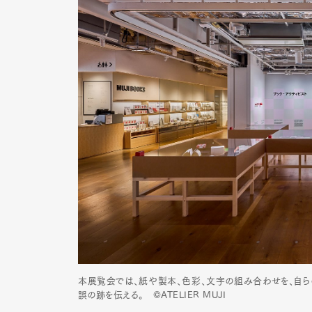
本展覧会では、紙や製本、色彩、文字の組み合わせを、自ら
誤の跡を伝える。 ©ATELIER MUJI