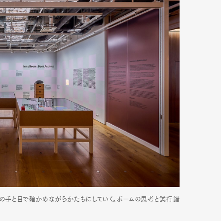
の手と目で確かめながらかたちにしていく。ボームの思考と試行錯