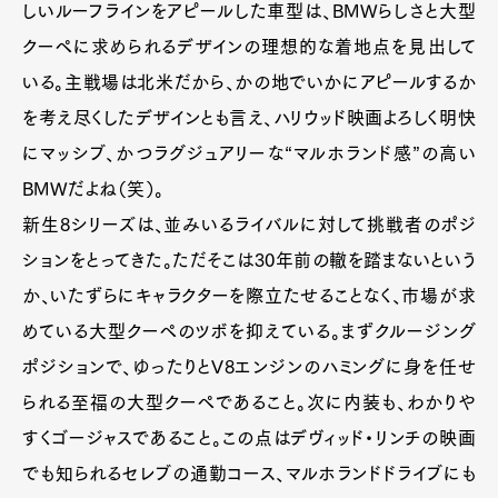
しいルーフラインをアピールした車型は、BMWらしさと大型
クーペに求められるデザインの理想的な着地点を見出して
いる。主戦場は北米だから、かの地でいかにアピールするか
を考え尽くしたデザインとも言え、ハリウッド映画よろしく明快
にマッシブ、かつラグジュアリーな“マルホランド感”の高い
BMWだよね（笑）。
新生8シリーズは、並みいるライバルに対して挑戦者のポジ
ションをとってきた。ただそこは30年前の轍を踏まないという
か、いたずらにキャラクターを際立たせることなく、市場が求
めている大型クーペのツボを抑えている。まずクルージング
ポジションで、ゆったりとV8エンジンのハミングに身を任せ
られる至福の大型クーペであること。次に内装も、わかりや
すくゴージャスであること。この点はデヴィッド・リンチの映画
でも知られるセレブの通勤コース、マルホランドドライブにも