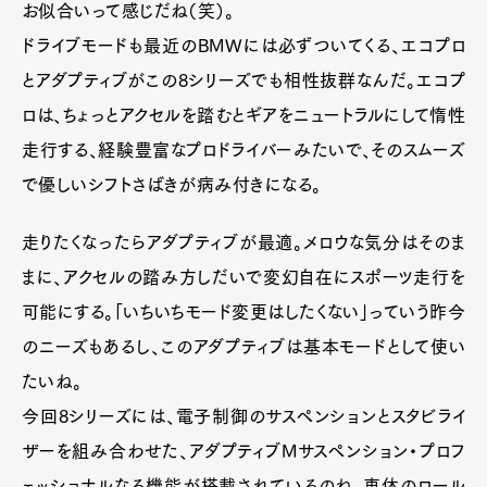
お似合いって感じだね（笑）。
ドライブモードも最近のBMWには必ずついてくる、エコプロ
とアダプティブがこの8シリーズでも相性抜群なんだ。エコプ
ロは、ちょっとアクセルを踏むとギアをニュートラルにして惰性
走行する、経験豊富なプロドライバーみたいで、そのスムーズ
で優しいシフトさばきが病み付きになる。
走りたくなったらアダプティブが最適。メロウな気分はそのま
まに、アクセルの踏み方しだいで変幻自在にスポーツ走行を
可能にする。「いちいちモード変更はしたくない」っていう昨今
のニーズもあるし、このアダプティブは基本モードとして使い
たいね。
今回8シリーズには、電子制御のサスペンションとスタビライ
ザーを組み合わせた、アダプティブMサスペンション・プロフ
ェッショナルなる機能が搭載されているのね。車体のロール