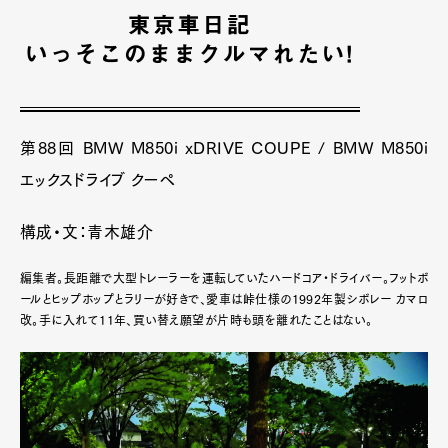
第88回 BMW M850i xDRIVE COUPE / BMW M850i
エックスドライブ クーペ
構成・文：青木雄介
編集者。長距離で大型トレーラーを運転していたハードコア・ドライバー。フットボ
ールとヒップホップとラリーが好きで、愛車は峠仕様の1992年製シボレー カマロ
改。手に入れて11年、買い替え願望が片時も頭を離れたことはない。