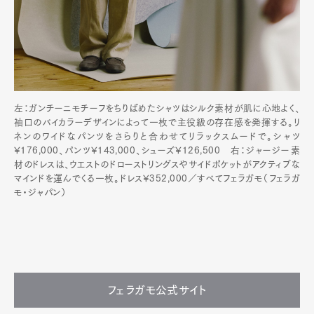
左：ガンチーニモチーフをちりばめたシャツはシルク素材が肌に心地よく、
袖口のバイカラーデザインによって一枚で主役級の存在感を発揮する。リ
ネンのワイドなパンツをさらりと合わせてリラックスムードで。シャツ
¥176,000、パンツ¥143,000、シューズ¥126,500 右：ジャージー素
材のドレスは、ウエストのドローストリングスやサイドポケットがアクティブな
マインドを運んでくる一枚。ドレス¥352,000／すべてフェラガモ（フェラガ
モ・ジャパン）
フェラガモ公式サイト