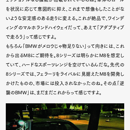
を状況に応じて意図的に抑え、これまで想像もしたことがな
いような安定感のある走りに変える。これが絶品で、ワインデ
ィングのマルホランドハイウェイだって、あえて「アダプティブ
で走ろう」って感じですよ。
もちろん「BMWがメロウじゃ物足りない」って向きには、これ
から出るM8にご期待を。8シリーズは明らかにM8を想定し
ていて、ハードなスポーツレンジを空けているんだな。先代の
8シリーズでは、フェラーリをライバルに見据えたM8を開発し
かけたものの、市場には投入されなかったのね。その点「逆
襲のBMW」は、まだまだこれからって感じですよ。