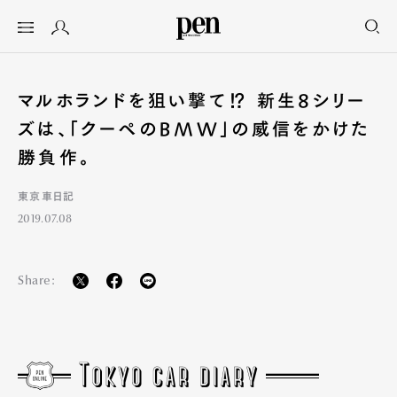
マルホランドを狙い撃て⁉ 新生8シリー
ズは、「クーペのBMW」の威信をかけた
勝負作。
東京車日記
2019.07.08
Share: