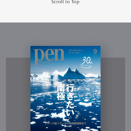
Scroll to Top