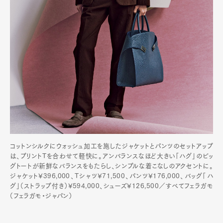
コットンシルクにウォッシュ加工を施したジャケットとパンツのセットアップ
は、プリントTを合わせて軽快に。アンバランスなほど大きい「ハグ」のビッ
グトートが新鮮なバランスをもたらし、シンプルな着こなしのアクセントに。
ジャケット¥396,000、Tシャツ¥71,500、パンツ¥176,000、バッグ「ハ
グ」（ストラップ付き）¥594,000、シューズ¥126,500／すべてフェラガモ
（フェラガモ・ジャパン）