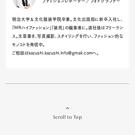
ファッションレポーター／フォトグラファー
明治大学＆文化服装学院卒業。文化出版局に新卒入社し、
「MRハイファッション」「装苑」の編集者に。退社後はフリーラン
ス。文章書き、写真撮影、スタイリングを行い、ファッション的な
モノコトを発信中。
ご相談は
kazushi.kazushi.info@gmail.com
へ。
Scroll to Top