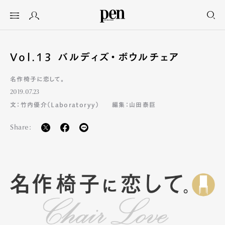
Vol.13 バルディズ・ボウルチェア
名作椅子に恋して。
2019.07.23
文：竹内優介（Laboratoryy）
編集：山田泰巨
Share: