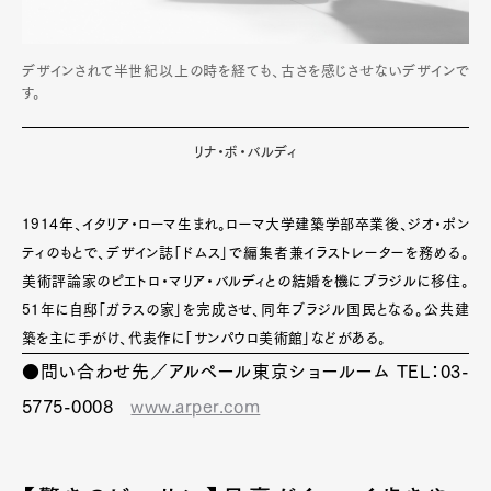
デザインされて半世紀以上の時を経ても、古さを感じさせないデザインで
す。
リナ・ボ・バルディ
1914年、イタリア・ローマ生まれ。ローマ大学建築学部卒業後、ジオ・ポン
ティのもとで、デザイン誌「ドムス」で編集者兼イラストレーターを務める。
美術評論家のピエトロ・マリア・バルディとの結婚を機にブラジルに移住。
51年に自邸「ガラスの家」を完成させ、同年ブラジル国民となる。公共建
築を主に手がけ、代表作に「サンパウロ美術館」などがある。
●問い合わせ先／アルペール東京ショールーム TEL：03-
5775-0008
www.arper.com