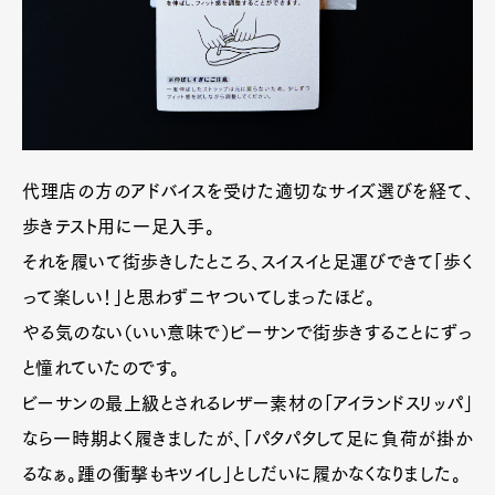
代理店の方のアドバイスを受けた適切なサイズ選びを経て、
歩きテスト用に一足入手。
それを履いて街歩きしたところ、スイスイと足運びできて「歩く
って楽しい！」と思わずニヤついてしまったほど。
やる気のない（いい意味で）ビーサンで街歩きすることにずっ
と憧れていたのです。
ビーサンの最上級とされるレザー素材の「アイランドスリッパ」
なら一時期よく履きましたが、「パタパタして足に負荷が掛か
るなぁ。踵の衝撃もキツイし」としだいに履かなくなりました。