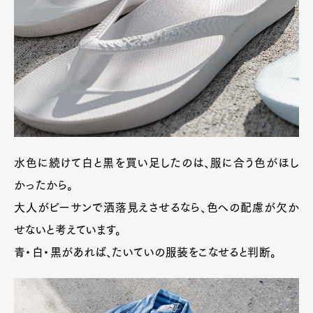
Pen international
Pen tw
水色に続けて白と黒を買い足したのは、服に合う色がほし
かったから。
大人がビーサンで洒落見えさせるなら、色への配慮が欠か
せないと考えています。
青・白・黒があれば、たいていの服装をこなせると判断。