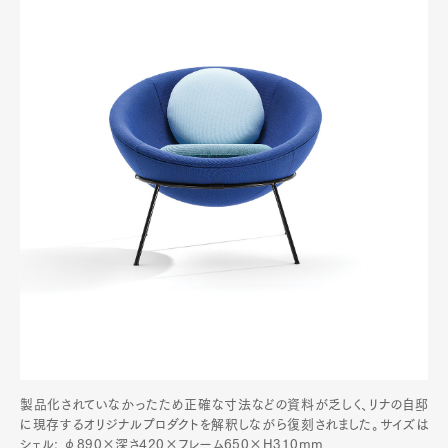
製品化されていなかったため正確な寸法などの資料が乏しく、リナの自邸
に現存するオリジナルプロダクトを解釈しながら復刻されました。サイズは
シェル: φ890×深さ420×フレーム650×H310mm