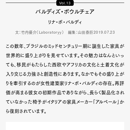
Vol.13
バルディズ・ボウルチェア
リナ・ボ・バルディ
文：竹内優介（Laboratoryy） 編集：山田泰巨
2019.07.23
この数年、ブラジルのミッドセンチュリー期に誕生した家具が
世界的に盛り上がりを見せています。その魅力はなんといっ
ても、移民がもたらした西欧やアフリカの文化と土着文化が
入り交じる力強さと創造性にあります。なかでもその盛り上が
りを牽引するのが女性建築家リナ・ボ・バルディの存在。再評
価が高まる彼女の初期作品でありながら、長らく製品化され
ていなかった椅子がイタリアの家具メーカー「アルペール」か
ら復刻されています。