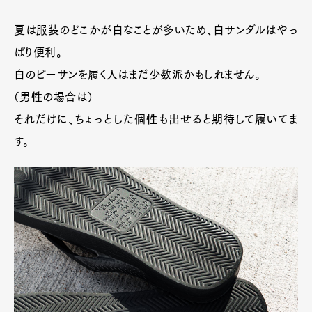
夏は服装のどこかが白なことが多いため、白サンダルはやっ
ぱり便利。
白のビーサンを履く人はまだ少数派かもしれません。
（男性の場合は）
それだけに、ちょっとした個性も出せると期待して履いてま
す。