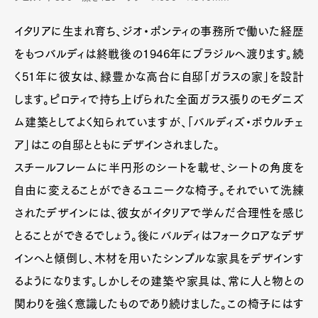
イタリアに生まれ育ち、ジオ・ポンティの事務所で働いた経歴
をもつバルディは終戦後の1946年にブラジルへ渡ります。続
く51年に彼女は、緑豊かな高台に自邸「ガラスの家」を設計
します。ピロティで持ち上げられた全面ガラス張りのモダニズ
ム建築としてよく知られていますが、「バルディズ・ボウルチェ
ア」はこの自邸とともにデザインされました。
スチールフレームに半円形のシートを載せ、シートの角度を
自由に変えることができるユニークな椅子。それでいて洗練
されたデザインには、彼女がイタリアで学んだ合理性を感じ
とることができるでしょう。後にバルディはフォークロアなデザ
インへと傾倒し、木材を用いたシンプルな家具をデザインす
るようになります。しかしその建築や家具は、常に人と物との
関わりを強く意識したものであり続けました。この椅子にはす