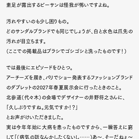
素足が露出するビーサンは怪我が怖いですよね。
汚れやすいのも少し困りもの。
どのサンダルブランドでも同じでしょうが、白と水色は爪先の
汚れが目立ちます。
（ここでの掲載品はブラシでゴシゴシと洗ったものです！）
では最後にエピソードをひとつ。
アーチーズを履き、パリでショー発表するファッションブランド
のダブレットの2027年春夏展示会に行ったときのこと。
北参道（代々木）の会場でデザイナーの井野将之さんに、
「久しぶりですね。元気ですか！？」
とお声がけいただきました。
実は今年年始に大病を患ったものですから、一瞬答えに窮
して「（病気の話なんかしたくないし……）あ〜、そーだねぇ〜