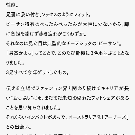
性能。
足裏に吸い付き、ソックスのようにフィット。
ビーサン特有のぺったんぺったんが大幅に少ないから、脚
に負担を掛けず歩き疲れがごくわずか。
それなのに見た目は典型的なチープシックの“ビーサン”。
「最高かよっ」ってことで、このたび靴棚に３色も並ぶこととな
りました。
3足すべて今年ゲットしたもの。
伝える立場でファッション界と関わり続けてキャリアが長
い“おっさん”にも、まだまだ未知の優れたフットウェアがある
ことを思い知らされました。
それくらいインパクトがあった、オーストラリア発「アーチーズ」
との出会い。