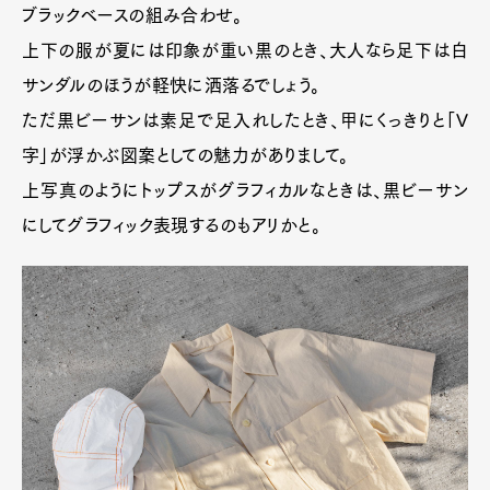
ブラックベースの組み合わせ。
上下の服が夏には印象が重い黒のとき、大人なら足下は白
サンダルのほうが軽快に洒落るでしょう。
ただ黒ビーサンは素足で足入れしたとき、甲にくっきりと「V
字」が浮かぶ図案としての魅力がありまして。
上写真のようにトップスがグラフィカルなときは、黒ビーサン
にしてグラフィック表現するのもアリかと。