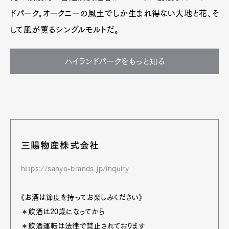
ドパーク。オークニーの風土でしか生まれ得ない大地と花、そ
して風が薫るシングルモルトだ。
ハイランドパークをもっと知る
三陽物産株式会社
https://sanyo-brands.jp/inquiry
《お酒は節度を持ってお楽しみください》
＊飲酒は20歳になってから
＊飲酒運転は法律で禁止されております