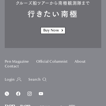
クルーズ船ツアーから南極観測隊まで
行きたい南極
Buy Now
Pen Magazine
Official Columnist
About
Contact
Login
Search