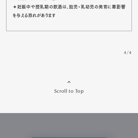
＊妊娠中や授乳期の飲酒は、胎児・乳幼児の発育に悪影響
を与える恐れがあります
4/4
Scroll to Top