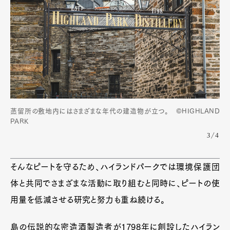
蒸留所の敷地内にはさまざまな年代の建造物が立つ。 ©HIGHLAND
PARK
3/4
そんなピートを守るため、ハイランドパークでは環境保護団
体と共同でさまざまな活動に取り組むと同時に、ピートの使
用量を低減させる研究と努力も重ね続ける。
島の伝説的な密造酒製造者が1798年に創設したハイラン