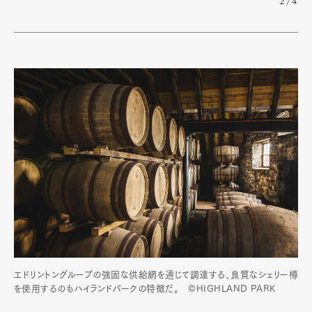
2/4
エドリントングループの強固な供給網を通じて調達する、良質なシェリー樽
を使用するのもハイランドパークの特徴だ。 ©HIGHLAND PARK