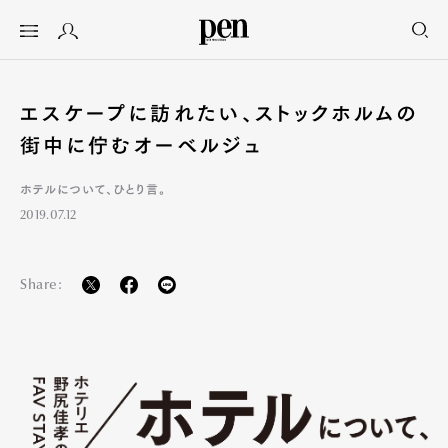
エスケープに訪れたい、ストックホルムの
街中に佇むオーベルジュ
ホテルについて、ひとり言。
2019.07.12
Share: