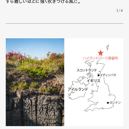
すら難しいほどに強く吹きつける風だ。
1/4