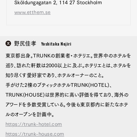
Sköldungagatan 2, 114 27 Stockholm
www.etthem.se
Yoshitaka Nojiri
野尻佳孝
東京都出身。TRUNKの創業者・ホテリエ。世界中のホテルを
巡り、訪れた軒数は2000以上に及ぶ。ホテリエとは、ホテルを
知り尽くす愛好家であり、ホテルオーナーのこと。
手がけた2棟のブティックホテルTRUNK(HOTEL)、
TRUNK(HOUSE)は世界的に高い評価を得ており、海外の
アワードを多数受賞している。今後も東京都内に新たなホテ
ルのオープンを計画中。
https://trunk-hotel.com
https://trunk-house.com