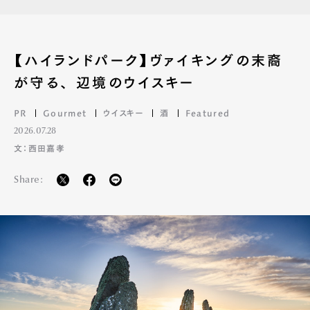
【ハイランドパーク】ヴァイキングの末裔
が守る、 辺境のウイスキー
PR
Gourmet
ウイスキー
酒
Featured
2026.07.28
文：西田嘉孝
Share: