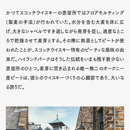
かつてスコッチウイスキーの蒸留所ではフロアモルティング
（製麦の手法）が行われていた。水分を含む大麦を床に広
げ、大きなシャベルですき返しながら発芽を促し、適度なとこ
ろで乾燥させて麦芽とする。その際に熱源としてピートが使
われたことが、スコッチウイスキー特有のピーティな風味の由
来だ。ハイランドパークはそうした伝統をいまも残す数少ない
蒸留所のひとつ。麦芽に焚き込まれる唯一無二のオークニー
産ピートは、彼らのウイスキーづくりの心臓部であり、大いな
る誇りだ。