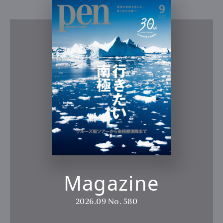
Magazine
2026.09
No. 580