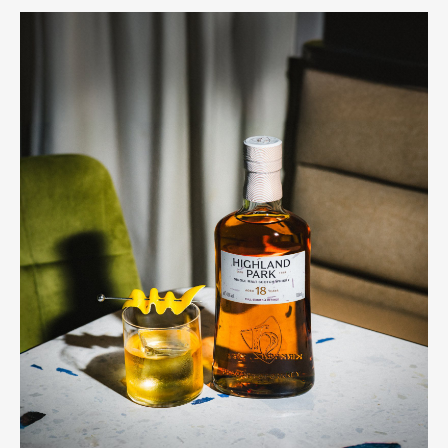
Pen international
Pen tw