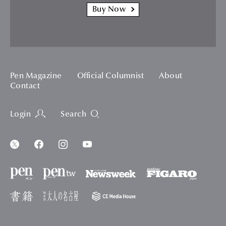
Buy Now
Pen Magazine
Official Columnist
About
Contact
Login
Search