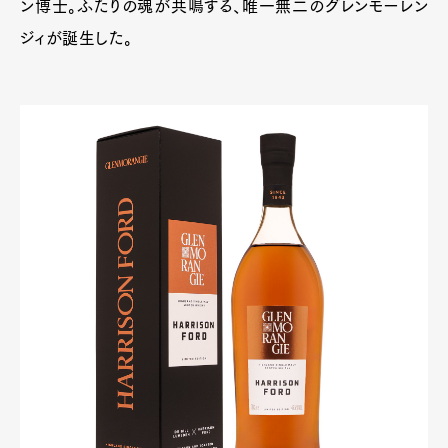
ン博士。ふたりの魂が共鳴する、唯一無二のグレンモーレン
ジィが誕生した。