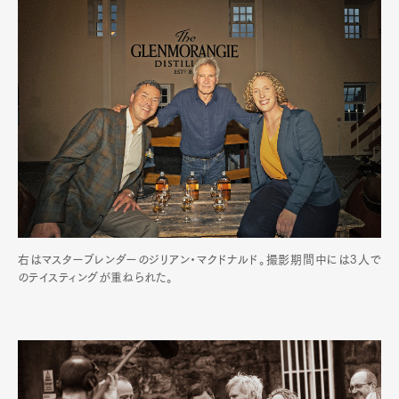
右はマスターブレンダーのジリアン・マクドナルド。撮影期間中には3人で
のテイスティングが重ねられた。