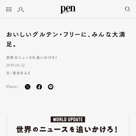
おいしいグルテン・フリーに、みんな大満
足。
世界のニュースを追いかけろ！
2019.04.22
文：坂本きよえ
Share: