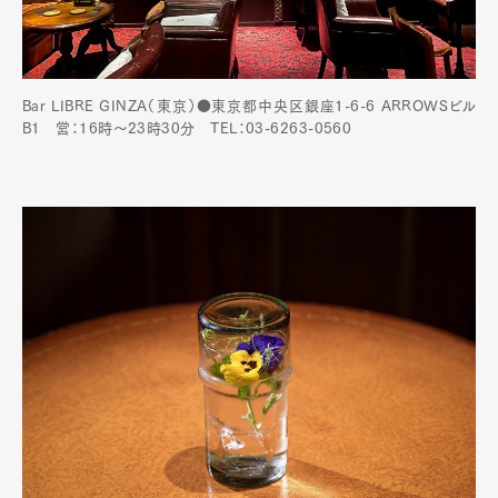
Bar LIBRE GINZA（東京）●東京都中央区銀座1-6-6 ARROWSビル
B1 営：16時～23時30分 TEL：03-6263-0560