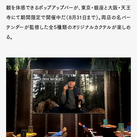
観を体感できるポップアップバーが、東京・銀座と大阪・天王
寺にて期間限定で開催中だ（8月31日まで）。両店の名バー
テンダーが監修した全5種類のオリジナルカクテルが楽しめ
る。