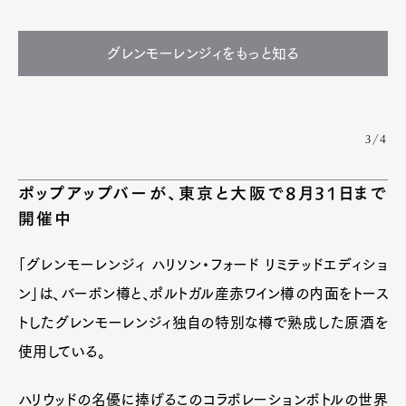
グレンモーレンジィをもっと知る
3/4
ポップアップバーが、東京と大阪で8月31日まで
開催中
「グレンモーレンジィ ハリソン・フォード リミテッドエディショ
ン」は、バーボン樽と、ポルトガル産赤ワイン樽の内面をトース
トしたグレンモーレンジィ独自の特別な樽で熟成した原酒を
使用している。
ハリウッドの名優に捧げるこのコラボレーションボトルの世界