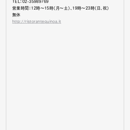
TEL：02-35989769
営業時間：12時～15時（月～土）、19時～23時（日、祝）
無休
http://ristorantequinoa.it