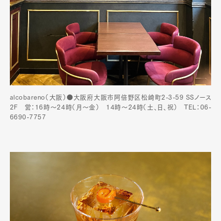
alcobareno（大阪）●大阪府大阪市阿倍野区松崎町2-3-59 SSノース
2F 営：16時～24時（月〜金） 14時〜24時（土、日、祝） TEL：06-
6690-7757