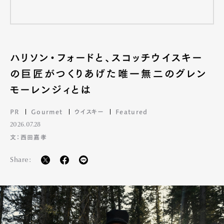
ハリソン・フォードと、スコッチウイスキー
の巨匠がつくりあげた唯一無二のグレン
モーレンジィとは
PR
Gourmet
ウイスキー
Featured
2026.07.28
文：西田嘉孝
Share: