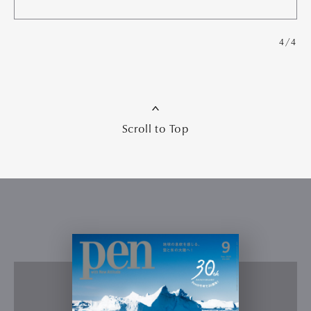
4/4
Scroll to Top