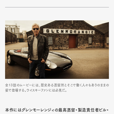
全13話のムービーには、歴史ある蒸留所とそこで働く人々もありのままの
姿で登場する。ウイスキーファンには必見だ。
本作にはグレンモーレンジィの最高蒸留・製造責任者ビル・