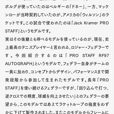
ボルグが使っていたのはベルギーの「ドネー」、一方、マッケ
ンローが当時契約していたのが、アメリカの「ウィルソン」のラ
ケットです。この試合で使われたのは「Jack Kramer PRO
STAFF」というモデルです。
実はその後継とも呼べるモデルを使っているのが、現在、史
上最高のテニスプレイヤーと言われる、ロジャー・フェデラーで
す。今回紹介するのは「PRO STAFF RF97
AUTOGRAPH」というモデルで、フェデラー自身がチームの
一員に加わり、コンセプトからデザイン、パフォーマンスまで開
発段階から参加して生まれたモデルです。長年「PRO
STAFF」を使い続けるフェデラーですが、「回り込んで打つ、
逆クロスでの精度、球威を向上させたい」とのフェデラーの要
望から、このモデルではあえてラケットループの強度をわず
かに下げて製作されました。またこのモデルからフレームに