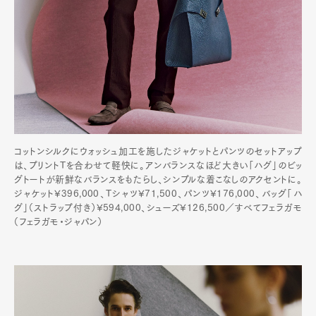
コットンシルクにウォッシュ加工を施したジャケットとパンツのセットアップ
は、プリントTを合わせて軽快に。アンバランスなほど大きい「ハグ」のビッ
グトートが新鮮なバランスをもたらし、シンプルな着こなしのアクセントに。
ジャケット¥396,000、Tシャツ¥71,500、パンツ¥176,000、バッグ「ハ
グ」（ストラップ付き）¥594,000、シューズ¥126,500／すべてフェラガモ
（フェラガモ・ジャパン）