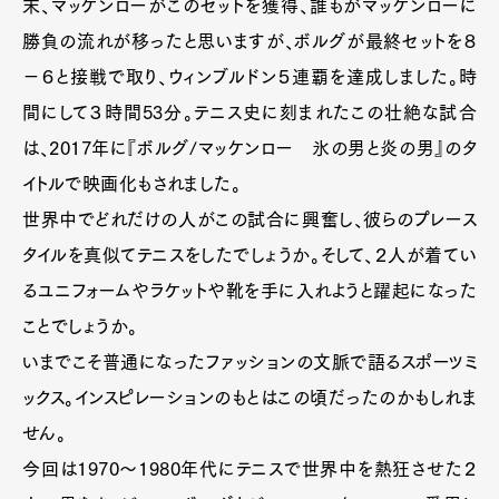
末、マッケンローがこのセットを獲得、誰もがマッケンローに
勝負の流れが移ったと思いますが、ボルグが最終セットを８
−６と接戦で取り、ウィンブルドン５連覇を達成しました。時
間にして３時間53分。テニス史に刻まれたこの壮絶な試合
は、2017年に『ボルグ/マッケンロー 氷の男と炎の男』のタ
イトルで映画化もされました。
世界中でどれだけの人がこの試合に興奮し、彼らのプレース
タイルを真似てテニスをしたでしょうか。そして、２人が着てい
るユニフォームやラケットや靴を手に入れようと躍起になった
ことでしょうか。
いまでこそ普通になったファッションの文脈で語るスポーツミ
ックス。インスピレーションのもとはこの頃だったのかもしれま
せん。
今回は1970〜1980年代にテニスで世界中を熱狂させた２