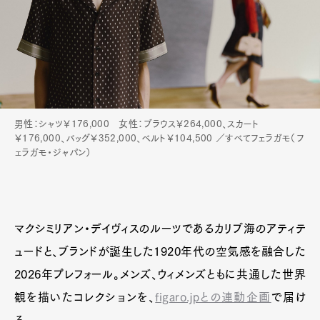
男性：シャツ￥176,000 女性：ブラウス￥264,000、スカート
￥176,000、バッグ￥352,000、ベルト￥104,500 ／すべてフェラガモ（フ
ェラガモ・ジャパン）
マクシミリアン・デイヴィスのルーツであるカリブ海のアティテ
ュードと、ブランドが誕生した1920年代の空気感を融合した
2026年プレフォール。メンズ、ウィメンズともに共通した世界
観を描いたコレクションを、
figaro.jpとの連動企画
で届け
る。