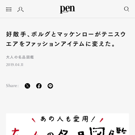
好敵手、ボルグとマッケンローがテニスウ
エアをファッションアイテムに変えた。
大人の名品図鑑
2019.04.11
Share: