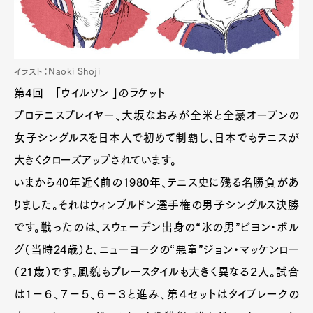
イラスト：Naoki Shoji
第4回 「ウイルソン 」のラケット
プロテニスプレイヤー、大坂なおみが全米と全豪オープンの
女子シングルスを日本人で初めて制覇し、日本でもテニスが
大きくクローズアップされています。
いまから40年近く前の1980年、テニス史に残る名勝負があ
りました。それはウィンブルドン選手権の男子シングルス決勝
です。戦ったのは、スウェーデン出身の“氷の男”ビヨン・ボル
グ（当時24歳）と、ニューヨークの“悪童”ジョン・マッケンロー
（21歳）です。風貌もプレースタイルも大きく異なる２人。試合
は１−６、７−５、６−３と進み、第４セットはタイブレークの