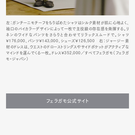
左：ガンチーニモチーフをちりばめたシャツはシルク素材が肌に心地よく、
袖口のバイカラーデザインによって一枚で主役級の存在感を発揮する。リ
ネンのワイドなパンツをさらりと合わせてリラックスムードで。シャツ
¥176,000、パンツ¥143,000、シューズ¥126,500 右：ジャージー素
材のドレスは、ウエストのドローストリングスやサイドポケットがアクティブな
マインドを運んでくる一枚。ドレス¥352,000／すべてフェラガモ（フェラガ
モ・ジャパン）
フェラガモ公式サイト