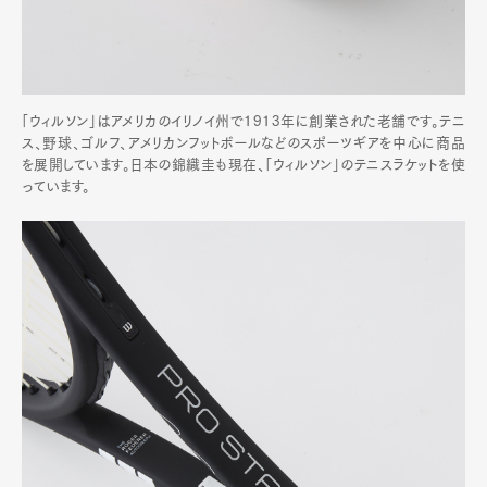
「ウィルソン」はアメリカのイリノイ州で1913年に創業された老舗です。テニ
ス、野球、ゴルフ、アメリカンフットボールなどのスポーツギアを中心に商品
を展開しています。日本の錦織圭も現在、「ウィルソン」のテニスラケットを使
っています。