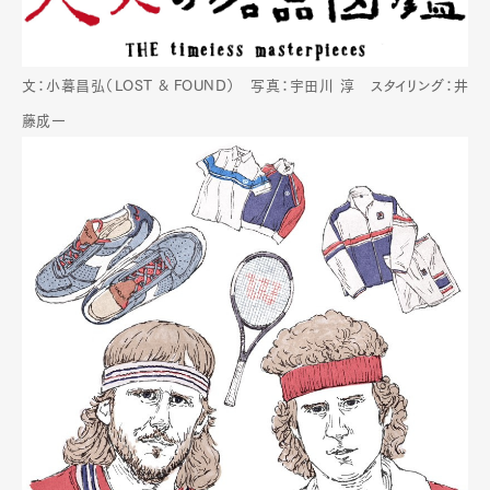
文：小暮昌弘（LOST & FOUND） 写真：宇田川 淳 スタイリング：井
藤成一