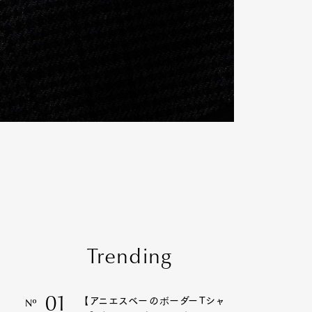
Trending
01
【アニエスベーのボーダーTシャ
Nº