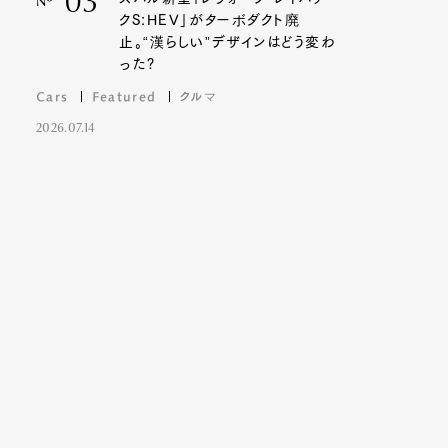
03
Nº
クS:HEV」がターボダクト廃
止。“漢らしい”デザインはどう変わ
った?
Cars
Featured
クルマ
2026.07.14