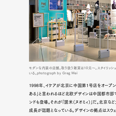
モダンな内装の店舗。取り扱う雑貨は10元〜。スタイリッ
いる。photograph by Greg Mei
1998年、イケアが北京に中国第1号店をオープン
ある」と言われるほど北欧デザインは中国都市部
ンドも登場。それが「諾米（ヌオミィ）」だ。北京な
成長が話題となっている。デザインの拠点はスウェ