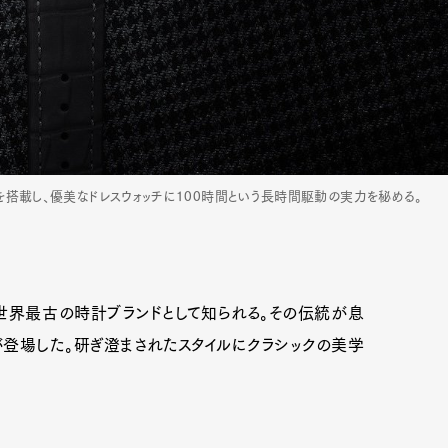
トを搭載し、優美なドレスウォッチに100時間という長時間駆動の実力を秘める。
世界最古の時計ブランドとして知られる。その伝統が息
が登場した。研ぎ澄まされたスタイルにクラシックの美学