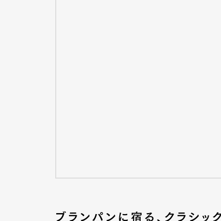
G
ブランパンに宿る、クラシッ