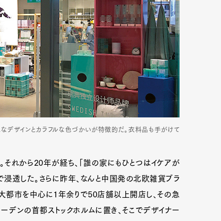
シュなデザインとカラフルな色づかいが特徴的だ。衣料品も手がけて
。それから20年が経ち、「誰の家にもひとつはイケアが
で浸透した。さらに昨年、なんと中国発の北欧雑貨ブラ
ど大都市を中心に1年余りで50店舗以上開店し、その急
ーデンの首都ストックホルムに置き、そこでデザイナー