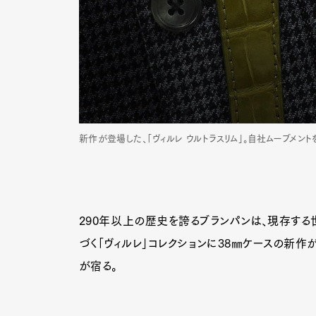
新作が登場した、「ヴィルレ ウルトラスリム」。自社ムーブメン
290年以上の歴史を誇るブランパンは、現存する
づく「ヴィルレ」コレクションに38㎜ケースの新作
が宿る。