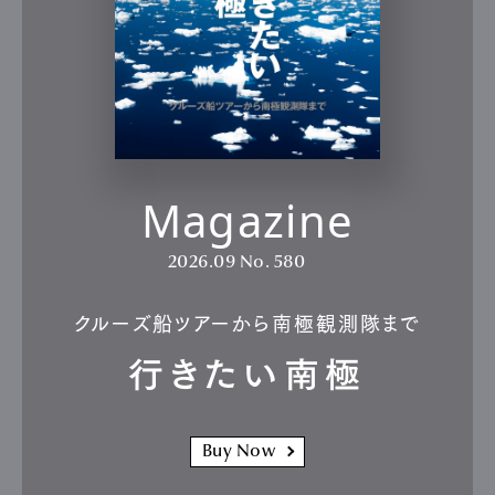
Magazine
2026.09
No. 580
クルーズ船ツアーから南極観測隊まで
行きたい南極
Buy Now