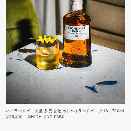
ハイランドパーク最多受賞歴の「ハイランドパーク18」700mL
￥26,400 ©HIGHLAND PARK