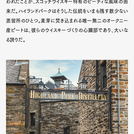
われたことが、スコッチウイスキー特有のピーティな風味の由
来だ。ハイランドパークはそうした伝統をいまも残す数少ない
蒸留所のひとつ。麦芽に焚き込まれる唯一無二のオークニー
産ピートは、彼らのウイスキーづくりの心臓部であり、大いな
る誇りだ。