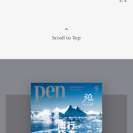
4/4
Scroll to Top