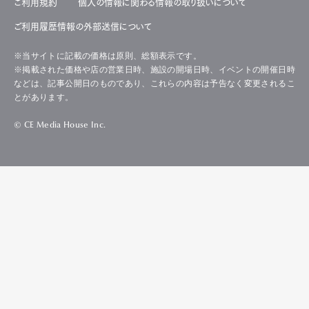
ご利用規約
個人の情報に関わる情報の取り扱いについて
ご利用履歴情報の外部送信について
※当サイトに記載の価格は原則、総額表示です。
※掲載された価格や店の営業日時、施設の開場日時、イベントの開催日時
などは、記事公開日のものであり、これらの内容は予告なく変更されるこ
とがあります。
© CE Media House Inc.