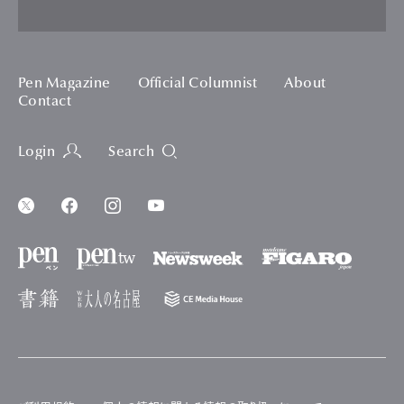
Pen Magazine
Official Columnist
About
Contact
Login
Search