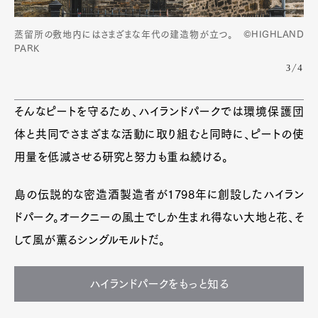
蒸留所の敷地内にはさまざまな年代の建造物が立つ。 ©HIGHLAND
PARK
3/4
そんなピートを守るため、ハイランドパークでは環境保護団
体と共同でさまざまな活動に取り組むと同時に、ピートの使
用量を低減させる研究と努力も重ね続ける。
島の伝説的な密造酒製造者が1798年に創設したハイラン
ドパーク。オークニーの風土でしか生まれ得ない大地と花、そ
して風が薫るシングルモルトだ。
ハイランドパークをもっと知る