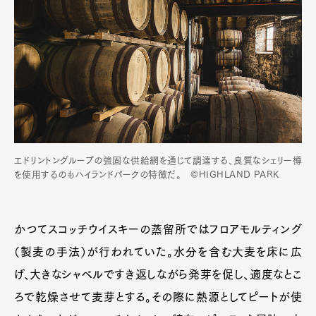
エドリントングループの強固な供給網を通じて調達する、良質なシェリー樽
を使用するのもハイランドパークの特徴だ。 ©HIGHLAND PARK
かつてスコッチウイスキーの蒸留所ではフロアモルティング
（製麦の手法）が行われていた。水分を含む大麦を床に広
げ、大きなシャベルですき返しながら発芽を促し、適度なとこ
ろで乾燥させて麦芽とする。その際に熱源としてピートが使