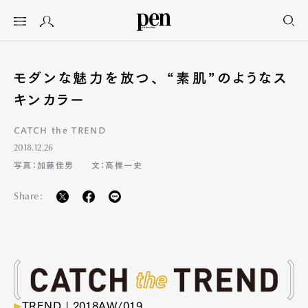
モダンな魅力を放つ、 “素肌”のようなス
キンカラー
CATCH the TREND
2018.12.26
写真：加藤佳男
文：高橋一史
Share:
TREND |
2018AW/019