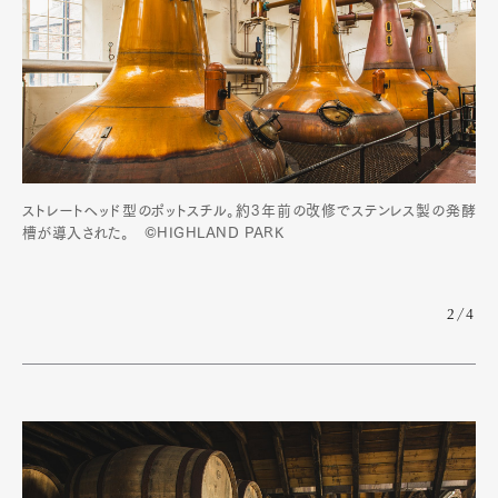
ストレートヘッド型のポットスチル。約3年前の改修でステンレス製の発酵
槽が導入された。 ©HIGHLAND PARK
2/4