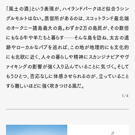
「風土の酒」という表現が、ハイランドパークほど似合うシン
グルモルトはない。蒸留所があるのは、スコットランド最北端
のオークニー諸島最大の島。わずか2万の島民が、その数倍
にもなる牛や羊たちと暮らす──そんな島を訪ね、太古の遺
跡やローカルなパブを巡れば、この地が地理的にも文化的
にも北欧に近く、人々の暮らしや精神にスカンジナビアやヴ
ァイキングの影響が強く入り込んでいることに気づく。そして
もうひとつ、否応なしに体感させられるのが、立っていること
すら難しいほどに強く吹きつける風だ。
1/4