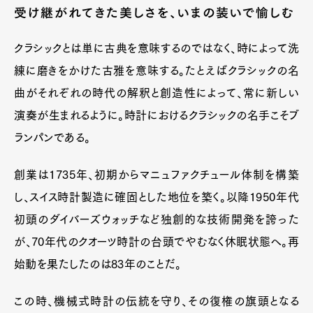
受け継がれてきた美しさを、いまの装いで愉しむ
クラシックとは単に古典を意味するのではなく、時によって洗
練に磨きをかけた古雅を意味する。たとえばクラシックの名
曲がそれぞれの時代の解釈と創造性によって、常に新しい
演奏が生まれるように。時計におけるクラシックの名手こそブ
ランパンである。
創業は1735年、初期からマニュファクチュール体制を構築
し、スイス時計製造に確固とした地位を築く。以降1950年代
初頭のダイバーズウォッチなど独創的な技術開発を誇った
が、70年代のクオーツ時計の台頭でやむなく休眠状態へ。再
始動を果たしたのは83年のことだ。
この時、機械式時計の伝統を守り、その復権の旗頭となる