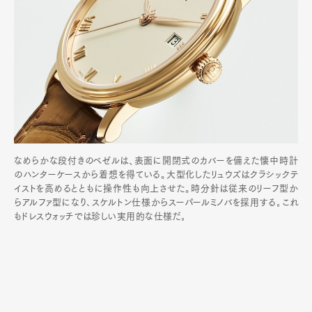
なめらかな段付きのベゼルは、表面に開閉式のカバーを備えた懐中時計
のハンターケースから着想を得ている。大型化したリュウズはクラシックテ
イストを高めるとともに操作性も向上させた。時分針は従来のリーフ型か
らアルファ型になり､スケルトン仕様からスーパールミノバを採用する｡これ
もドレスウォッチでは珍しい実用的な仕様だ｡