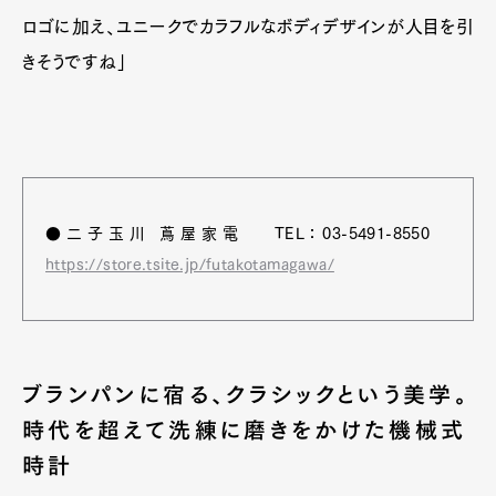
ロゴに加え、ユニークでカラフルなボディデザインが人目を引
きそうですね」
●二子玉川 蔦屋家電 TEL：03-5491-8550
https://store.tsite.jp/futakotamagawa/
ブランパンに宿る、クラシックという美学。
時代を超えて洗練に磨きをかけた機械式
時計