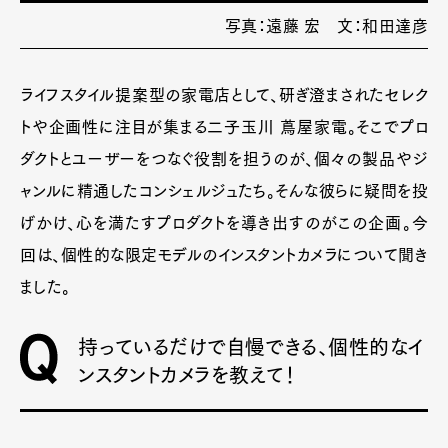
写真：遠藤 宏 文：和田達彦
ライフスタイル提案型の家電店として、研ぎ澄まされたセレク
トや企画性に注目が集まる二子玉川 蔦屋家電。そこでプロ
ダクトとユーザーをつなぐ役割を担うのが、個々の製品やジ
ャンルに精通したコンシェルジュたち。そんな彼らに疑問を投
げかけ、心を満たすプロダクトを導き出すのがこの企画。今
回は、個性的な限定モデルのインスタントカメラについて聞き
ました。
持っているだけで自慢できる、個性的なイ
ンスタントカメラを教えて！