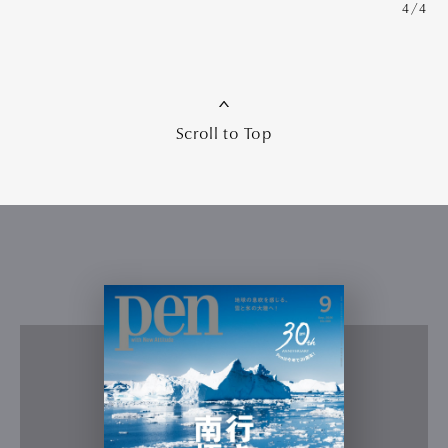
4/4
Scroll to Top