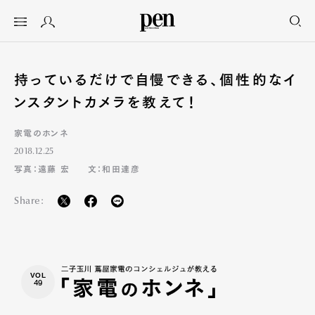
持っているだけで自慢できる、個性的なイ
ンスタントカメラを教えて！
家電のホンネ
2018.12.25
写真：遠藤 宏
文：和田達彦
Share:
VOL
49