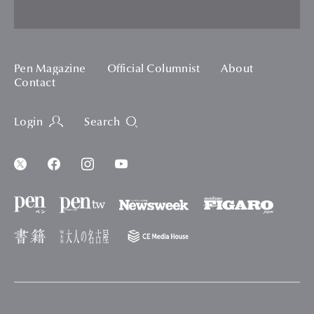
Pen Magazine
Official Columnist
About
Contact
Login
Search