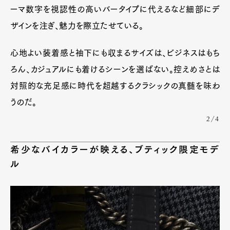
ーマ数字を視認性の高いバータイプに代えるなど細部にデ
ザインを注ぎ、魅力を際立たせている。
心地よい装着感と袖下にも収まるサイズは、ビジネスはもち
ろん、カジュアルにも着けるシーンを選ばない。控えめさとは
対照的な充足感に時代を超越するクラシックの真髄を味わ
うのだ。
2/4
希少なバイカラーが映える、ブティック限定モデ
ル