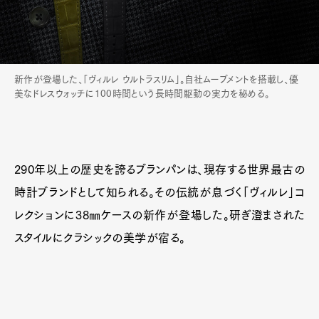
新作が登場した、「ヴィルレ ウルトラスリム」。自社ムーブメントを搭載し、優
美なドレスウォッチに100時間という長時間駆動の実力を秘める。
290年以上の歴史を誇るブランパンは、現存する世界最古の
時計ブランドとして知られる。その伝統が息づく「ヴィルレ」コ
レクションに38㎜ケースの新作が登場した。研ぎ澄まされた
スタイルにクラシックの美学が宿る。