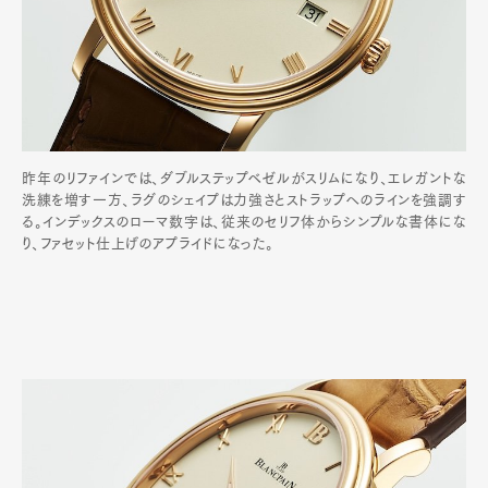
昨年のリファインでは、ダブルステップベゼルがスリムになり、エレガントな
洗練を増す一方、ラグのシェイプは力強さとストラップへのラインを強調す
る。インデックスのローマ数字は、従来のセリフ体からシンプルな書体にな
り、ファセット仕上げのアプライドになった。