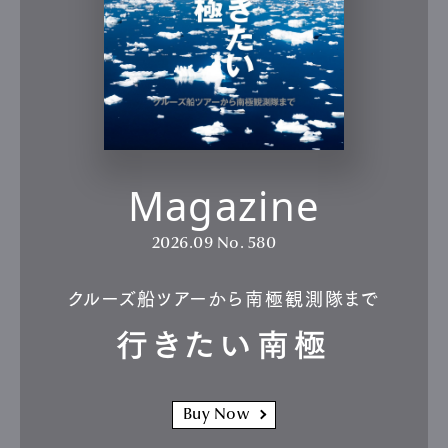
Magazine
2026.09
No. 580
クルーズ船ツアーから南極観測隊まで
行きたい南極
Buy Now