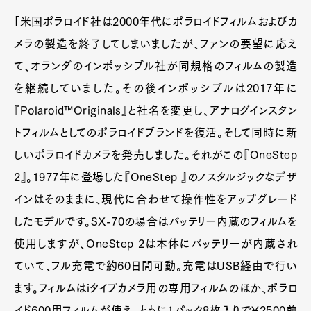
「米国ポラロイド社は2000年代にポラロイドフィルムおよびカ
メラの製造を終了してしまいましたが、ファンの要望に応え
て、オランダのインポッシブル社が同規格のフィルムの製造
を継続していました。その後インポッシブルは2017年に
『Polaroid™Originals』と社名を変更し、アナログインスタン
トフィルムとしてのポラロイドブランドを復活。そして同時に新
しいポラロイドカメラを発売しました。それがこの『OneStep
2』。1977年に登場した『OneStep 』のノスタルジックなデザ
インはそのままに、現代に合わせて操作性をアップグレード
したモデルです。SX-70の場合はバッテリー内蔵のフィルムを
使用しますが、OneStep 2は本体にバッテリーが内蔵され
ていて、フル充電で約60日間可動。充電はUSB経由で行い
ます。フィルムはiタイプカメラ用の専用フィルムのほか、ポラロ
イド600用フィルムが使え、ともに1パック8枚入りで¥2500前