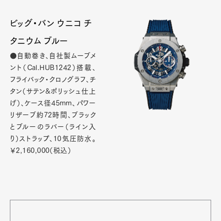
ビッグ・バン ウニコ チ
タニウム ブルー
●自動巻き、自社製ムーブメ
ント（Cal.HUB1242）搭載、
フライバック・クロノグラフ、チ
タン（サテン&ポリッシュ仕上
げ）、ケース径45mm、パワー
リザーブ約72時間、ブラック
とブルーのラバー（ライン入
り）ストラップ、10気圧防水。
￥2,160,000（税込）