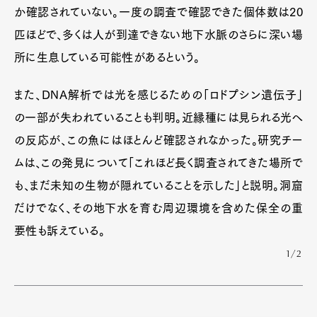
か確認されていない。一度の調査で確認できた個体数は20
匹ほどで、多くは人が到達できない地下水脈のさらに深い場
所に生息している可能性があるという。
また、DNA解析では光を感じるための「ロドプシン遺伝子」
の一部が失われていることも判明。近縁種には見られる光へ
の反応が、この魚にはほとんど確認されなかった。研究チー
ムは、この発見について「これほど長く調査されてきた場所で
も、まだ未知の生物が隠れていることを示した」と説明。洞窟
だけでなく、その地下水を育む周辺環境を含めた保全の重
要性も訴えている。
1/2