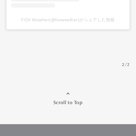
FOX Weather(@foxweather)がシェアした投稿
2/2
Scroll to Top