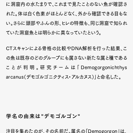
に洞窟内の水たまりで、これまで見たことのない魚が確認さ
れた。体は白く色素がほとんどなく、外から確認できる目もな
い。さらに頭部やふんの形、ヒレの特徴も、同じ洞窟で知られ
ていた洞窟魚とは明らかに異なっていたという。
CTスキャンによる骨格の比較やDNA解析を行った結果、こ
の魚は既存のどのグループにも属さない新たな属と種である
ことが判明。研究チームは「Demogorgonichthys
arcanus（デモゴルゴニクティス・アルカヌス）」と命名した。
学名の由来は"デモゴルゴン"
注目を集めたのが、その名前だ。属名の「Demogorgon」は、