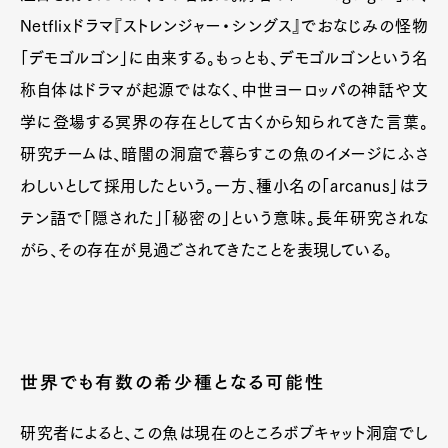
Netflixドラマ『ストレンジャー・シングス』でおなじみの怪物
「デモゴルゴン」に由来する。もっとも、デモゴルゴンという名
称自体はドラマが起源ではなく、中世ヨーロッパの神話や文
学に登場する冥界の存在として古くから知られてきた言葉。
研究チームは、暗闇の洞窟で暮らすこの魚のイメージにふさ
わしいとして採用したという。一方、種小名の「arcanus」はラ
テン語で「隠された」「秘密の」という意味。長年研究されな
がら、その存在が見過ごされてきたことを表現している。
世界でも有数の希少種となる可能性
研究者によると、この魚は現在のところボブキャット洞窟でし