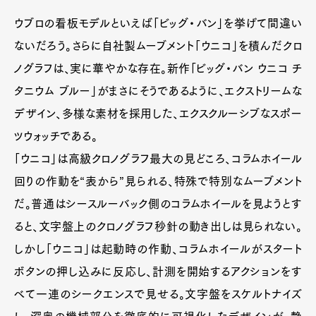
ウブロの看板モデルといえば「ビッグ・バン」を挙げて間違い
ないだろう。さらに自社製ムーブメント「ウニコ」を積んだクロ
ノグラフは、実に華やかな存在。新作「ビッグ・バン ウニコ チ
タニウム ブルー」がまさにそうであるように、エクストリームな
デザイン、多様な素材を採用した、エクスクルーシブなスポー
ツウォッチである。
「ウニコ」は高級クロノグラフ最大の見どころ、コラムホイール
回りの作動を“表から”見られる、特殊で特別なムーブメント
だ。普通はシースルーバック側のコラムホイールを見ようとす
ると、文字盤上のクロノグラフ秒針の動き出しは見られない。
しかし「ウニコ」は起動時の作動、コラムホイールがスタート
ボタンの押し込みに反応し、計測を開始するアクションをす
べて一連のシークエンスで見せる。文字盤をスケルトナイズ