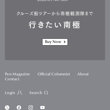
クルーズ船ツアーから南極観測隊まで
行きたい南極
Buy Now
Pen Magazine
Official Columnist
About
Contact
Login
Search