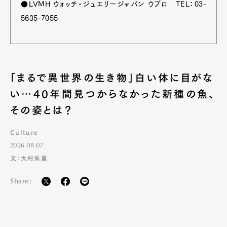
●LVMH ウォッチ・ジュエリージャパン ウブロ TEL：03-
5635-7055
「まるで異世界の生き物」白い体に目がな
い…40年間見つからなかった新種の魚、
その姿とは？
Culture
2026.08.07
文：大村朱里
Share: