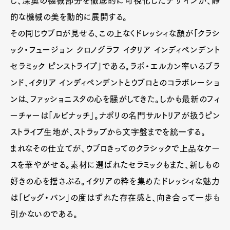
し、深奥の機械部分を徹底的に可視化したデザインが、静
的な機械の美を動的に展開する。
その同じウブロが見せる、この上なくドレッシィな顔が「クラシ
ック・フュージョン クロノグラフ イタリア インディペンデント
セラミック ピンストライプ」である。ラポ・エルカン率いるブラ
ンド、イタリア インディペンデントとウブロとのコラボレーショ
ンは、ファッショニスタの心を騒がしてきた。しかも最新のフィ
ーチャーは「ルビナッチ」。ナポリの名門サルトリアが扱うピン
ストライプ生地が、ストラップから文字盤までを統一する。
まれなその仕立てが、ウブロきってのクラシックで上品なケー
スを華やがせる。素材に選ばれたセラミックもまた、新しもの
好きの心を揺さぶる。イタリアの粋を集めたドレッシィな魅力
は「ビッグ・バン」の度はずれた存在感と、向き合って一歩も
引かないのである。