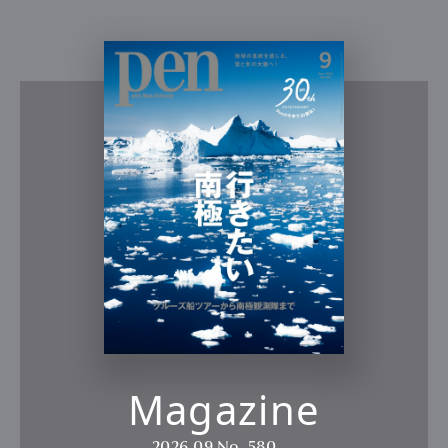
Magazine
2026.09
No. 580