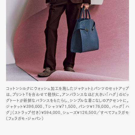
コットンシルクにウォッシュ加工を施したジャケットとパンツのセットアップ
は、プリントTを合わせて軽快に。アンバランスなほど大きい「ハグ」のビッ
グトートが新鮮なバランスをもたらし、シンプルな着こなしのアクセントに。
ジャケット¥396,000、Tシャツ¥71,500、パンツ¥176,000、バッグ「ハ
グ」（ストラップ付き）¥594,000、シューズ¥126,500／すべてフェラガモ
（フェラガモ・ジャパン）