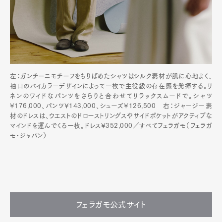
左：ガンチーニモチーフをちりばめたシャツはシルク素材が肌に心地よく、
袖口のバイカラーデザインによって一枚で主役級の存在感を発揮する。リ
ネンのワイドなパンツをさらりと合わせてリラックスムードで。シャツ
¥176,000、パンツ¥143,000、シューズ¥126,500 右：ジャージー素
材のドレスは、ウエストのドローストリングスやサイドポケットがアクティブな
マインドを運んでくる一枚。ドレス¥352,000／すべてフェラガモ（フェラガ
モ・ジャパン）
フェラガモ公式サイト