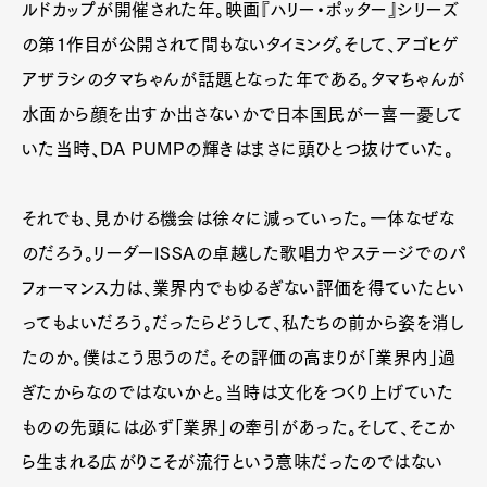
ルドカップが開催された年。映画『ハリー・ポッター』シリーズ
の第1作目が公開されて間もないタイミング。そして、アゴヒゲ
アザラシのタマちゃんが話題となった年である。タマちゃんが
水面から顔を出すか出さないかで日本国民が一喜一憂して
いた当時、DA PUMPの輝きはまさに頭ひとつ抜けていた。
それでも、見かける機会は徐々に減っていった。一体なぜな
のだろう。リーダーISSAの卓越した歌唱力やステージでのパ
フォーマンス力は、業界内でもゆるぎない評価を得ていたとい
ってもよいだろう。だったらどうして、私たちの前から姿を消し
たのか。僕はこう思うのだ。その評価の高まりが「業界内」過
ぎたからなのではないかと。当時は文化をつくり上げていた
ものの先頭には必ず「業界」の牽引があった。そして、そこか
ら生まれる広がりこそが流行という意味だったのではない