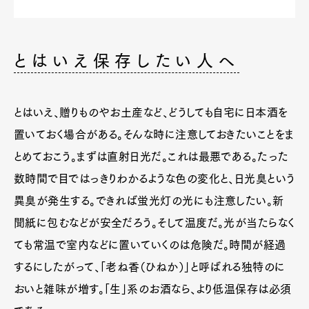
とはいえ保存したい人へ
とはいえ、贈りものやお土産など、どうしても自宅に日本酒を
置いておく場合がある。そんな時に注意しておきたいことをま
とめておこう。まずは直射日光だ。これは最悪である。たった
数時間で目ではっきりわかるような色の変化と、日光臭という
異臭が発生する。できれば蛍光灯の光にも注意したい。新
聞紙に包むなどが安全だろう。そして温度だ。光が当たらなく
ても常温で室内などに置いていくのは危険だ。時間が経過
するにしたがって、「老ね香（ひねか）」と呼ばれる独特のに
おいと雑味が増す。「生」系のお酒なら、より低温保存は必須