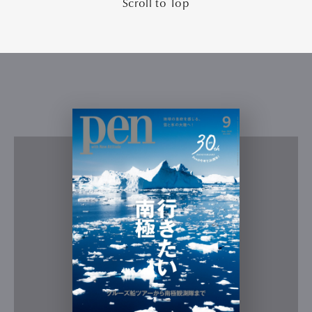
Scroll to Top