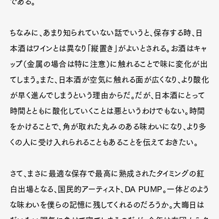
である。
ちなみに、あまり知られていない話でいうと、保存する時、日
本酒はワインとは異なり「縦置き」がよいとされる。お酒はキャ
ップ（金属の場合は特に注意）に触れることで味に変化が出
てしまう。また、日本酒が空気に触れる面が広くなり、より酸化
が早く進んでしまうという理由からだ。だが、日本酒にとって
時間とともに酸化していくことは悪というわけでもない。時間
をかけることで、角が取れた丸みのある味わいになり、より多
くの人に受け入れられることもあることを伝えておきたい。
さて、まさに最適な保存で最高に熟成されたタイミングの紅
白出場となる、国民的アーティスト、DA PUMP。一体どのよう
な味わいを僕らの記憶に残してくれるのだろうか。大晦日は
Art&Design
Watch
Fashion
Gourmet
Cars