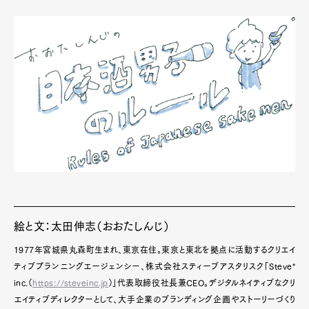
絵と文：太田伸志（おおたしんじ）
1977年宮城県丸森町生まれ、東京在住。東京と東北を拠点に活動するクリエイ
ティブプランニングエージェンシー、株式会社スティーブアスタリスク「Steve*
inc.（
https://steveinc.jp
）」代表取締役社長兼CEO。デジタルネイティブなクリ
エイティブディレクターとして、大手企業のブランディング企画やストーリーづくり