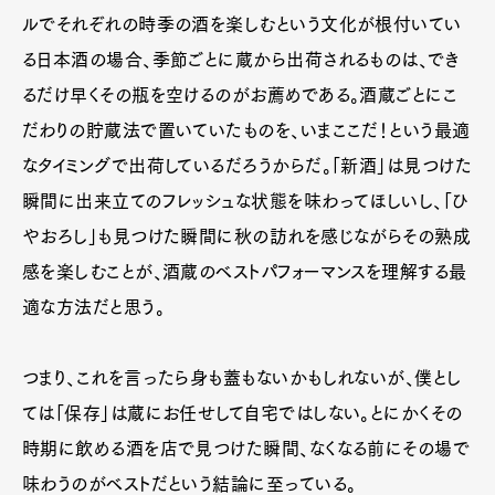
ルでそれぞれの時季の酒を楽しむという文化が根付いてい
る日本酒の場合、季節ごとに蔵から出荷されるものは、でき
るだけ早くその瓶を空けるのがお薦めである。酒蔵ごとにこ
だわりの貯蔵法で置いていたものを、いまここだ！という最適
なタイミングで出荷しているだろうからだ。「新酒」は見つけた
瞬間に出来立てのフレッシュな状態を味わってほしいし、「ひ
やおろし」も見つけた瞬間に秋の訪れを感じながらその熟成
感を楽しむことが、酒蔵のベストパフォーマンスを理解する最
適な方法だと思う。
つまり、これを言ったら身も蓋もないかもしれないが、僕とし
ては「保存」は蔵にお任せして自宅ではしない。とにかくその
時期に飲める酒を店で見つけた瞬間、なくなる前にその場で
味わうのがベストだという結論に至っている。