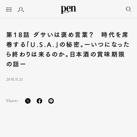
第18話 ダサいは褒め言葉？ 時代を席
巻する「U.S.A.」の秘密。ーいつになった
ら終わりは来るのか。日本酒の賞味期限
の話ー
2018.11.23
Share: