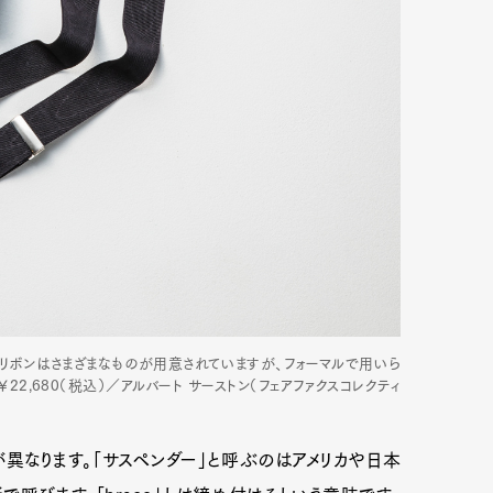
mbership
Magazine
Official Columnist
About
et
Pen international
Pen tw
。リボンはさまざまなものが用意されていますが、フォーマルで用いら
2,680（税込）／アルバート サーストン（フェアファクスコレクティ
異なります。「サスペンダー」と呼ぶのはアメリカや日本