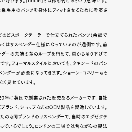
形で呼びます。「brace」とは締め付けるという意味です。
は乗馬用のパンツを身体にフィットさせるために考案さ
どのビスポークテーラーで仕立てられたパンツ（余談で
多くはサスペンダー仕様になっているのが通例です。前
ンダーの先端の革のループを留めて、肩から吊り下げて
す。フォーマルスタイルにおいても、タキシードのパン
ンダーが必要になってきます。ショーン･コネリーもそ
なく見せています。
820年に英国で創業された歴史あるメーカーです。自社
ブランド、ショップなどのOEM製品を製造しています。
けたのも同ブランドのサスペンダーで、当時のエグゼクテ
っているでしょう。ロンドンの工場では昔ながらの製法