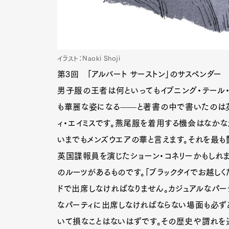
イラスト：Naoki Shoji
第3回 「アルバート サーストン」のサスペンダー
男子服の王者は何といってもイブニング・テール・
も華麗な姿になる——と著書の中で書いたのは
ィ・エイミスです。燕尾服を着用する機会はなかな
いまでもメンズウエアの華と言えます。それを最も
英国諜報員を演じたショーン・コネリーかもしれま
のルーツがあるものです。「ブラックタイでお越し
ドで出席しなければなりません。カジュアルなパー
なパーティに出席しなければならない場面も必ずあ
いて損なことはないはずです。その歴史や謂れを辿