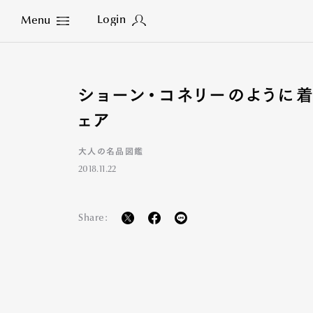
Login
Menu
Close
ショーン・コネリーのように
ェア
大人の名品図鑑
2018.11.22
Share: