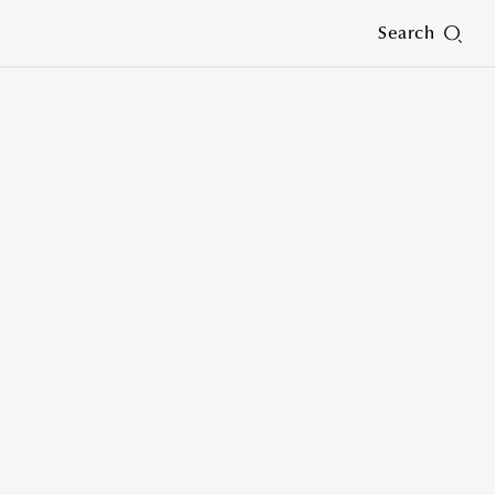
Search