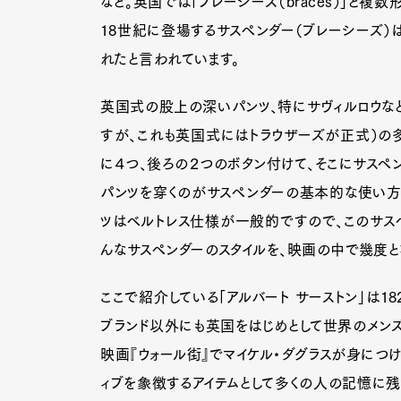
など。英国では「ブレーシーズ（braces）」と複数
18世紀に登場するサスペンダー（ブレーシーズ）
れたと言われています。
英国式の股上の深いパンツ、特にサヴィルロウな
すが、これも英国式にはトラウザーズが正式）の
に４つ、後ろの２つのボタン付けて、そこにサスペ
パンツを穿くのがサスペンダーの基本的な使い方で
ツはベルトレス仕様が一般的ですので、このサスペ
んなサスペンダーのスタイルを、映画の中で幾度と
ここで紹介している「アルバート サーストン」は1
ブランド以外にも英国をはじめとして世界のメンズ
映画『ウォール街』でマイケル・ダグラスが身につ
ィブを象徴するアイテムとして多くの人の記憶に残