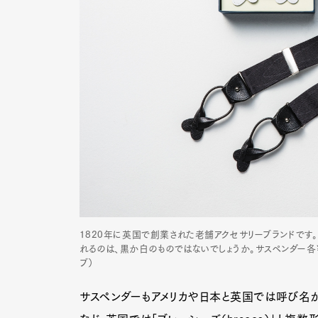
Pen Me
Pen Me
1820年に英国で創業された老舗アクセサリーブランドです
れるのは、黒か白のものではないでしょうか。サスペンダー各￥2
ブ）
サスペンダーもアメリカや日本と英国では呼び名が