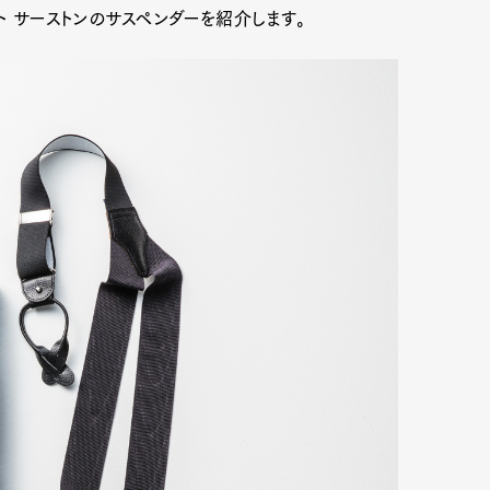
ト サーストンのサスペンダーを紹介します。
Art&Design
Watch
Fashion
ourmet
Cars
Product
Culture
Lifestyle