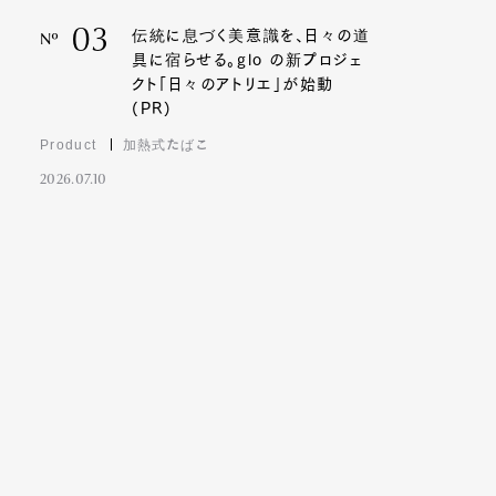
03
伝統に息づく美意識を、日々の道
Nº
具に宿らせる。glo の新プロジェ
クト「日々のアトリエ」が始動
(PR)
Product
加熱式たばこ
2026.07.10