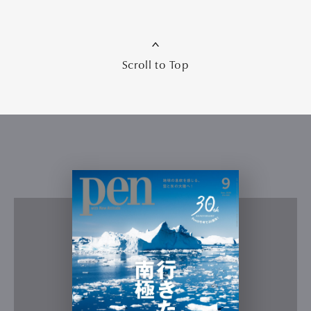
Scroll to Top