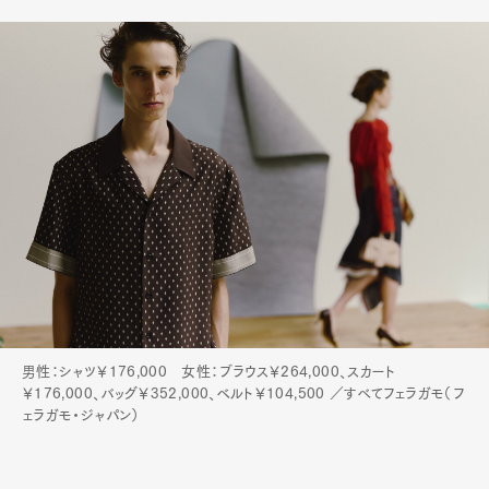
男性：シャツ￥176,000 女性：ブラウス￥264,000、スカート
￥176,000、バッグ￥352,000、ベルト￥104,500 ／すべてフェラガモ（フ
ェラガモ・ジャパン）