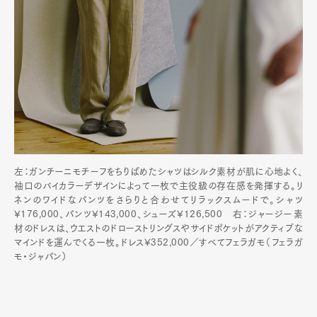
左：ガンチーニモチーフをちりばめたシャツはシルク素材が肌に心地よく、
袖口のバイカラーデザインによって一枚で主役級の存在感を発揮する。リ
ネンのワイドなパンツをさらりと合わせてリラックスムードで。シャツ
¥176,000、パンツ¥143,000、シューズ¥126,500 右：ジャージー素
材のドレスは、ウエストのドローストリングスやサイドポケットがアクティブな
マインドを運んでくる一枚。ドレス¥352,000／すべてフェラガモ（フェラガ
モ・ジャパン）