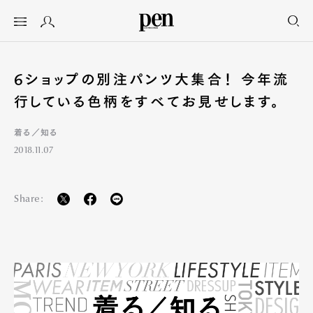
6ショップの別注パンツ大集合！ 今年流
行している色柄をすべてお見せします。
着る／知る
2018.11.07
Share: