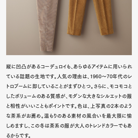
縦に凹凸があるコーデュロイも、あらゆるアイテムに用いられ
ている話題の生地です。人気の理由は、1960〜70年代のレ
トロブームに即していることがまずひとつ。さらに、モコモコと
したボリュームのある質感が、モダンな大きなシルエットの服
と相性がいいこともポイントです。色は、上写真の2本のよう
な茶系がお薦め。温もりのある素材の風合いを最大限に愉
しめますし、この冬は茶系の服が大人のトレンドカラーでもあ
るからです。