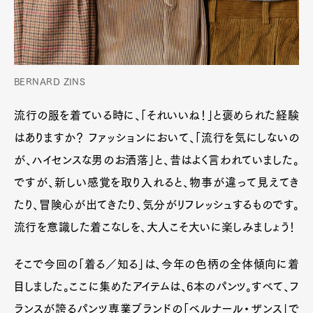
BERNARD ZINS
流行の服を着ている時に、「それいいね！」と褒められた経験
はありますか？ ファッションにおいて、「流行を気にしないの
が、ハイセンスな男のお洒落」と、昔はよく言われていました。
ですが、新しい感覚を取り入れると、物事が違って見えてき
たり、冒険心が出てきたり、気分がリフレッシュするものです。
流行を意識した着こなしを、大人こそ大いに楽しみましょう！
そこで今回の「着る／知る」は、今年の色柄の全体傾向に着
目しました。ここに集めたアイテムは、6本のパンツ。すべて、フ
ランスが誇るパンツ専業ブランドの「ベルナール・ザンス」で