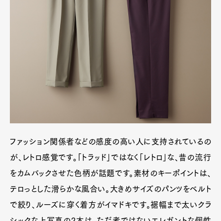
ファッション関係者などの感度の高い人に支持されているの
が、レトロ感覚です。「トラッド」ではなく「レトロ」な、昔の流行
をカムバックさせた色柄が話題です。素材のキーポイントは、
テロっとした滑らかな風合い。大きめサイズのパンツをベルト
で絞り、ルーズに穿く着方がイマドキです。裾幅まで太いクラ
シックな上写真の2本は、ただ者ではないエレガントな個性