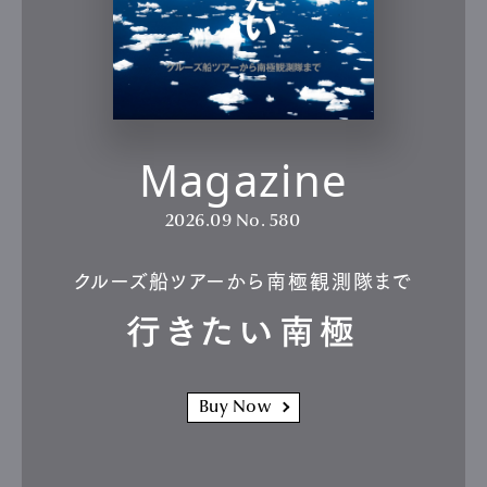
Magazine
2026.09
No. 580
クルーズ船ツアーから南極観測隊まで
行きたい南極
Buy Now