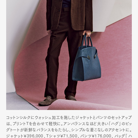
コットンシルクにウォッシュ加工を施したジャケットとパンツのセットアップ
は、プリントTを合わせて軽快に。アンバランスなほど大きい「ハグ」のビッ
グトートが新鮮なバランスをもたらし、シンプルな着こなしのアクセントに。
ジャケット¥396,000、Tシャツ¥71,500、パンツ¥176,000、バッグ「ハ