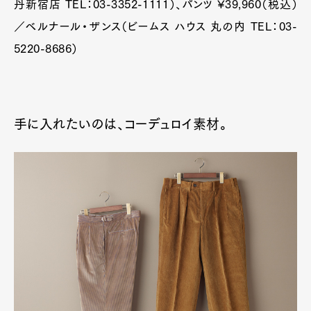
丹新宿店 TEL：03-3352-1111）、パンツ ¥39,960（税込）
／ベルナール・ザンス（ビームス ハウス 丸の内 TEL：03-
5220-8686）
手に入れたいのは、コーデュロイ素材。