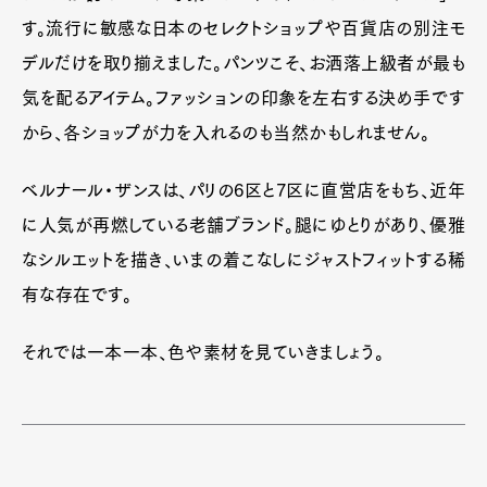
す。流行に敏感な日本のセレクトショップや百貨店の別注モ
デルだけを取り揃えました。パンツこそ、お洒落上級者が最も
気を配るアイテム。ファッションの印象を左右する決め手です
から、各ショップが力を入れるのも当然かもしれません。
ベルナール・ザンスは、パリの6区と7区に直営店をもち、近年
に人気が再燃している老舗ブランド。腿にゆとりがあり、優雅
なシルエットを描き、いまの着こなしにジャストフィットする稀
有な存在です。
それでは一本一本、色や素材を見ていきましょう。