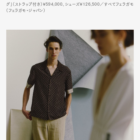
グ」（ストラップ付き）¥594,000、シューズ¥126,500／すべてフェラガモ
（フェラガモ・ジャパン）