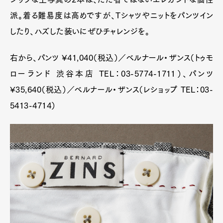
派。着る難易度は高めですが、Tシャツやニットをパンツイン
したり、ハズした装いにぜひチャレンジを。
右から、パンツ ¥41,040（税込）／ベルナール・ザンス（トゥモ
ローランド 渋谷本店 TEL：03-5774-1711）、パンツ
¥35,640（税込）／ベルナール・ザンス（レショップ TEL：03-
5413-4714）
Art&Design
Watch
Fashion
Gourmet
Cars
Product
Culture
Lifestyle
Pen Membership
Magazine
Official Columnist
About