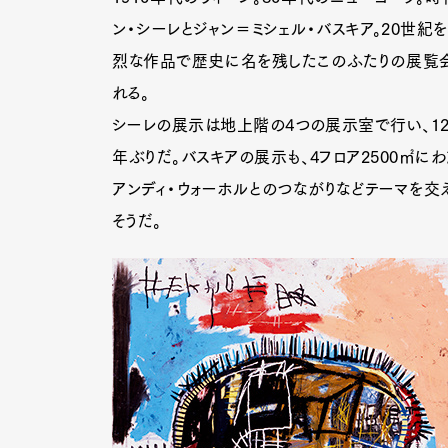
ン・シーレとジャン＝ミシェル・バスキア。20世紀
烈な作品で歴史に名を残したこのふたりの展覧会が
れる。
シーレの展示は地上階の4つの展示室で行い、12
年ぶりだ。バスキアの展示も、4フロア2500㎡に
アンディ・ウォーホルとのつながりなどテーマを
そうだ。