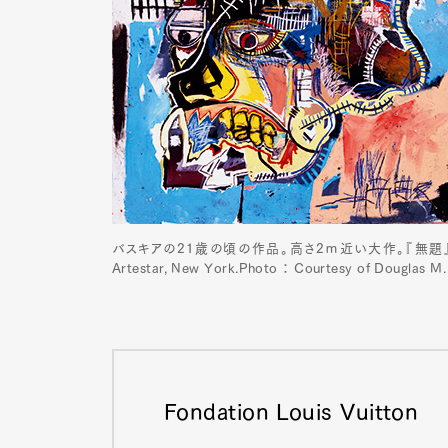
バスキアの21歳の頃の作品。高さ2ｍ近い大作。『無題』1981年 © Es
Artestar, New York.Photo ： Courtesy of Douglas M.
G
Fondation Louis Vuitton