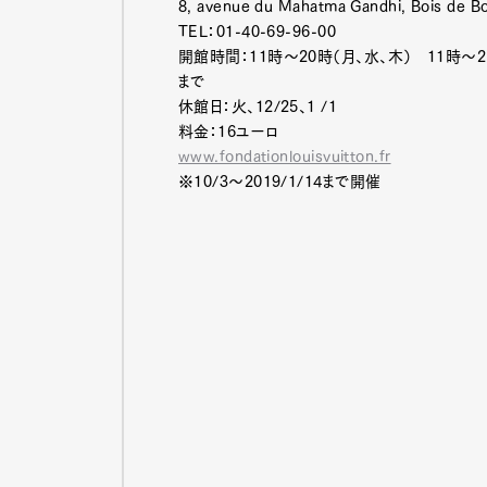
8, avenue du Mahatma Gandhi, Bois de 
TEL：01-40-69-96-00
開館時間：11時〜20時（月、水、木） 11時〜
まで
Pen Me
休館日：火、12/25、1 /1
料金：16ユーロ
www.fondationlouisvuitton.fr
※10/3〜2019/1/14まで開催
Pen Me