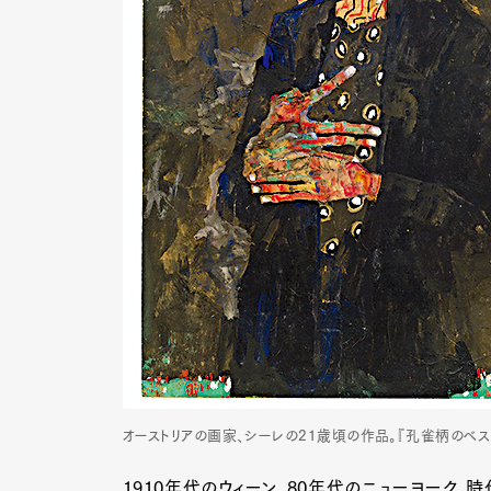
オーストリアの画家、シーレの21歳頃の作品。『孔雀柄のベス
1910年代のウィーン。80年代のニューヨーク。