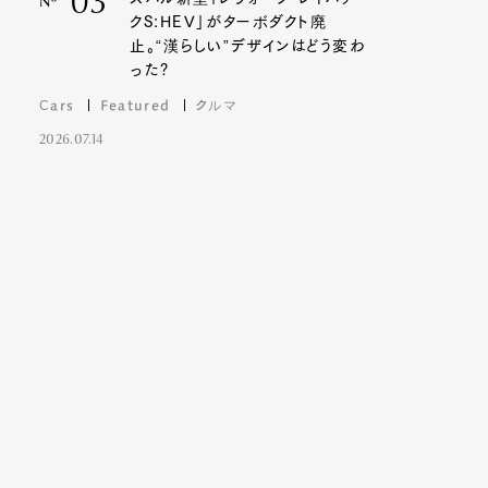
03
Nº
クS:HEV」がターボダクト廃
止。“漢らしい”デザインはどう変わ
った?
Cars
Featured
クルマ
2026.07.14