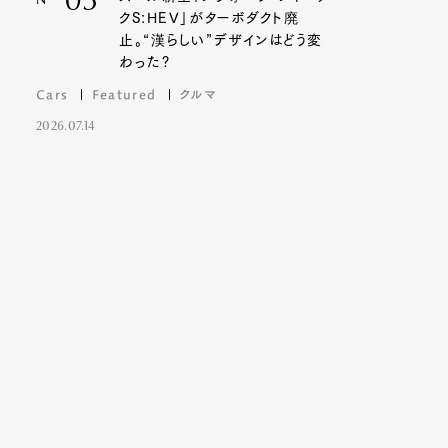
03
Nº
クS:HEV」がターボダクト廃
止。“漢らしい”デザインはどう変
わった?
Cars
Featured
クルマ
2026.07.14