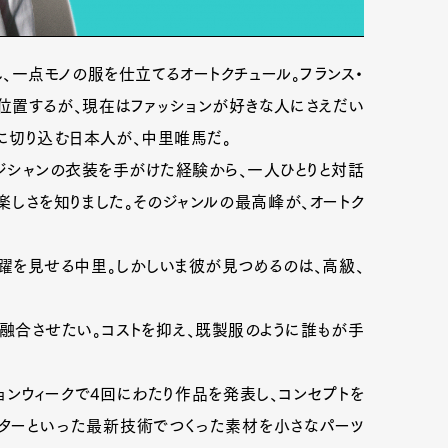
一点モノの服を仕立てるオートクチュール。フランス・
位置するが、現在はファッションが好きな人にさえだい
に切り込む日本人が、中里唯馬だ。
ージシャンの衣装を手がけた経験から、一人ひとりと対話
しさを知りました。そのジャンルの最高峰が、オートク
活躍を見せる中里。しかしいま彼が見つめるのは、高級、
を融合させたい。コストを抑え、既製服のように誰もが手
ョンウィークで4回にわたり作品を発表し、コンセプトを
ッターといった最新技術でつくった素材を小さなパーツ