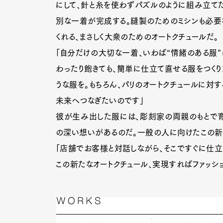
にして、針と糸を使わずパズルのように組み立てた
別な一着が完成する。縫製のためのミシンも必要
くれる、まさしく大衆のためのオートクチュールだ。
「自分だけの大切な一着、いわば“情緒のある服”
わったり飽きても、簡単に仕立て直せる服をつくり
うな服を。もちろん、パリのオートクチュールに対す
未来へつなぎたいのです」
彼が生み出した服には、彫刻家の両親のもとで育
の深い想いがあるのだ。一般の人に向けたこの新し
「店舗でお客様と対話しながら、そこですぐに仕立
この新たなオートクチュール、実現すればファッシ