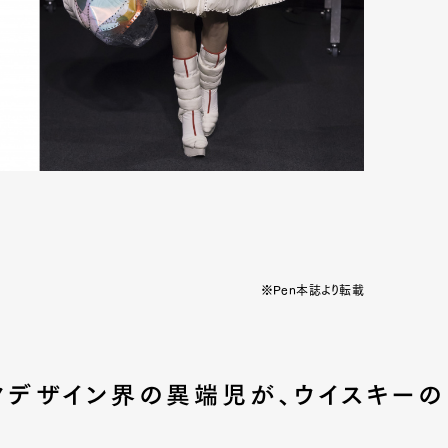
※Pen本誌より転載
ックデザイン界の異端児が、ウイスキーの