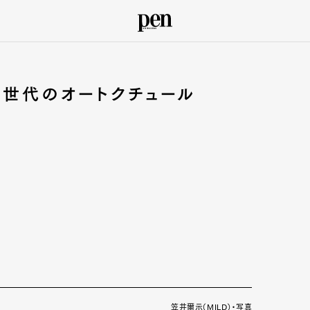
世代のオートクチュール
笠井爾示（MILD）・写真