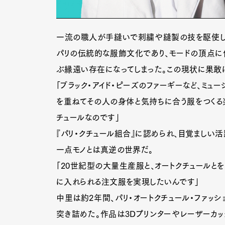
一流の職人が手縫いで刺繍や縫製の技を駆使し、
パリの伝統的な服飾文化であり、モードの頂点に
ぶ縁遠い存在になってしまった。この現状に果敢
「ブラック・アイド・ピーズのファーギーなど、ミュ
を重ねてその人の身体と気持ちに合う服をつくる楽
チュールなのです」
『パリ・クチュール組合』に認められ、目覚ましい
一点モノとは真逆の世界だ。
「20世紀型の大量生産服と、オートクチュールと
に入れられる注文服を実現したいんです」
中里は約2年間、パリ・オートクチュール・ファッシ
突き詰めた。作品は3Dプリンターやレーザーカ