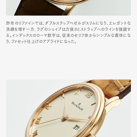
昨年のリファインでは、ダブルステップベゼルがスリムになり、エレガントな
洗練を増す一方、ラグのシェイプは力強さとストラップへのラインを強調す
る。インデックスのローマ数字は、従来のセリフ体からシンプルな書体にな
り、ファセット仕上げのアプライドになった。