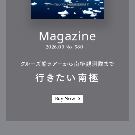
Magazine
2026.09
No. 580
クルーズ船ツアーから南極観測隊まで
行きたい南極
Buy Now