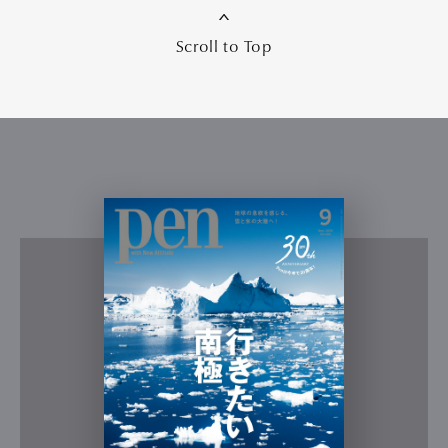
Scroll to Top