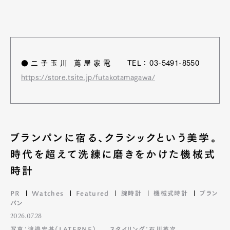
●二子玉川 蔦屋家電 TEL：03-5491-8550
https://store.tsite.jp/futakotamagawa/
ブランパンに宿る、クラシックという美学。
時代を超えて洗練に磨きをかけた機械式
時計
PR
Watches
Featured
腕時計
機械式時計
ブラン
パン
2026.07.28
写真：渡邉宏基（LATERNE）
スタイリング：石川英次