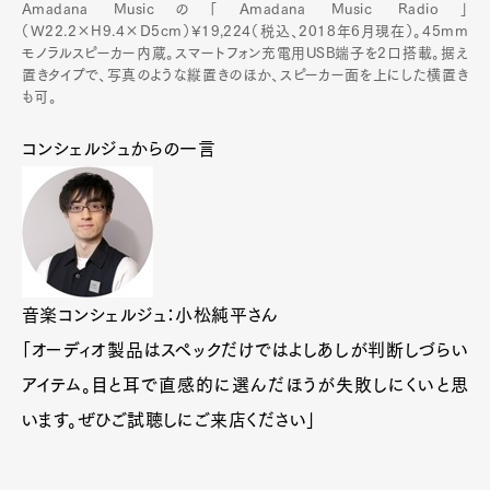
Amadana Musicの「Amadana Music Radio」
（W22.2×H9.4×D5cm）¥19,224（税込、2018年6月現在）。45mm
モノラルスピーカー内蔵。スマートフォン充電用USB端子を2口搭載。据え
置きタイプで、写真のような縦置きのほか、スピーカー面を上にした横置き
も可。
コンシェルジュからの一言
音楽コンシェルジュ：小松純平さん
「オーディオ製品はスペックだけではよしあしが判断しづらい
アイテム。目と耳で直感的に選んだほうが失敗しにくいと思
います。ぜひご試聴しにご来店ください」