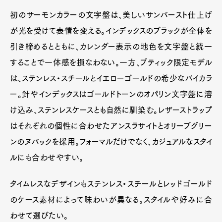
初のサーモンカラーの文字盤は、美しいサンバースト仕上げ
が光を受けて表情を変える。インデックスのブラックが全体を
引き締めるとともに、カレンダー表示の地色を文字盤と統一
することで一体感を損なわない。一方、ブティック限定モデル
は、ステンレス・スチールとイエローゴールドの希少なバイカラ
ー。針やインデックスはゴールドトーンのオパリン文字盤に溶
け込み、ステンレスケースとも自然に馴染む。レザーストラップ
はそれぞれの個性に合わせたアンスラサイトとオリーブグリー
ンのヌバックを採用。フォーマルだけでなく、カジュアルなスタイ
ルにも合わせやすい。
タイムレスなデザインもステンレス・スチールとレッドゴールド
のケース素材によって味わいが異なる。スタイルや好みに合
わせて選びたい。