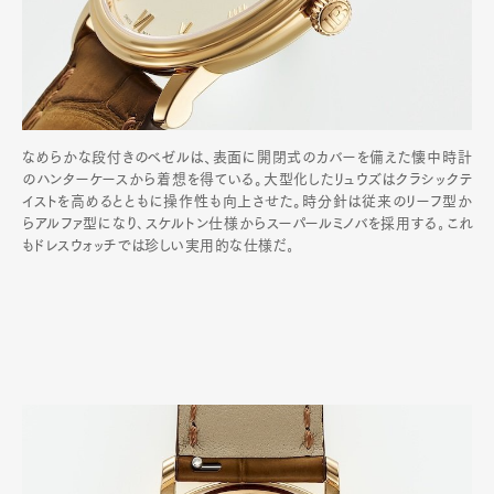
なめらかな段付きのベゼルは、表面に開閉式のカバーを備えた懐中時計
のハンターケースから着想を得ている。大型化したリュウズはクラシックテ
イストを高めるとともに操作性も向上させた。時分針は従来のリーフ型か
らアルファ型になり､スケルトン仕様からスーパールミノバを採用する｡これ
もドレスウォッチでは珍しい実用的な仕様だ｡