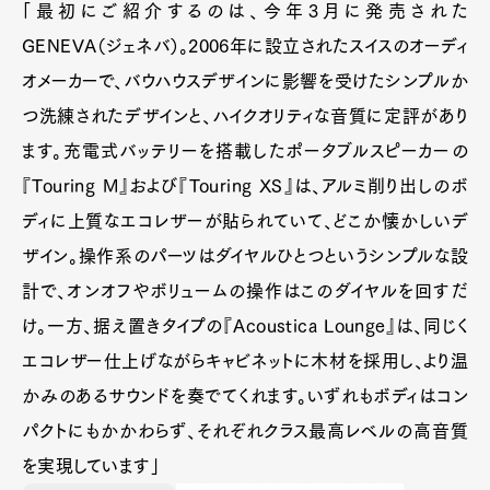
「最初にご紹介するのは、今年3月に発売された
GENEVA（ジェネバ）。2006年に設立されたスイスのオーディ
オメーカーで、バウハウスデザインに影響を受けたシンプルか
つ洗練されたデザインと、ハイクオリティな音質に定評があり
ます。充電式バッテリーを搭載したポータブルスピーカーの
『Touring M』および『Touring XS』は、アルミ削り出しのボ
ディに上質なエコレザーが貼られていて、どこか懐かしいデ
ザイン。操作系のパーツはダイヤルひとつというシンプルな設
計で、オンオフやボリュームの操作はこのダイヤルを回すだ
け。一方、据え置きタイプの『Acoustica Lounge』は、同じく
エコレザー仕上げながらキャビネットに木材を採用し、より温
かみのあるサウンドを奏でてくれます。いずれもボディはコン
パクトにもかかわらず、それぞれクラス最高レベルの高音質
を実現しています」