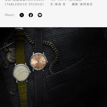
（TABLEROCK STUDIO）
文：柴田 充
編集：倉持佑次
Share: