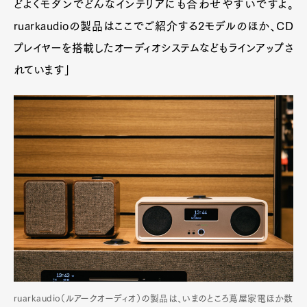
どよくモダンでどんなインテリアにも合わせやすいですよ。
ruarkaudioの製品はここでご紹介する2モデルのほか、CD
プレイヤーを搭載したオーディオシステムなどもラインアップさ
れています」
ruarkaudio（ルアークオーディオ）️の製品は、いまのところ蔦屋家電ほか数