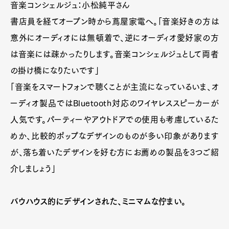
音楽コンシェルジュ：小松純平さん
書店員を経てオープン時から蔦屋家電へ。「音楽好きの方は
意外にオーディオには無頓着で、逆にオーディオ愛好家の方
は音楽には疎かったりします。音楽コンシェルジュとして両者
の掛け橋になりたいです」
「音楽をスマートフォンで聴くことが主流になっているいま、オ
ーディオ製品ではBluetooth対応のワイヤレススピーカーが
人気です。パーティーやアウトドアでの使用も考慮しているた
めか、比較的ポップなデザインのものが多い印象があります
が、落ち着いたデザインを好む方にお薦めの製品を3つご紹
介しましょう」
バウハウス的にデザインされた、ミニマムな佇まい。