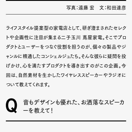
写真：遠藤 宏 文：和田達彦
ライフスタイル提案型の家電店として、研ぎ澄まされたセレク
トや企画性に注目が集まる二子玉川 蔦屋家電。そこでプロ
ダクトとユーザーをつなぐ役割を担うのが、個々の製品やジ
ャンルに精通したコンシェルジュたち。そんな彼らに疑問を投
げかけ、心を満たすプロダクトを導き出すのがこの企画。今
回は、自然素材を生かしたワイヤレススピーカーやラジオに
ついて教えてくれます。
音もデザインも優れた、お洒落なスピーカ
ーを教えて！