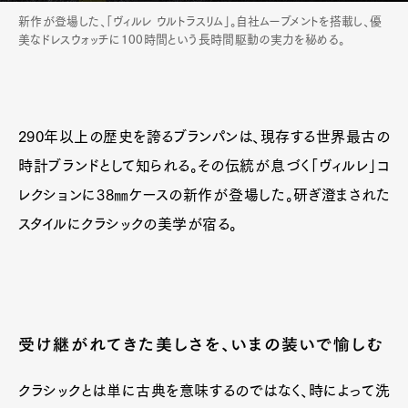
新作が登場した、「ヴィルレ ウルトラスリム」。自社ムーブメントを搭載し、優
美なドレスウォッチに100時間という長時間駆動の実力を秘める。
290年以上の歴史を誇るブランパンは、現存する世界最古の
時計ブランドとして知られる。その伝統が息づく「ヴィルレ」コ
レクションに38㎜ケースの新作が登場した。研ぎ澄まされた
スタイルにクラシックの美学が宿る。
受け継がれてきた美しさを、いまの装いで愉しむ
Art&Design
Watch
Fashion
クラシックとは単に古典を意味するのではなく、時によって洗
Gourmet
Cars