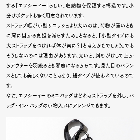
する「エフシーイー」らしい、収納物を保護する構造です。小
分けポケットも多く用意されています。
ストラップ幅が小型サコッシュより太いのは、荷物が重いとき
に肩に掛かる負担を減らすため。となると、「小型タイプにも
太ストラップをつければ体が楽に？」と考えがちでしょう。でも
そうしないのには理由があります。太いと、斜めがけして上か
らアウターを羽織るとき邪魔になるからです。見た目のバラン
スとしても美しくないこともあり、紐タイプが使われているので
す。
なお、エフシーイーのミニバッグはどれもストラップを外し、バ
ッグ・イン・バッグの小物入れにアレンジできます。