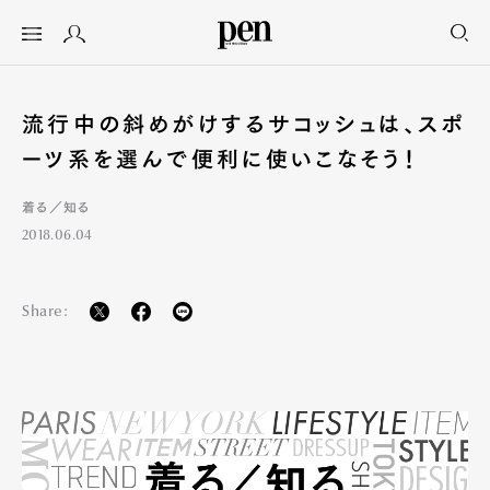
流行中の斜めがけするサコッシュは、スポ
ーツ系を選んで便利に使いこなそう！
着る／知る
2018.06.04
Share: