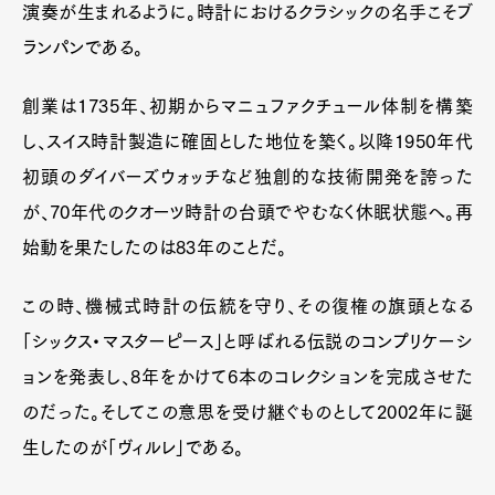
演奏が生まれるように。時計におけるクラシックの名手こそブ
ランパンである。
創業は1735年、初期からマニュファクチュール体制を構築
し、スイス時計製造に確固とした地位を築く。以降1950年代
初頭のダイバーズウォッチなど独創的な技術開発を誇った
が、70年代のクオーツ時計の台頭でやむなく休眠状態へ。再
始動を果たしたのは83年のことだ。
この時、機械式時計の伝統を守り、その復権の旗頭となる
「シックス・マスターピース」と呼ばれる伝説のコンプリケーシ
ョンを発表し、8年をかけて6本のコレクションを完成させた
のだった。そしてこの意思を受け継ぐものとして2002年に誕
生したのが「ヴィルレ」である。