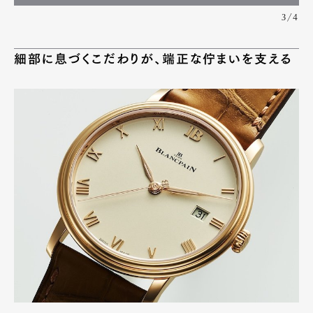
3/4
細部に息づくこだわりが、端正な佇まいを支える