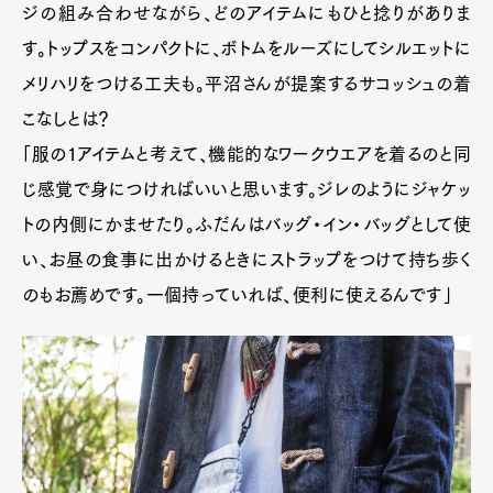
ジの組み合わせながら、どのアイテムにもひと捻りがありま
す。トップスをコンパクトに、ボトムをルーズにしてシルエットに
メリハリをつける工夫も。平沼さんが提案するサコッシュの着
こなしとは？
「服の1アイテムと考えて、機能的なワークウエアを着るのと同
じ感覚で身につければいいと思います。ジレのようにジャケッ
トの内側にかませたり。ふだんはバッグ・イン・バッグとして使
い、お昼の食事に出かけるときにストラップをつけて持ち歩く
のもお薦めです。一個持っていれば、便利に使えるんです」