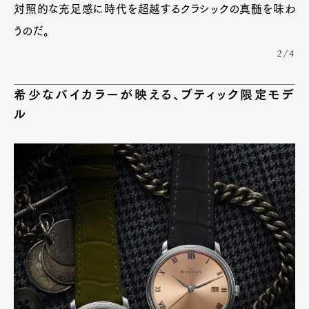
対照的な充足感に時代を超越するクラシックの真髄を味わ
うのだ。
2/4
希少なバイカラーが映える、ブティック限定モデ
ル