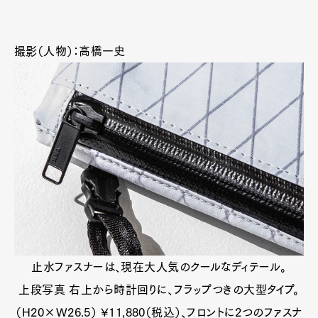
撮影（人物）：高橋一史
止水ファスナーは、現在大人気のクールなディテール。
上段写真 右上から時計回りに、フラップつきの大型タイプ。
（H20×W26.5） ¥11,880（税込）、フロントに2つのファスナ