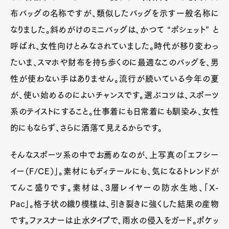
布バッグの名称ですが、類似したバッグを示す一般名称に
なりました。斜めがけのミニバッグは、かつて “ポシェット” と
呼ばれ、女性向けとみなされていました。時代が移り変わっ
たいま、スマホや財布を持ち歩くのに最適なこのバッグを、男
性が使わない手はありません。流行が続いている今年の夏
が、使い始めるのによいチャンスです。選ぶコツは、スポーツ
系のテイストにすること。仕事着にも日常着にも馴染み、女性
的にもならず、さらに洒落て見えるからです。
そんなスポーツ系の中でお薦めなのが、上写真の「エフシー
イー（F/CE）」。素材にもディテールにも、気になるトレンドが
てんこ盛りです。素材は、3層レイヤーの防水生地、「X-
Pac」。格子状の織り模様は、引き裂きに強くした結果の産物
です。ファスナーは止水タイプで、雨水の侵入をガード。ポケッ