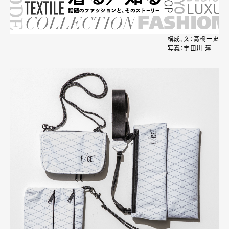
構成、文：高橋一史
写真：宇田川 淳