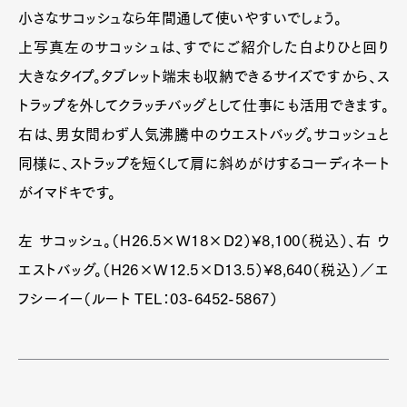
小さなサコッシュなら年間通して使いやすいでしょう。
上写真左のサコッシュは、すでにご紹介した白よりひと回り
大きなタイプ。タブレット端末も収納できるサイズですから、ス
トラップを外してクラッチバッグとして仕事にも活用できます。
右は、男女問わず人気沸騰中のウエストバッグ。サコッシュと
同様に、ストラップを短くして肩に斜めがけするコーディネート
がイマドキです。
左 サコッシュ。（H26.5×W18×D2）¥8,100（税込）、右 ウ
エストバッグ。（H26×W12.5×D13.5）¥8,640（税込）／エ
フシーイー（ルート TEL：03-6452-5867）