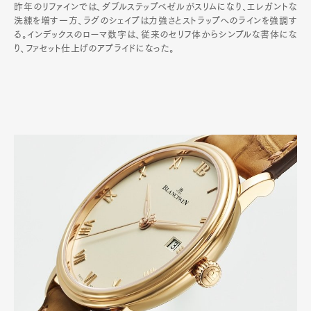
昨年のリファインでは、ダブルステップベゼルがスリムになり、エレガントな
洗練を増す一方、ラグのシェイプは力強さとストラップへのラインを強調す
る。インデックスのローマ数字は、従来のセリフ体からシンプルな書体にな
り、ファセット仕上げのアプライドになった。