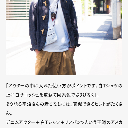
「アウターの中に入れた使い方がポイントです。白Tシャツの
上に白サコッシュを重ねて同系色でさりげなく」。
そう語る平沼さんの着こなしには、真似できるヒントがたくさ
ん。
デニムアウター＋白Tシャツ＋チノパンツという王道のアメカ