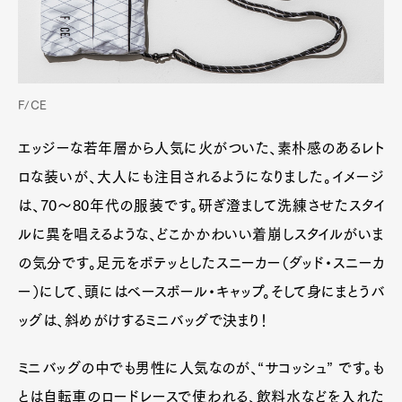
F/CE
エッジーな若年層から人気に火がついた、素朴感のあるレト
ロな装いが、大人にも注目されるようになりました。イメージ
は、70〜80年代の服装です。研ぎ澄まして洗練させたスタイ
ルに異を唱えるような、どこかかわいい着崩しスタイルがいま
の気分です。足元をボテッとしたスニーカー（ダッド・スニーカ
ー）にして、頭にはベースボール・キャップ。そして身にまとうバ
ッグは、斜めがけするミニバッグで決まり！
ミニバッグの中でも男性に人気なのが、“サコッシュ” です。も
とは自転車のロードレースで使われる、飲料水などを入れた