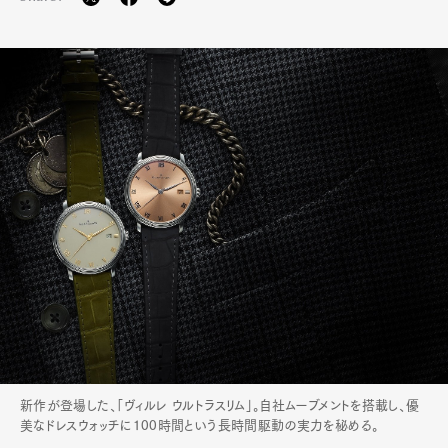
新作が登場した、「ヴィルレ ウルトラスリム」。自社ムーブメントを搭載し、優
美なドレスウォッチに100時間という長時間駆動の実力を秘める。