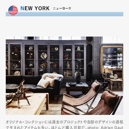
オリジナル・コレクションには過去のプロジェクトや自邸のデザインの過程
で生まれたアイテムも多い。ほとんど購入可能だ。photo: Adrian Gaut