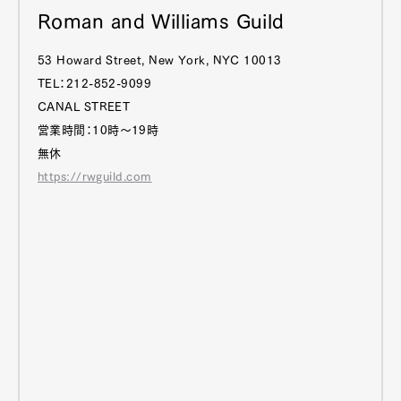
Roman and Williams Guild
53 Howard Street, New York, NYC 10013
TEL：212-852-9099
CANAL STREET
営業時間：10時～19時
無休
https://rwguild.com