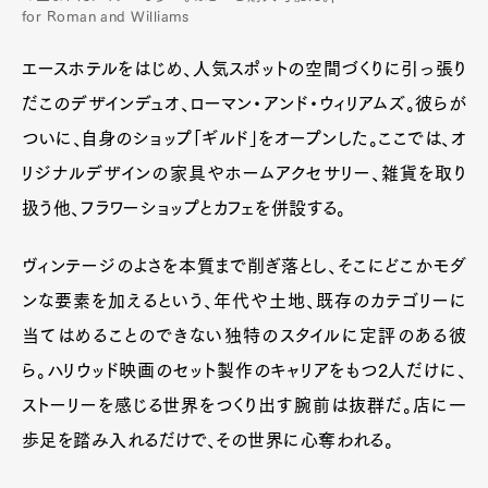
for Roman and Williams
エースホテルをはじめ、人気スポットの空間づくりに引っ張り
だこのデザインデュオ、ローマン・アンド・ウィリアムズ。彼らが
ついに、自身のショップ「ギルド」をオープンした。ここでは、オ
リジナルデザインの家具やホームアクセサリー、雑貨を取り
扱う他、フラワーショップとカフェを併設する。
ヴィンテージのよさを本質まで削ぎ落とし、そこにどこかモダ
ンな要素を加えるという、年代や土地、既存のカテゴリーに
当てはめることのできない独特のスタイルに定評のある彼
ら。ハリウッド映画のセット製作のキャリアをもつ2人だけに、
ストーリーを感じる世界をつくり出す腕前は抜群だ。店に一
歩足を踏み入れるだけで、その世界に心奪われる。