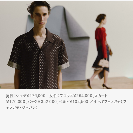
男性：シャツ￥176,000 女性：ブラウス￥264,000、スカート
￥176,000、バッグ￥352,000、ベルト￥104,500 ／すべてフェラガモ（フ
ェラガモ・ジャパン）