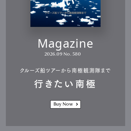
Magazine
2026.09
No. 580
クルーズ船ツアーから南極観測隊まで
行きたい南極
Buy Now