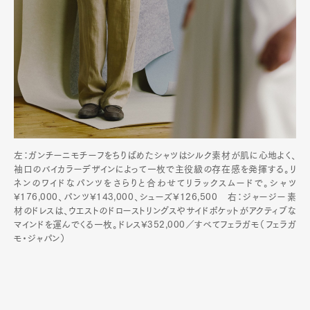
左：ガンチーニモチーフをちりばめたシャツはシルク素材が肌に心地よく、
袖口のバイカラーデザインによって一枚で主役級の存在感を発揮する。リ
ネンのワイドなパンツをさらりと合わせてリラックスムードで。シャツ
¥176,000、パンツ¥143,000、シューズ¥126,500 右：ジャージー素
材のドレスは、ウエストのドローストリングスやサイドポケットがアクティブな
マインドを運んでくる一枚。ドレス¥352,000／すべてフェラガモ（フェラガ
モ・ジャパン）