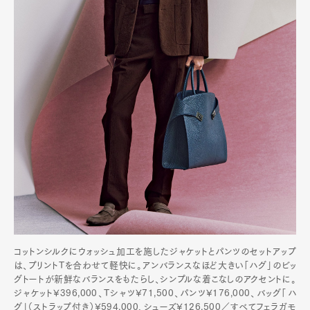
Contact
Pen Meet
Pen international
Pen tw
コットンシルクにウォッシュ加工を施したジャケットとパンツのセットアップ
は、プリントTを合わせて軽快に。アンバランスなほど大きい「ハグ」のビッ
グトートが新鮮なバランスをもたらし、シンプルな着こなしのアクセントに。
ジャケット¥396,000、Tシャツ¥71,500、パンツ¥176,000、バッグ「ハ
グ」（ストラップ付き）¥594,000、シューズ¥126,500／すべてフェラガモ