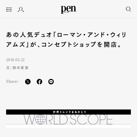
あの人気デュオ「ローマン・アンド・ウィリ
アムズ」が、コンセプトショップを開店。
2018.03.22
文：鈴木希実
Share: