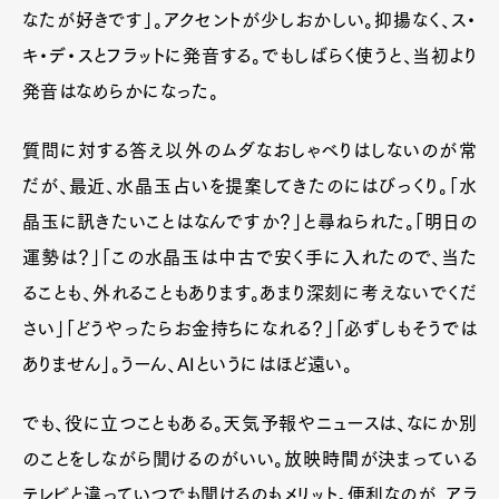
なたが好きです」。アクセントが少しおかしい。抑揚なく、ス・
キ・デ・スとフラットに発音する。でもしばらく使うと、当初より
発音はなめらかになった。
質問に対する答え以外のムダなおしゃべりはしないのが常
だが、最近、水晶玉占いを提案してきたのにはびっくり。「水
晶玉に訊きたいことはなんですか？」と尋ねられた。「明日の
運勢は？」「この水晶玉は中古で安く手に入れたので、当た
ることも、外れることもあります。あまり深刻に考えないでくだ
さい」「どうやったらお金持ちになれる？」「必ずしもそうでは
ありません」。うーん、AIというにはほど遠い。
でも、役に立つこともある。天気予報やニュースは、なにか別
のことをしながら聞けるのがいい。放映時間が決まっている
テレビと違っていつでも聞けるのもメリット。便利なのが、アラ