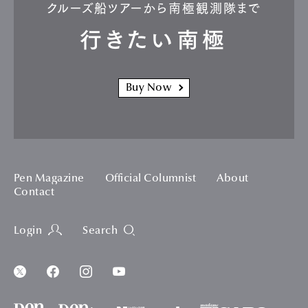
クルーズ船ツアーから南極観測隊まで
行きたい南極
Buy Now
Pen Magazine
Official Columnist
About
Contact
Login
Search