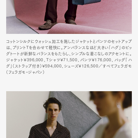
コットンシルクにウォッシュ加工を施したジャケットとパンツのセットアップ
は、プリントTを合わせて軽快に。アンバランスなほど大きい「ハグ」のビッ
グトートが新鮮なバランスをもたらし、シンプルな着こなしのアクセントに。
ジャケット¥396,000、Tシャツ¥71,500、パンツ¥176,000、バッグ「ハ
グ」（ストラップ付き）¥594,000、シューズ¥126,500／すべてフェラガモ
（フェラガモ・ジャパン）