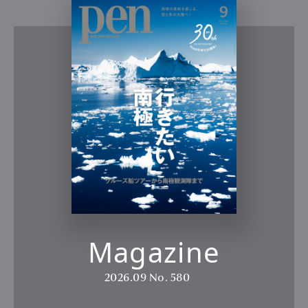
Magazine
2026.09
No. 580