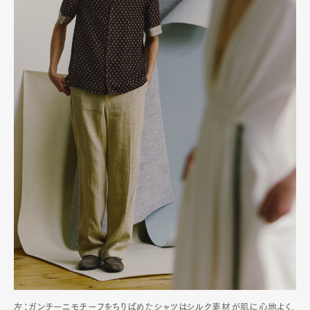
左：ガンチーニモチーフをちりばめたシャツはシルク素材が肌に心地よく、