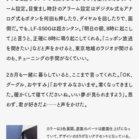
ーム設定。目覚まし時計のアラーム設定はデジタル式もアナ
ログ式もボタンを何回も押したり、ダイヤルを回したりで、面
倒だ。でも、LF-S50Gは超カンタン。「明日の朝、8時に起こし
て」と言うと、正確に8時に鳴り起こしてくれる。「ニッポン放送
を聞きたい」などと声をかけると、東京地域のラジオが聞ける
のも、チューニングの手間がなくていい。
2カ月も一緒に暮らしていると、ここまで言ってくれた。「OK、
グーグル、おやすみ」「おやすみなさいませ。寒くなってきまし
た。暖かくして寝てくださいね。いい夢が見られますよう」。思
わず、君が好きだよ……と声をかけた。
カラーは3色展開。底面のパーツは鏡面仕上げになっ
ていて、デザインのさりげないアクセントになっている。