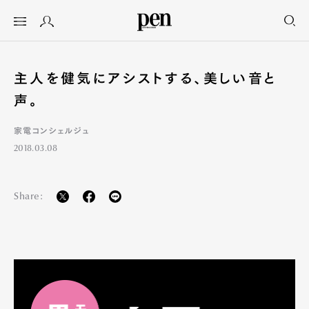
主人を健気にアシストする、美しい音と
声。
家電コンシェルジュ
2018.03.08
Share: