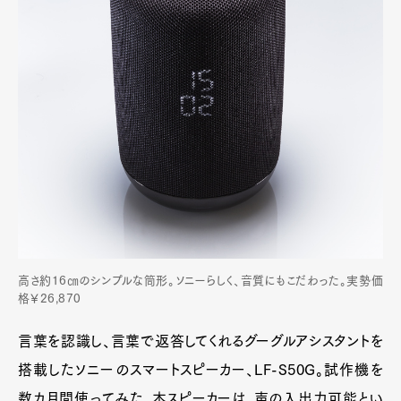
高さ約16㎝のシンプルな筒形。ソニーらしく、音質にもこだわった。実勢価
格￥26,870
言葉を認識し、言葉で返答してくれるグーグルアシスタントを
搭載したソニーのスマートスピーカー、LF-S50G。試作機を
数カ月間使ってみた。本スピーカーは、声の入出力可能とい