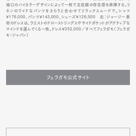
袖口のバイカラーデザインによって一枚で主役級の存在感を発揮する。リ
ネンのワイドなパンツをさらりと合わせてリラックスムードで。シャツ
¥176,000、パンツ¥143,000、シューズ¥126,500 右：ジャージー素
材のドレスは、ウエストのドローストリングスやサイドポケットがアクティブな
マインドを運んでくる一枚。ドレス¥352,000／すべてフェラガモ（フェラガ
モ・ジャパン）
フェラガモ公式サイト