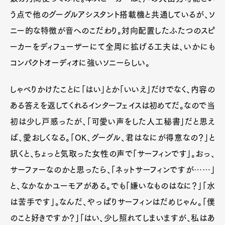
う点で他のグーグルアシスタント搭載機と共通しているが、ソ
ニー的な特徴が音へのこだわり。対向配置したふたつのスピ
ーカーをディフューザーにて全周に拡げる工夫は、いかにも
コンパクトオーディオに強いソニーらしい。
しゃべりかけたことに「はい」とか「いいえ」だけでなく、内容の
ある答えを返してくれるインターフェイスは初めてだ。なので当
初は少し戸惑ったが、「可愛い声をした人工秘書」だと思え
ば、愛おしくなる。「OK、グーグル、君はなにが得意なの？」と
訊くと、ちょっと気取った女性の声で「サーフィンです」。おっ、
サーファーなのかと思ったら、「ネットサーフィンですが……」
と、なかなかユーモアがある。でも「嫌いなものはなに？」「水
は苦手です」。なんだ、やっぱりサーフィンはだめじゃん。「僕
のこと好きですか？」「はい、少し照れてしまいますが、私はあ