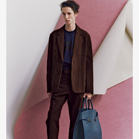
Pen international
Pen tw