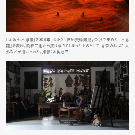
『金沢七不思議』2008年、金沢21世紀美術館蔵。金沢で集めた「不思
議」を表現。純粋芸術から抜け落ちてしまったものとして、青森のねぶた人
形などが用いられた。撮影：木奥恵三