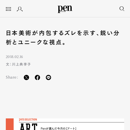
日本美術が内包するズレを示す、鋭い分
析とユニークな視点。
2018.02.16
文：川上典李子
Share: