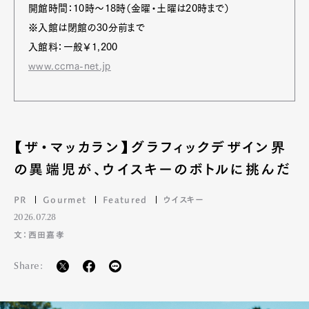
開館時間：10時～18時（金曜・土曜は20時まで）
※入館は閉館の30分前まで
入館料：一般￥1,200
www.ccma-net.jp
【ザ・マッカラン】グラフィックデザイン界
の異端児が、ウイスキーのボトルに挑んだ
PR
Gourmet
Featured
ウイスキー
2026.07.28
文：西田嘉孝
Share: