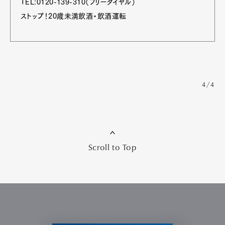
TEL:0120-139-310（フリーダイヤル）
ストップ！20歳未満飲酒・飲酒運転
4/4
Scroll to Top