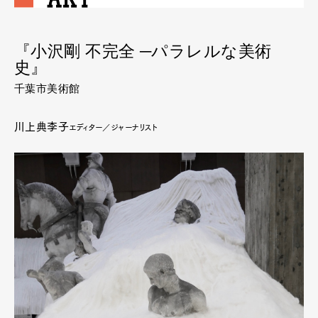
『小沢剛 不完全 ─パラレルな美術
史』
千葉市美術館
川上典李子
エディター／ジャーナリスト