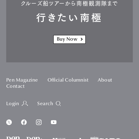
クルーズ船ツアーから南極観測隊まで
行きたい南極
Buy Now
Pen Magazine
Official Columnist
About
Contact
Login
Search