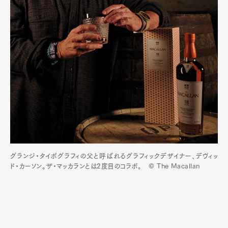
グランジ・タイポグラフィの父と呼ばれるグラフィックデザイナー、デヴィッ
ド・カーソン。ザ・マッカランとは2度目のコラボ。 © The Macallan