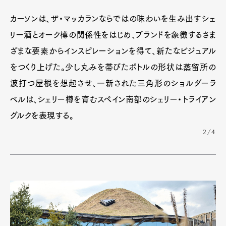
カーソンは、ザ・マッカランならではの味わいを生み出すシェ
リー酒とオーク樽の関係性をはじめ、ブランドを象徴するさま
ざまな要素からインスピレーションを得て、新たなビジュアル
をつくり上げた。少し丸みを帯びたボトルの形状は蒸留所の
波打つ屋根を想起させ、一新された三角形のショルダーラ
ベルは、シェリー樽を育むスペイン南部のシェリー・トライアン
グルクを表現する。
2/4