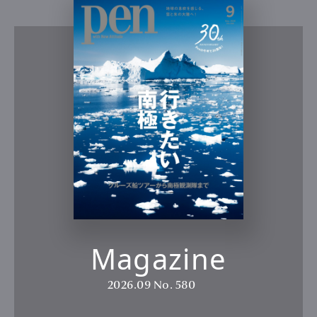
Magazine
2026.09
No. 580