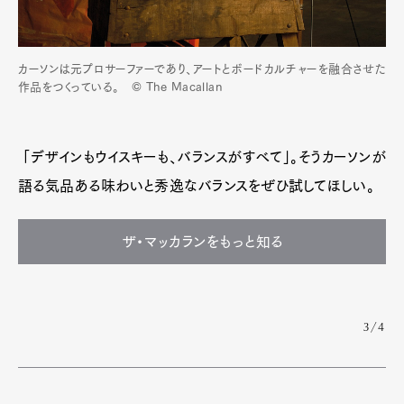
カーソンは元プロサーファーであり、アートとボードカルチャーを融合させた
作品をつくっている。 © The Macallan
「デザインもウイスキーも、バランスがすべて」。そうカーソンが
語る気品ある味わいと秀逸なバランスをぜひ試してほしい。
ザ・マッカランをもっと知る
3/4