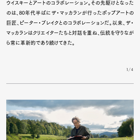
ウイスキーとアートのコラボレーション。その先駆けとなった
のは、80年代半ばにザ・マッカランが行ったポップアートの
巨匠、ピーター・ブレイクとのコラボレーションだ。以来、ザ・
マッカランはクリエイターたちと対話を重ね、伝統を守りなが
ら常に革新的であり続けてきた。
1/4
Art&Design
Watch
Fashion
Gourmet
Cars
Product
Culture
Lifestyle