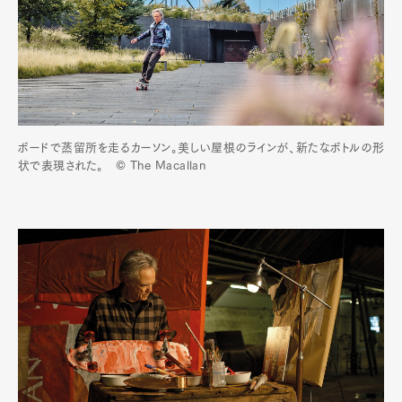
ボードで蒸留所を走るカーソン。美しい屋根のラインが、新たなボトルの形
状で表現された。 © The Macallan