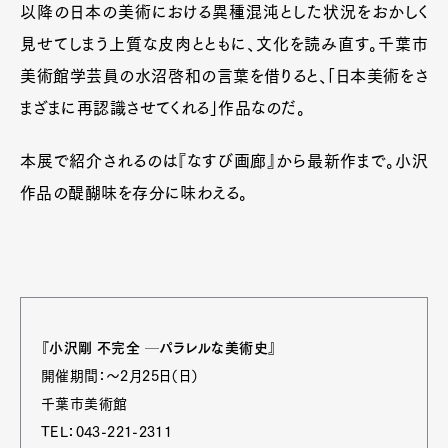
以降の日本の美術における異種混沌とした状況をおかしく
見せてしまう上質な皮肉とともに、文化を読み直す。千葉市
美術館学芸員の水沼啓和の言葉を借りると、「日本美術をさ
まざまに再認識させてくれる」作品なのだ。
本展で紹介されるのは『なすび画廊』から最新作まで。小沢
作品の醍醐味を存分に味わえる。
『小沢剛 不完全 ─パラレルな美術史』
開催期間：～2月25日（日）
千葉市美術館
TEL：043-221-2311