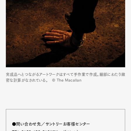
完成品へとつながるアートワークはすべて手作業で作成。細部にわたり緻
密な計算がなされている。 © The Macallan
●問い合わせ先／サントリーお客様センター