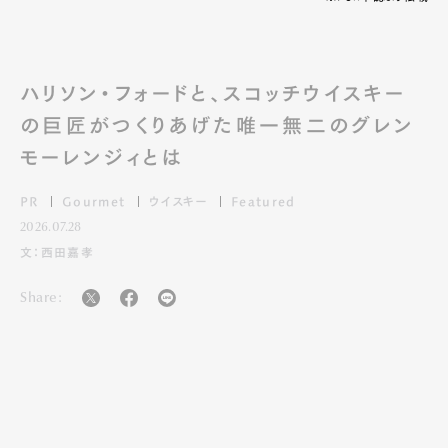
ハリソン・フォードと、スコッチウイスキー
の巨匠がつくりあげた唯一無二のグレン
モーレンジィとは
PR
Gourmet
ウイスキー
Featured
2026.07.28
文：西田嘉孝
Share: