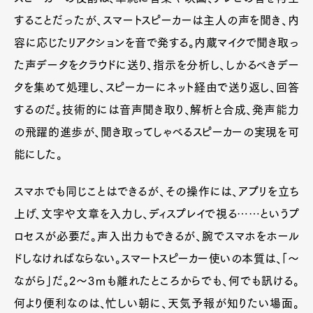
することだったが、スマートスピーカーは主人の声を聞き、内
容に応じたリアクションを音で発する。内蔵マイクで聞き取っ
た声データをクラウドに送り、指示を分析し、しかるべきデー
タを集めて処理し、スピーカーにネット経由で送り返し、回答
するのだ。技術的には音声聞き取り、解析と合成、発声能力
の飛躍的進歩が、聞き取ってしゃべるスピーカーの実現を可
能にした。
スマホでも同じことはできるが、その操作には、アプリを立ち
上げ、文字や文章を入力し、ディスプレイで視る……というプ
ロセスが必要だ。声入出力もできるが、腕でスマホをホール
ドしなければならない。スマートスピーカー使いの本質は、「〜
ながら」だ。2〜3ⅿも離れたところからでも、何でも訊ける。
何より便利なのは、忙しい朝に、天気予報が知りたい場面。