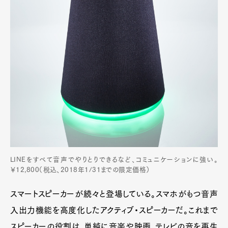
LINEをすべて音声でやりとりできるなど、コミュニケーションに強い。
￥12,800（税込、2018年1/31までの限定価格）
スマートスピーカーが続々と登場している。スマホがもつ音声
入出力機能を高度化したアクティブ・スピーカーだ。これまで
スピーカーの役割は、単純に音楽や映画、テレビの音を再生