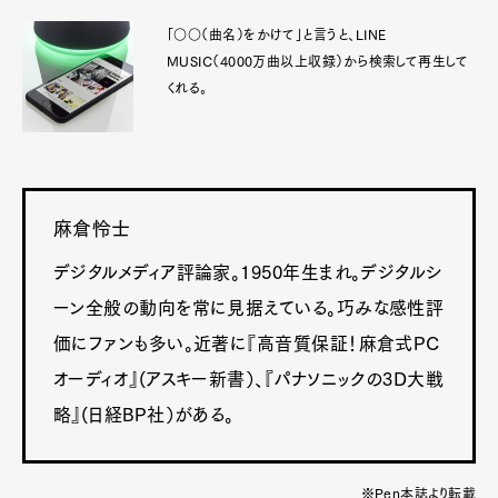
「○○（曲名）をかけて」と言うと、LINE
MUSIC（4000万曲以上収録）から検索して再生して
くれる。
麻倉怜士
デジタルメディア評論家。1950年生まれ。デジタルシ
ーン全般の動向を常に見据えている。巧みな感性評
価にファンも多い。近著に『高音質保証！麻倉式PC
オーディオ』(アスキー新書）、『パナソニックの3D大戦
略』(日経BP社）がある。
※Pen本誌より転載