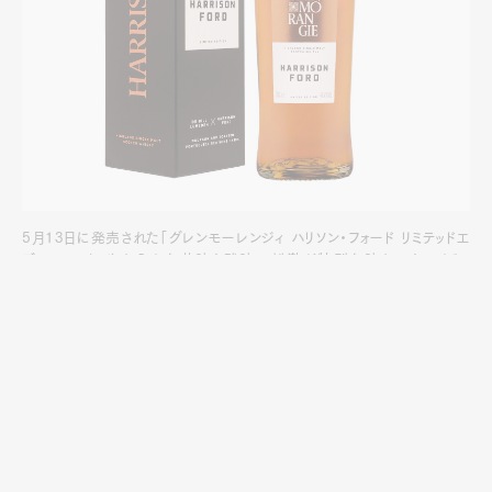
5月13日に発売された「グレンモーレンジィ ハリソン・フォード リミテッドエ
ディション」。やわらかな苦味と酸味の刺激が特別な味わいをつくる。
700mL ￥15,070
誰もが知る名優、ハリソン・フォード。彼が出演する最新作が
『ワンス・アポン・ア・タイム・イン・スコットランド』だ。本作は
シングルモルトスコッチウイスキーのグレンモーレンジィが、グ
ローバルキャンペーン用に製作したオリジナルムービー。ハリ
ソン・フォードの新たな一面とグレンモーレンジィの奥深さが
堪能できる、まさに“味わい深い”ショートフィルムとなってい
る。
1/4