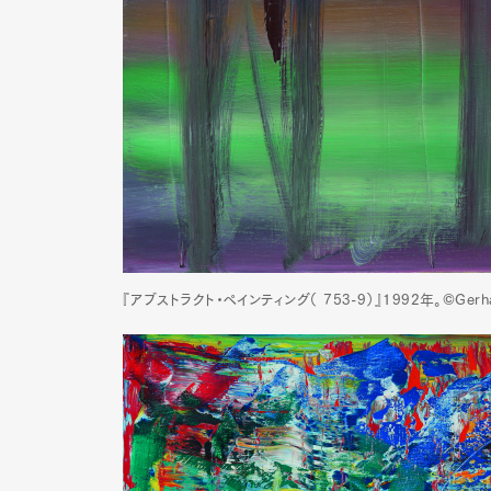
『アブストラクト・ペインティング（ 753-9）』1992年。©Gerhard
G