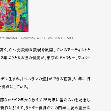
 Richter Courtesy WAKO WORKS OF ART
高く、かつ先鋭的な表現を展開しているアーティストと
2年ぶりとなる彼の個展が、東京のギャラリー、ワコウ・
レスデン生まれ。「ベルリンの壁」ができる直前、61年に旧
ンを拠点にしている。
開廊された92年から数えて25周年に当たるのを記念し
れた新作に加えて、リヒター自身がこの四半世紀の重要な