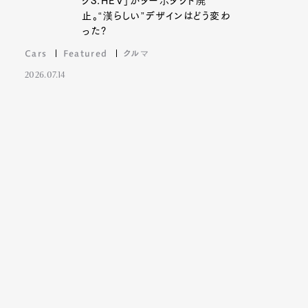
クS:HEV」がターボダクト廃
止。“漢らしい”デザインはどう変わ
った?
Cars
Featured
クルマ
2026.07.14