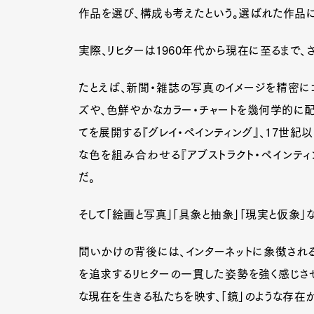
作品を選び、構成も考えたという。選ばれた作品
実際、リヒターは1960年代から現在に至るまで
たとえば、新聞・雑誌の写真のイメージを精密にコ
ズや、色鮮やかなカラー・チャートを幾何学的に配列
てを展開する『グレイ・ペインティング』、17世紀
な色を組み合わせる『アブストラクト・ペインティ
だ。
そして「絵画と写真」「具象と抽象」「現実と仮象
問いかけの背後には、インターネットに象徴され
を追求するリヒターの一貫した姿勢を強く感じさ
な現在を生きる私たちを映す、「鏡」のような存在