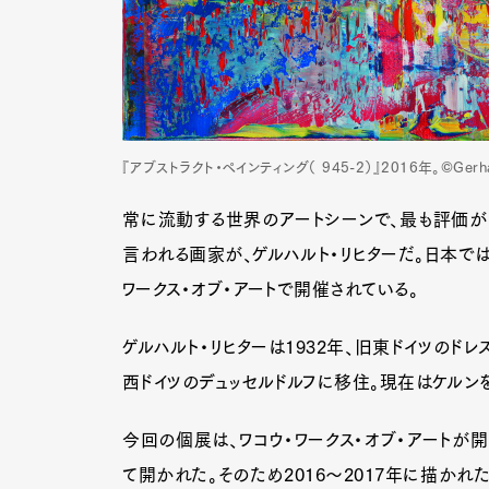
『アブストラクト・ペインティング（ 945-2）』2016年。©Gerhard
常に流動する世界のアートシーンで、最も評価が
言われる画家が、ゲルハルト・リヒターだ。日本では
ワークス・オブ・アートで開催されている。
ゲルハルト・リヒターは1932年、旧東ドイツのド
西ドイツのデュッセルドルフに移住。現在はケル
今回の個展は、ワコウ・ワークス・オブ・アートが
て開かれた。そのため2016～2017年に描か