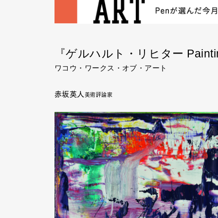
『ゲルハルト・リヒター Painting 
ワコウ・ワークス・オブ・アート
赤坂英人
美術評論家