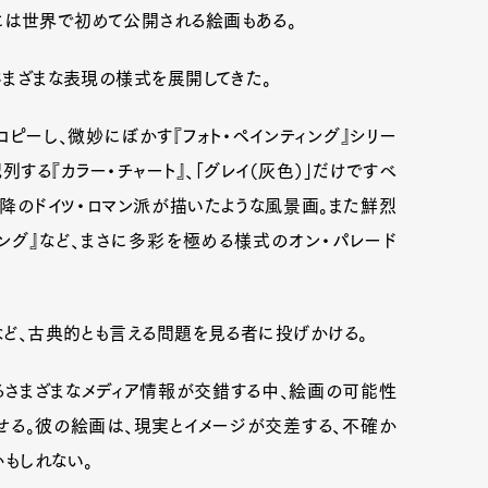
には世界で初めて公開される絵画もある。
、さまざまな表現の様式を展開してきた。
ピーし、微妙にぼかす『フォト・ペインティング』シリー
する『カラー・チャート』、「グレイ（灰色）」だけですべ
以降のドイツ・ロマン派が描いたような風景画。また鮮烈
ング』など、まさに多彩を極める様式のオン・パレード
」など、古典的とも言える問題を見る者に投げかける。
るさまざまなメディア情報が交錯する中、絵画の可能性
せる。彼の絵画は、現実とイメージが交差する、不確か
かもしれない。