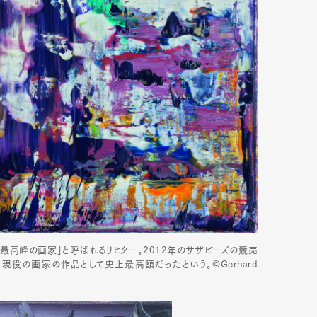
「ドイツ最高峰の画家」と呼ばれるリヒター。2012年のサザビーズの競売
現役の画家の作品として史上最高額だったという。©Gerhard