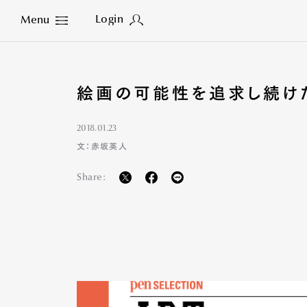
Login
Menu
Close
絵画の可能性を追求し続け
2018.01.23
文：赤坂英人
Share: