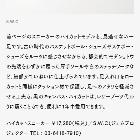
S.W.C
前ページのスニーカーのハイカットモデルも、見逃せない一
足です。古い時代のバスケットボール・シューズやスケボー・
シューズをルーツに感じさせながらも、都会的でモダン。トウ
の先端をわずかに覆った厚手ソールや白のステッチワークな
ど、細部がていねいに仕上げられています。足入れ口をロー
カットと同様にクッション材で保護し、足へのアタリを軽減さ
せる工夫も。黒のキャンバス・ハイカットは、レザーブーツ代わ
りに履くこともでき、便利に1年中愛用できます。
ハイカットスニーカー ¥17,280（税込）／S.W.C（ジェムプロ
ジェクター TEL : 03-6418-7910）