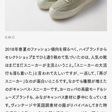
S.W.C
2018年春夏のファッション傾向を探るべく、ハイブランドから
セレクトショップまでひと通り眺めて気づいたのは、人気の靴
はまだまだスニーカーが主流ということ。「スニーカーの大流
行も落ち着いた」と言われて久しいですが、一巡して、「再び
スニーカー」なのが面白いところです。なかでも種類が増えた
のがキャンバス・スニーカーです。ヨーロッパの高級モードもシ
ューズブランドも、みながキャンバス素材に夢中になっていま
す。ヴィンテージや英国調素材の服がリバイバルしてきた時