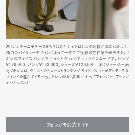
左：ガンチーニモチーフをちりばめたシャツはシルク素材が肌に心地よく、
袖口のバイカラーデザインによって一枚で主役級の存在感を発揮する。リ
ネンのワイドなパンツをさらりと合わせてリラックスムードで。シャツ
¥176,000、パンツ¥143,000、シューズ¥126,500 右：ジャージー素
材のドレスは、ウエストのドローストリングスやサイドポケットがアクティブな
マインドを運んでくる一枚。ドレス¥352,000／すべてフェラガモ（フェラガ
モ・ジャパン）
フェラガモ公式サイト