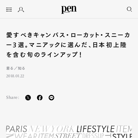
愛すべきキャンバス・ローカット・スニーカ
ー3選。マニアックに選んだ、日本初上陸
を含む旬のラインアップ！
着る／知る
2018.01.22
Share: