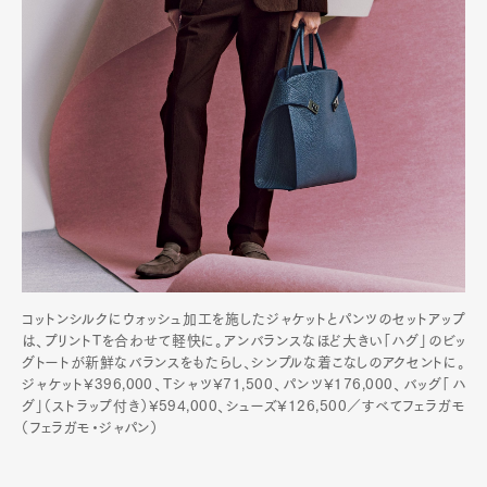
コットンシルクにウォッシュ加工を施したジャケットとパンツのセットアップ
は、プリントTを合わせて軽快に。アンバランスなほど大きい「ハグ」のビッ
グトートが新鮮なバランスをもたらし、シンプルな着こなしのアクセントに。
ジャケット¥396,000、Tシャツ¥71,500、パンツ¥176,000、バッグ「ハ
グ」（ストラップ付き）¥594,000、シューズ¥126,500／すべてフェラガモ
（フェラガモ・ジャパン）