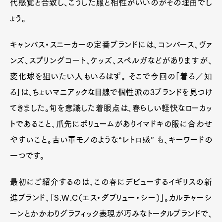
代感覚と合致し、こうした服と相性がいいのがその理由でし
ょう。
キャンバス・スニーカーの定番ブランドには、コンバース、ヴァ
ンズ、スプリングコート、ケッズ、スペルガなどがありますが、
変化球を狙いたい人もいるはず。 そこで今回の「着る／知
る」は、ちょいマニアックな目線で個性派の3ブランドを見つけ
てきました。旬を意識した着眼点は、春らしい軽快なローカッ
トであること、爪先にボリュームがありイマドキの服に合わせ
やすいこと。古い軍モノのような“レトロ感” も、キーワードの
一つです。
最初にご紹介するのは、この春にデビューするイギリスの新
進ブランド、「S.W.C（エス・ダブリュー・シー）」。カルチャーシ
ーンとかかわりグラフィック表現が巧みなトータルブランドで、