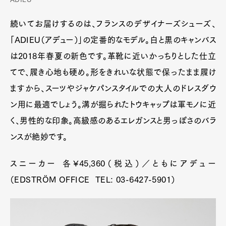
続いてお届けするのは、フランスのデザイナーズシューズ、
「ADIEU（アデュー）」の定番的なモデル。白と黒のキャンバス
は2018年春夏の新色です。革靴に近いかっちりとした仕立
てで、履き心地も硬め。形をきれいな状態で保ったまま履け
ますから、スーツやジャケパンスタイルでの大人のドレスダウ
ン用に最適でしょう。溝が掘られたトウキャップは軍モノに近
く、男性的な印象。高級感のあるエレガンスと男っぽさのバラ
ンスが絶妙です。
スニーカー 各¥45,360（税込）／ともにアデュー
（EDSTRÖM OFFICE TEL: 03-6427-5901）