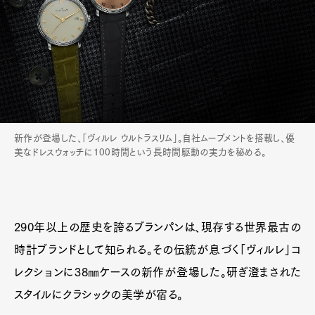
新作が登場した、「ヴィルレ ウルトラスリム」。自社ムーブメントを搭載し、優
美なドレスウォッチに100時間という長時間駆動の実力を秘める。
290年以上の歴史を誇るブランパンは、現存する世界最古の
時計ブランドとして知られる。その伝統が息づく「ヴィルレ」コ
レクションに38㎜ケースの新作が登場した。研ぎ澄まされた
スタイルにクラシックの美学が宿る。