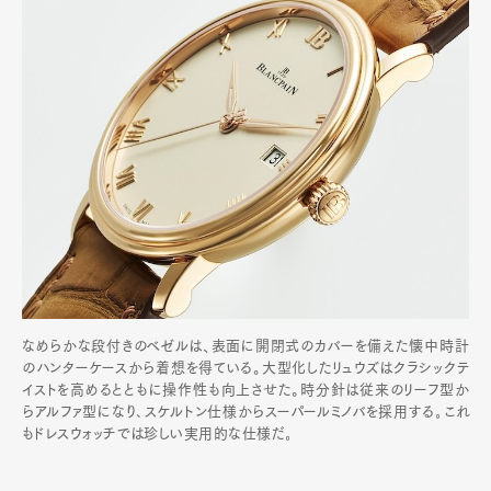
なめらかな段付きのベゼルは、表面に開閉式のカバーを備えた懐中時計
のハンターケースから着想を得ている。大型化したリュウズはクラシックテ
イストを高めるとともに操作性も向上させた。時分針は従来のリーフ型か
らアルファ型になり､スケルトン仕様からスーパールミノバを採用する｡これ
もドレスウォッチでは珍しい実用的な仕様だ｡