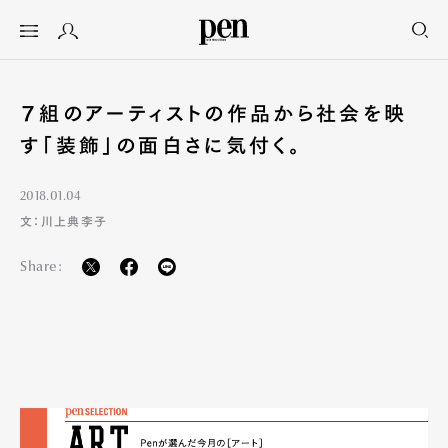
７組のアーティストの作品から社会を映
す「装飾」の面白さに気付く。
2018.01.04
文：川上典李子
Share: