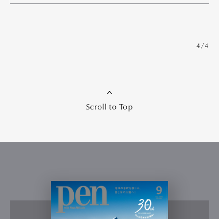
4/4
Scroll to Top