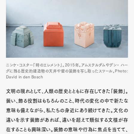
ニンケ・コスター『時のエレメント』。2015年。アムステルダムやデン・ ハー
グに残る歴史的建造物の天井や壁の装飾を写し取ったスツール。Photo:
David in den Bosch
文明の現れとして、人類の歴史とともに存在してきた「装飾」。
装い、飾る役割はもちろんのこと、時代の変化の中で新たな
意味も備えながら、私たちの身近にあり続けてきた。文化の
違いを示す装飾があれば、違いを超えて類似する文様が存
在することも興味深い。装飾の意味や行為に焦点を当てて、