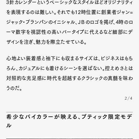
3針カレンダーというベーシックなスタイルほどオリジナリティ
を表現するのは難しい。それでも12時位置に創業者ジャン=
ジャック・ブランパンのイニシャル、ＪＢのロゴを掲げ、4時のロ
ーマ数字を視認性の高いバータイプに代えるなど細部にデ
ザインを注ぎ、魅力を際立たせている。
心地よい装着感と袖下にも収まるサイズは、ビジネスはもち
ろん、カジュアルにも着けるシーンを選ばない。控えめさとは
対照的な充足感に時代を超越するクラシックの真髄を味わ
うのだ。
2/4
希少なバイカラーが映える、ブティック限定モデ
ル