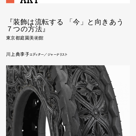
『装飾は流転する 「今」と向きあう
７つの方法』
東京都庭園美術館
川上典李子
エディター／ジャーナリスト