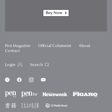
Buy Now
Pen Magazine
Official Columnist
About
Contact
Login
Search