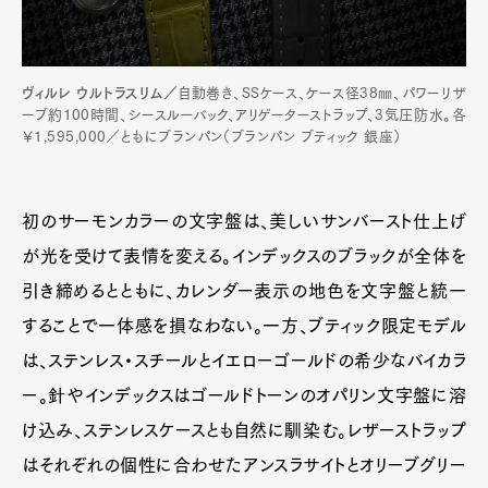
ヴィルレ ウルトラスリム／
自動巻き、SSケース、ケース径38㎜、パワーリザ
ーブ約100時間、シースルーバック、アリゲーターストラップ、3気圧防水。各
￥1,595,000／ともにブランパン（ブランパン ブティック 銀座）
初のサーモンカラーの文字盤は、美しいサンバースト仕上げ
が光を受けて表情を変える。インデックスのブラックが全体を
引き締めるとともに、カレンダー表示の地色を文字盤と統一
することで一体感を損なわない。一方、ブティック限定モデル
は、ステンレス・スチールとイエローゴールドの希少なバイカラ
ー。針やインデックスはゴールドトーンのオパリン文字盤に溶
け込み、ステンレスケースとも自然に馴染む。レザーストラップ
はそれぞれの個性に合わせたアンスラサイトとオリーブグリー