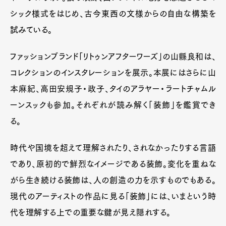
シック様式をはじめ、古今東西の文様からの自由な構築を
試みている。
ファッションブランド「リトゥンアフターワーズ」の山縣良和は、
コレクションのインスタレーションを展示。本展にはさらに山
本麻紀、高田安規子・政子、タイのアラヤー・ラートチャムル
ーンスックも参加。それぞれが読み解く「装飾」を鑑賞でき
る。
時代や国境を超えて理解されたり、されなかったりする言語
であり、原初的で鮮烈なイメージである装飾。変化を重ねな
がら生き続ける装飾は、人の創造の力を示すものでもある。
現代のアーティストの作品に見る「装飾」には、いまという時
代を理解する上での重要な鍵が見え隠れする。