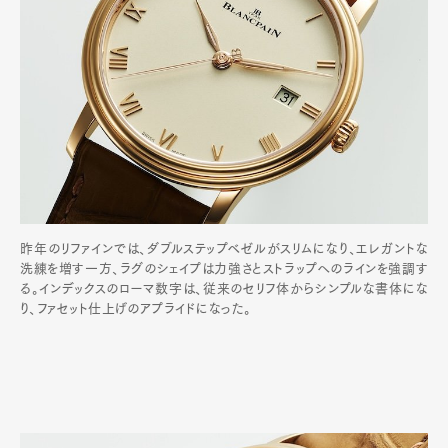
昨年のリファインでは、ダブルステップベゼルがスリムになり、エレガントな
洗練を増す一方、ラグのシェイプは力強さとストラップへのラインを強調す
る。インデックスのローマ数字は、従来のセリフ体からシンプルな書体にな
り、ファセット仕上げのアプライドになった。