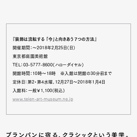
『装飾は流転する 「今」と向きあう７つの方法』
開催期間：～2018年2月25日（日）
東京都庭園美術館
TEL：03-5777-8600（ハローダイヤル）
開館時間：10時～18時 ※入館は閉館の30分前まで
定休日：第2・第4水曜、12月27日～2018年1月4日
入館料：一般￥1,100(税込)
www.teien-art-museum.ne.jp
ブランパンに宿る、クラシックという美学。