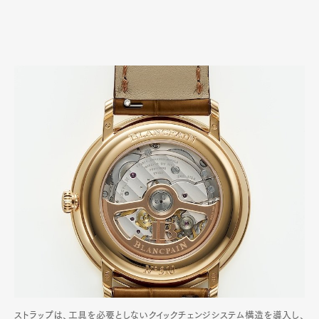
ストラップは、工具を必要としないクイックチェンジシステム構造を導入し、