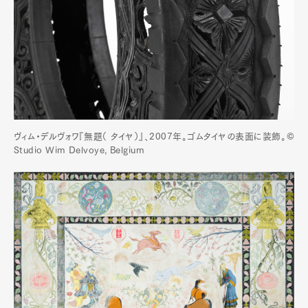
ヴィム・デルヴォワ『無題（ タイヤ）』、2007年。ゴムタイヤの表面に装飾。©
Studio Wim Delvoye, Belgium