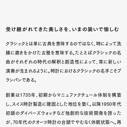
受け継がれてきた美しさを、いまの装いで愉しむ
クラシックとは単に古典を意味するのではなく、時によって洗
練に磨きをかけた古雅を意味する。たとえばクラシックの名
曲がそれぞれの時代の解釈と創造性によって、常に新しい
演奏が生まれるように。時計におけるクラシックの名手こそブ
ランパンである。
創業は1735年、初期からマニュファクチュール体制を構築
し、スイス時計製造に確固とした地位を築く。以降1950年代
初頭のダイバーズウォッチなど独創的な技術開発を誇った
が、70年代のクオーツ時計の台頭でやむなく休眠状態へ。再