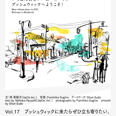
文：林 菜穂子（baCe Inc.） 写真：Fumihiko Sugino アートワーク：Shun Sudo
text by Nahoko Hayashi（baCe, Inc.） photographs by Fumihiko Sugino artwork
by Shun Sudo
Vol.17 ブッシュウィックに来たらぜひ立ち寄りたい、