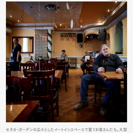
セネカ・ガーデンの広々としたイートインスペースで寛ぐお客さんたち。大型