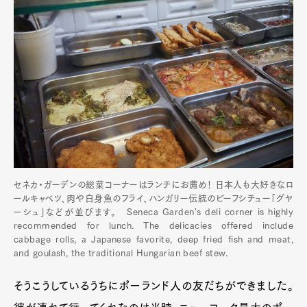
セネカ・ガーデンの総菜コーナーはランチにお薦め！ 日本人も大好きなロ
ールキャベツ、肉や白身魚のフライ、ハンガリー伝統のビーフシチュー「グヤ
ーシュ」などが並びます。 Seneca Garden's deli corner is highly
recommended for lunch. The delicacies offered include
cabbage rolls, a Japanese favorite, deep fried fish and meat,
and goulash, the traditional Hungarian beef stew.
そうこうしているうちにポーランド人の友だちができました。