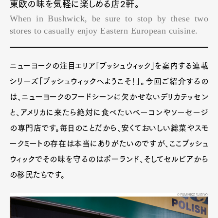
東欧の味を気軽に楽しめる店2軒。
When in Bushwick, be sure to stop by these two
stores to casually enjoy Eastern European cuisine.
ニューヨークの注目エリア「ブッシュウィック」を案内する連載
シリーズ「ブッシュウィックへようこそ！」。今回ご紹介するの
は、ニューヨークのフードシーンに欠かせないデリカテッセン
と、アメリカに来たら絶対に食べたいベーコンやソーセージ
の専門店です。毎日のことだから、安くておいしい総菜やスモ
ークミートの存在は本当にありがたいのですが、ここブッシュ
ウィックでその味を守るのはポーランド、そしてセルビアから
の移民たちです。