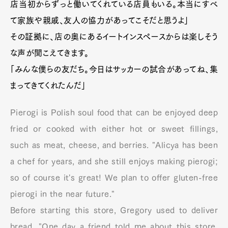
店当初からずっと働いてくれている店員もいる。本当にすべ
て家族や親戚、友人の協力があってこそだと思うよ」
その証拠に、店の奥にあるイートインスペースからは楽しそう
な声が聞こえてきます。
「みんな僕らの友だち。今日はサッカーの試合があってね、集
まってきてくれたんだ」
Pierogi is Polish soul food that can be enjoyed deep
fried or cooked with either hot or sweet fillings,
such as meat, cheese, and berries. "Alicya has been
Art&Design
Watch
Fashion
Gourmet
Cars
a chef for years, and she still enjoys making pierogi;
Product
Culture
Lifestyle
so of course it's great! We plan to offer gluten-free
pierogi in the near future."
Before starting this store, Gregory used to deliver
bread. "One day a friend told me about this store,
Pen Membership
Magazine