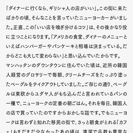
「ダイナーに行くなら、ギリシャ人の店がいい」。この街に来た
ばかりの頃、そんなことを言っていたニューヨーカーがいまし
た。正直、この「いい店を嗅ぎ分けるコツ」は、その後かなり役
に立つことになります。「アメリカの食堂、ダイナーのメニューと
いえばハンバーガーやパンケーキと相場は決まっている。だ
からどこも大して変わらない」と思い込んでいたからです。
マンハッタンのダウンタウンに住んでいた頃は、近所の韓国
人経営のグロサリーで毎朝、クリームチーズをたっぷり塗っ
たベーグルをテイクアウトしていました。ご存じの通り、ベーグ
ルは東欧からユダヤ人がもち込んだと言われているパンの
一種で、ニューヨークの定番の朝ごはん。それを毎日、韓国人
の店で買っていたのですからおかしな話です。でもニューヨ
ークは言わずと知れた移民の街で、さっと朝食がとれる「カフ
ェ」もまだまだ少なかったあの頃は、清潔で品数も豊富な