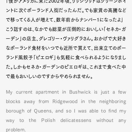
「僕がアメリカに来た2002年頃、リッジウッドはグリーンポイ
ントに次ぐポーランド人街だったんだ。でも家賃の高騰など
で移ってくる人が増えて、数年前からナンバー1になったよ」
こう話すのは、なかでも総菜が圧倒的においしい「セネカ・ガ
ーデン」の店主、グレゴリー・ヴァリグラさん。おかげで大好き
なポーランド食材をいつでも近所で買えて、出来立てのポー
ランド風餃子「ピエロギ」も気軽に食べられるようになりまし
た。しかもセネカ・ガーデンのピエロギは、これまで食べた中
で最もおいしいのですからやめられません。
My current apartment in Bushwick is just a few
blocks away from Ridgewood in the neighboring
borough of Queens, and so I was able to find my
way to the Polish delicatessens without any
problem.