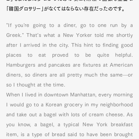
「韓国グロサリー」がなくてはならない存在だったのです。
"If you're going to a diner, go to one run by a
Greek." That’s what a New Yorker told me shortly
after I arrived in the city. This hint to finding good
places to eat proved to be quite helpful.
Hamburgers and pancakes are fixtures at American
diners, so diners are all pretty much the same—or
so I thought at the time.
When I lived in downtown Manhattan, every morning
I would go to a Korean grocery in my neighborhood
and take out a bagel with lots of cream cheese. As
you know, a bagel, a typical New York breakfast
item, is a type of bread said to have been brought