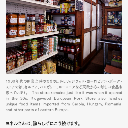
1930年代の創業当時のままの店内。リッジウッド・ヨーロピアン・ポーク・
ストアでは、セルビア、ハンガリー、ルーマニアなど東欧からの珍しい食品も
扱っています。 The store remains just like it was when it opened
in the 30s. Ridgewood European Pork Store also handles
unique food items imported from Serbia, Hungary, Romania,
and other parts of eastern Europe.
ヨネルさんは、誇らしげにこう続けます。