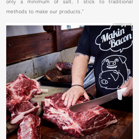
only a minimum of salt. I stick to traditional
methods to make our products."