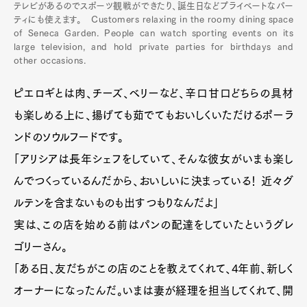
テレビがあるのでスポーツ観戦ができたり、誕生日などプライベートなパー
ティにも使えます。 Customers relaxing in the roomy dining space
of Seneca Garden. People can watch sporting events on its
large television, and hold private parties for birthdays and
other occasions.
ピエロギとは肉、チーズ、ベリーなど、辛口甘口どちらの具材
も楽しめる上に、揚げても茹でてもおいしくいただけるポーラ
ンドのソウルフードです。
「アリシアは長年シェフをしていて、そんな彼女がいまも楽し
んでつくっているんだから、おいしいに決まっている！ 近々グ
ルテンを含まないものも出すつもりなんだよ」
実は、この店を始める前はパンの配達をしていたというグレ
ゴリーさん。
「ある日、友だちがこの店のことを教えてくれて、4年前、新しく
オーナーになったんだ。いまは妻が経理を担当してくれて、開