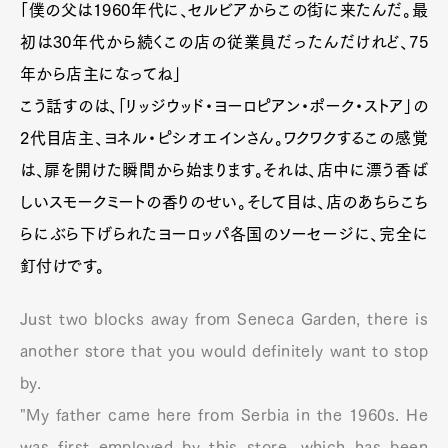
「僕の父は1960年代に、セルビアからこの街に来たんだ。最
初は30年代から続くこの店の従業員だったんだけれど、75
年から店主になってね」
こう話すのは、「リッジウッド・ヨーロピアン・ポーク・ストア」の
2代目店主、ヨネル・ピシオエインさん。ワクワクするこの感覚
は、扉を開けた瞬間から始まります。それは、店中に漂う香ば
しいスモークミートの香りのせい。そして目は、店のあちらこち
らにぶら下げられたヨーロッパ各国のソーセージに、完全に
釘付けです。
Just two blocks away from Seneca Garden, there is
another store that you would definitely want to stop
by.
"My father came here from Serbia in the 1960s. He
was first employed by this store, which has been