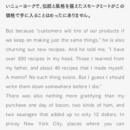
いニューヨークで、伝統と風格を備えたスモークミートがこの
価格で手に入ることはめったにありません。
But because "customers will tire of our products if
we keep on making just the same things," he is also
churning out new recipes. And he told me, "I have
over 200 recipes in my head. Those I learned from
my father, and about 40 recipes that I made myself.
A memo? No such thing exists. But I guess I should
write them down somewhere before I die."
There was also nothing more gratifying than my
purchase one day of bacon, two kinds of ham, and
two sausages that added up to only 12 dollars. In
pricey New York City, places where you can