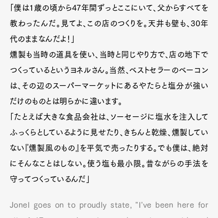
「僕は1歳の頃から47年間ずっとここにいて、父からすべてを
教わったんだ。見てよ、この店のつくりを。天井も壁も、30年
代のままなんだよ！」
燻製も当時の道具を使い、当時と同じやり方で、店の地下で
つくっているというヨネルさん。当然、ベストセラーのベーコン
は、その辺のスーパーマーケットにあるやたらと塩分が強い
だけのものとは明らかに違います。
「たとえば大きな食品会社は、ソーセージに塩水を注入して
ふっくらとしているように見せたり、きちんと乾燥、燻製してい
ない『燻製風のもの』を平気で売ったりする。でも僕は、絶対
にそんなことはしない。使う塩も最小限。昔ながらの手法を
守ってつくっているんだ」
Jonel goes on to proudly state, "I've been here for