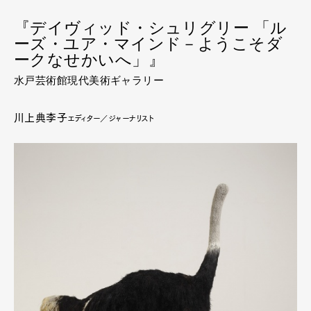
『デイヴィッド・シュリグリー 「ル
ーズ・ユア・マインド－ようこそダ
ークなせかいへ」』
水戸芸術館現代美術ギャラリー
川上典李子
エディター／ジャーナリスト