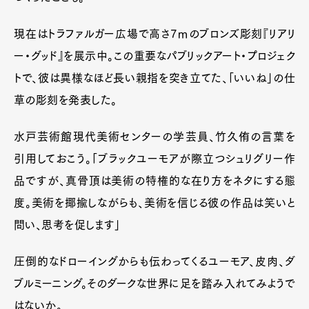
現在はトラファルガー広場で高さ7ⅿのブロンズ彫刻『リアリ
ー・グッド』を展示中。この重要なパブリックアート・プロジェク
トで、彼は異様なほど長い親指を突き立てた、「いいね」の仕
草の彫刻を発表した。
水戸芸術館現代美術センターの学芸員、竹久侑の言葉を
引用しておこう。「ブラックユーモアが際立つシュリグリー作
品ですが、真骨頂は美術の特権的な在り方をネタにする態
度。美術を揶揄しながらも、美術を信じる彼の作品は笑いと
問い、思考を促します」
圧倒的なドローイングからも伝わってくるユーモア、皮肉、ダ
ブルミーニング。そのダークな世界に足を踏み入れてみようで
はないか。