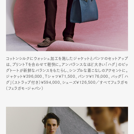
コットンシルクにウォッシュ加工を施したジャケットとパンツのセットアップ
は、プリントTを合わせて軽快に。アンバランスなほど大きい「ハグ」のビッ
グトートが新鮮なバランスをもたらし、シンプルな着こなしのアクセントに。
ジャケット¥396,000、Tシャツ¥71,500、パンツ¥176,000、バッグ「ハ
グ」（ストラップ付き）¥594,000、シューズ¥126,500／すべてフェラガモ
（フェラガモ・ジャパン）