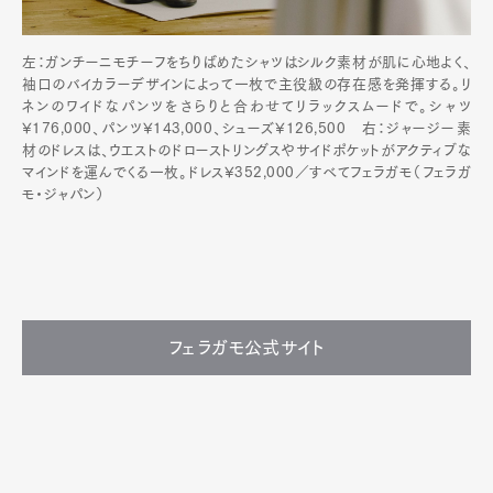
左：ガンチーニモチーフをちりばめたシャツはシルク素材が肌に心地よく、
袖口のバイカラーデザインによって一枚で主役級の存在感を発揮する。リ
ネンのワイドなパンツをさらりと合わせてリラックスムードで。シャツ
¥176,000、パンツ¥143,000、シューズ¥126,500 右：ジャージー素
材のドレスは、ウエストのドローストリングスやサイドポケットがアクティブな
マインドを運んでくる一枚。ドレス¥352,000／すべてフェラガモ（フェラガ
モ・ジャパン）
フェラガモ公式サイト