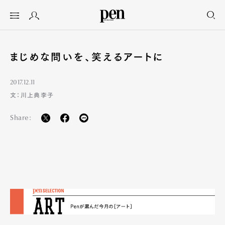
まじめな問いを、笑えるアートに
2017.12.11
文：川上典李子
Share: