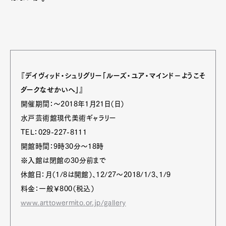
『デイヴィッド・シュリグリー「ルーズ・ユア・マインド－ようこそ
ダークなせかいへ」』
開催期間：～2018年1月21日（日）
水戸芸術館現代美術ギャラリー
TEL：029-227-8111
開館時間：9時30分～18時
※入館は閉館の30分前まで
休館日：月（1/8は開館）、12/27～2018/1/3、1/9
料金：一般￥800（税込）
www.arttowermito.or.jp/gallery