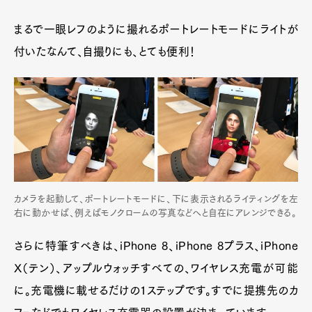
まるで一眼レフのように撮れるポートレートモードにライトが
付いたなんて、自撮りにも、とても便利！
カメラを起動して、ポートレートモードに、下に表示されるライティングを左
右に動かせば、例えばモノクロームの写真などへと自在にアレンジできる。
さらに特筆すべきは、iPhone 8、iPhone 8プラス、iPhone
X（テン）、アップルウォッチすべての、ワイヤレス充電が可能
に。充電機に載せるだけの1ステップです。すでに提携先のカ