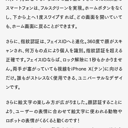
スマートフォンは、フルスクリーンを実現。ホームボタンをなく
し、下から上へ1度スワイプすれば、どの画面を開いていて
も、ホーム画面に戻ることができます。
さらに、指紋認証は、フェイスIDへと進化。360度で顔がスキ
ャンされ、何万もの点により個人を識別。指紋認証を超える
正確です。フェイスIDならば、ロック解除に１秒もかかりませ
ん。両手が塞がっていても視線をiPhone X（テン）に向ける
だけ。誰もがストレスなく使用できる、ユニバーサルなデザイ
ンです。
さらに絵文字の楽しみ方が広がりました。顔認証することに
より、ユーザーの表情に合わせて絵文字に使われる動物や
ロボットの表情がくるくると動くのです！