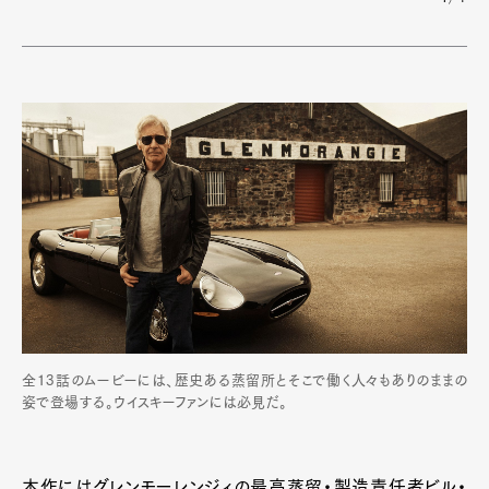
全13話のムービーには、歴史ある蒸留所とそこで働く人々もありのままの
姿で登場する。ウイスキーファンには必見だ。
本作にはグレンモーレンジィの最高蒸留・製造責任者ビル・