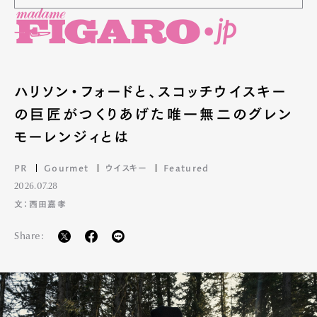
ハリソン・フォードと、スコッチウイスキー
の巨匠がつくりあげた唯一無二のグレン
モーレンジィとは
PR
Gourmet
ウイスキー
Featured
2026.07.28
文：西田嘉孝
Share: