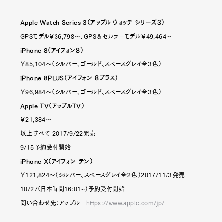
Apple Watch Series 3（アップル ウォッチ シリーズ３）
GPSモデル￥36,798〜、GPS＆セルラーモデル￥49,464〜
iPhone 8（アイフォン８）
￥85,104〜（シルバー、ゴールド、スペースグレイ全３色）
iPhone 8PLUS（アイフォン ８プラス）
￥96,984〜（シルバー、ゴールド、スペースグレイ全３色）
Apple TV（アップルTV）
￥21,384〜
以上すべて 2017/9/22発売
9/15予約受付開始
iPhone X（アイフォン テン）
￥121,824〜（シルバー、スペースグレイ全２色）2017/11/３発売
10/27（日本時間16:01~）予約受付開始
問い合わせ先：アップル
https://www.apple.com/jp/