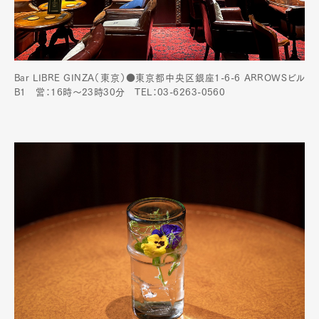
Bar LIBRE GINZA（東京）●東京都中央区銀座1-6-6 ARROWSビル
B1 営：16時～23時30分 TEL：03-6263-0560