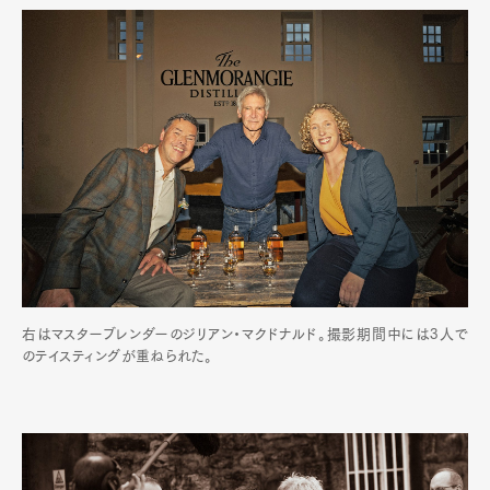
右はマスターブレンダーのジリアン・マクドナルド。撮影期間中には3人で
のテイスティングが重ねられた。