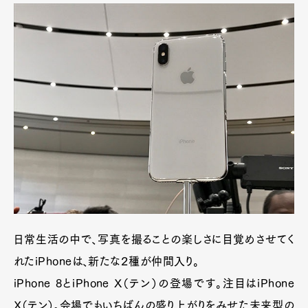
日常生活の中で、写真を撮ることの楽しさに目覚めさせてく
れたiPhoneは、新たな２種が仲間入り。
iPhone 8とiPhone X（テン）の登場です。注目はiPhone
X（テン）。会場でもいちばんの盛り上がりをみせた未来型の