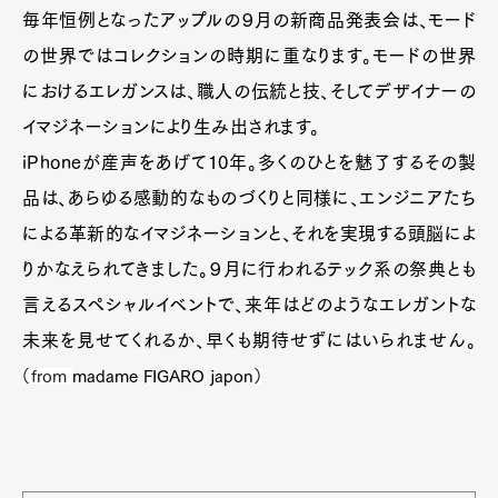
Official Columnist
About
毎年恒例となったアップルの９月の新商品発表会は、モード
Contact
の世界ではコレクションの時期に重なります。モードの世界
におけるエレガンスは、職人の伝統と技、そしてデザイナーの
イマジネーションにより生み出されます。
Pen Meet
iPhoneが産声をあげて10年。多くのひとを魅了するその製
Pen international
Pen tw
品は、あらゆる感動的なものづくりと同様に、エンジニアたち
による革新的なイマジネーションと、それを実現する頭脳によ
りかなえられてきました。９月に行われるテック系の祭典とも
言えるスペシャルイベントで、来年はどのようなエレガントな
未来を見せてくれるか、早くも期待せずにはいられません。
（from
madame FIGARO japon
）