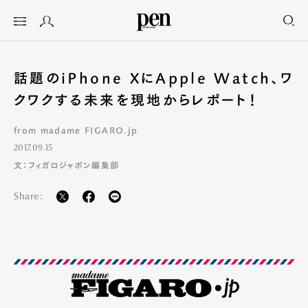
話題のiPhone XにApple Watch、ワ
クワクする未来を現地からレポート！
from madame FIGARO.jp
2017.09.15
文：フィガロジャポン編集部
Share: