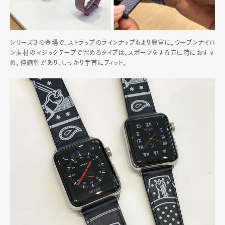
シリーズ３の登場で、ストラップのラインナップもより豊富に。ウーブンナイロ
ン素材のマジックテープで留めるタイプは、スポーツをする方に特におすす
め。伸縮性があり、しっかり手首にフィット。