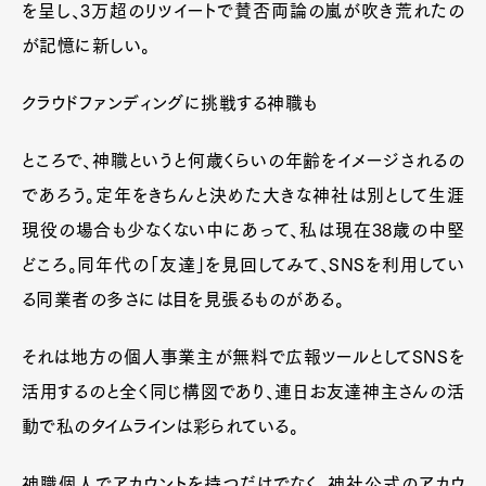
を呈し、3万超のリツイートで賛否両論の嵐が吹き荒れたの
が記憶に新しい。
クラウドファンディングに挑戦する神職も
ところで、神職というと何歳くらいの年齢をイメージされるの
であろう。定年をきちんと決めた大きな神社は別として生涯
現役の場合も少なくない中にあって、私は現在38歳の中堅
どころ。同年代の「友達」を見回してみて、SNSを利用してい
る同業者の多さには目を見張るものがある。
それは地方の個人事業主が無料で広報ツールとしてSNSを
活用するのと全く同じ構図であり、連日お友達神主さんの活
動で私のタイムラインは彩られている。
神職個人でアカウントを持つだけでなく、神社公式のアカウ