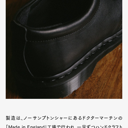
製造は、ノーサンプトンシャーにあるドクターマーチンの
「Made in England」工場で行われ、一足ずつハンドクラフト