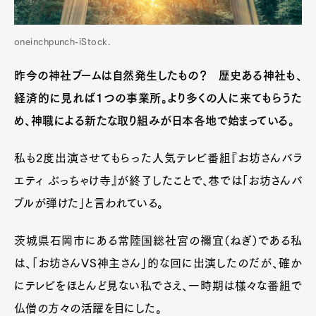
oneinchpunch-iStock.
昨今の神社ブームは自然発生したもの？ 歴史ある神社も、
経済的に見れば1つの事業所。より多くの人に来てもらうた
め、神職による新たな取り組みが日本各地で始まっている。
私も2度出演させてもらった人気テレビ番組『お坊さんバラ
エティ ぶっちゃけ寺』が終了したことで、巷では「お坊さんバ
ブルが弾けた」と言われている。
茨城県石岡市にある常陸国総社宮の禰宜（ねぎ）である私
は、「お坊さんVS神主さん」的な回に出演したのだが、確か
にテレビをほとんど見ない私でさえ、一時期は様々な番組で
仏僧の方々の活躍を目にした。