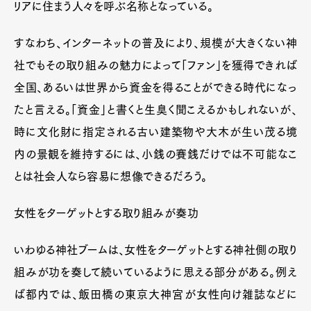
リアに住まう人々を呼ぶ名称となっている。
すなわち、インターネットの普及により、規模が大きくない神
社でもその取り組みの魅力によって「ファン」を獲得できれば
全国、あるいは世界から資金を得ることができる時代になっ
たと言える。「資金」と書くと生臭く聞こえるかもしれないが、
時に文化財に指定される古い建築物や大木が生い茂る境
内の景観を維持するには、小銭の賽銭だけでは不可能なこ
とは社会人なら容易に想像できるだろう。
女性をターゲットとする取り組みが奏功
いわゆる神社ブームは、女性をターゲットとする神社側の取り
組みが功を奏して続いているように思える部分がある。例え
ば都内では、飯田橋の東京大神宮が女性向け雑誌などに