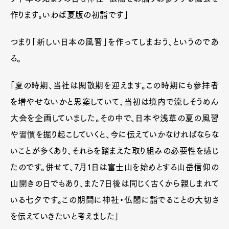
作ります。いわば夏版の初詣です」
つまり「新しい日本の風習」を作ってしまおう、というのであ
る。
「夏の時期、当社は閑散期を迎えます。この時期にも参拝者
を増やせないかと思案していて、当初は境内で流しそうめん
大会を企画していました。その中で、日本や浅草の夏の風習
や習慣を掘り起こしていくと、今に伝えていかなければならな
いことが多くあり、それらを踏まえた取り組みの必要性を感じ
たのです。併せて、7月1日は富士山を始めとする山岳信仰の
山開きの日でもあり、また7日後は同じく古くから親しまれて
いる七夕です。この期間に神社・仏閣に詣でることの大切さ
を伝えていきたいと考えました」