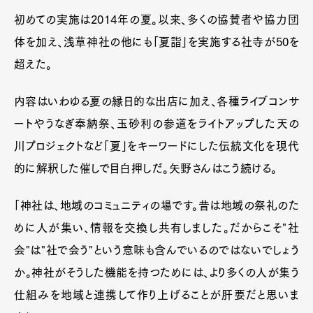
初めての実施は2014年の夏。以来、多くの協賛者や協力団
体を加え、浅草神社の他にも「夏詣」を実施する社寺が50を
超えた。
内容はいわゆる夏の縁日的な出店に加え、各種ライブコンサ
ートやうなぎ奉納祭、玉砂利の参道をライトアップした天の
川プロジェクトなど「夏」をキーワードにした伝統文化を現代
的に解釈した催しで目白押しだ。矢野さんはこう続ける。
「神社は、地域のコミュニティの場です。昔は地域の祭礼のた
めに人が集い、情報を交換し共有しました。だからこそ"社
会"は"社で会う"という意味も含んでいるのではないでしょう
か。神社がそうした機能を持つためには、より多くの人が集う
仕組みを地域と連携して作り上げることが肝要だと思いま