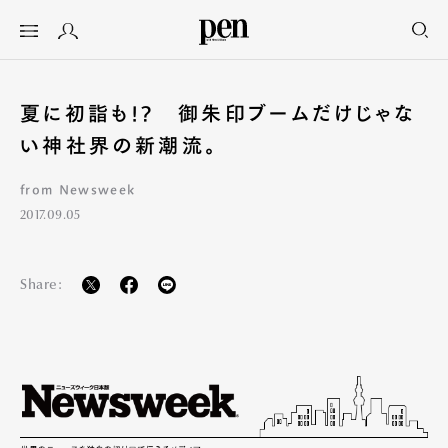
夏に初詣も!? 御朱印ブームだけじゃな
い神社界の新潮流。
from Newsweek
2017.09.05
Share: