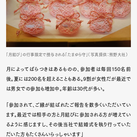
「月結び」の行事限定で授与される「たまゆら守」（写真提供：熊野大社）
月によってばらつきはあるものの、参加者は毎回150名前
後。夏には200名を超えることもある。9割が女性だが最近で
は男女での参加も増加中。年齢は30代が多い。
「参加されて、ご縁が結ばれたご報告を数多くいただいてい
ます。最近では相手の方と月結びに参加される方が増えてい
るように感じますし、その後当社で結婚式を執り行っていた
だいた方もたくさんいらっしゃいます」