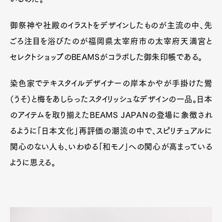
御祭神や社殿のイラストをデザインしたものが主流の中、先
ごろ注目を浴びたのが福岡県太宰府市の太宰府天満宮と
セレクトショップのBEAMSがコラボした御朱印帳である。
染色家でテキスタイルデザイナーの岸本かやが手掛けた鷽
（うそ）と梅をあしらったスタイリッシュなデザインの一品。日本
のアイテムを取り揃えたBEAMS JAPANの登場に象徴され
るように「日本文化」再評価の潮流の中で、スピリチュアルに
関心のない人も、いわゆる「和モノ」への関心が高まっている
ように思える。