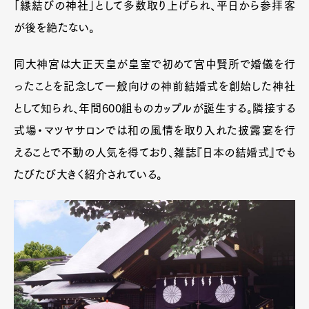
「縁結びの神社」として多数取り上げられ、平日から参拝客
が後を絶たない。
同大神宮は大正天皇が皇室で初めて宮中賢所で婚儀を行
ったことを記念して一般向けの神前結婚式を創始した神社
として知られ、年間600組ものカップルが誕生する。隣接する
式場・マツヤサロンでは和の風情を取り入れた披露宴を行
えることで不動の人気を得ており、雑誌『日本の結婚式』でも
たびたび大きく紹介されている。