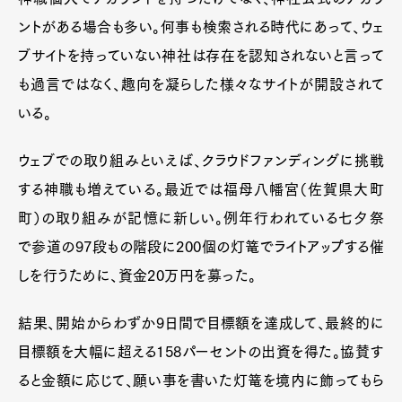
ントがある場合も多い。何事も検索される時代にあって、ウェ
ブサイトを持っていない神社は存在を認知されないと言って
も過言ではなく、趣向を凝らした様々なサイトが開設されて
いる。
ウェブでの取り組みといえば、クラウドファンディングに挑戦
する神職も増えている。最近では福母八幡宮（佐賀県大町
町）の取り組みが記憶に新しい。例年行われている七夕祭
で参道の97段もの階段に200個の灯篭でライトアップする催
しを行うために、資金20万円を募った。
結果、開始からわずか9日間で目標額を達成して、最終的に
目標額を大幅に超える158パーセントの出資を得た。協賛す
ると金額に応じて、願い事を書いた灯篭を境内に飾ってもら