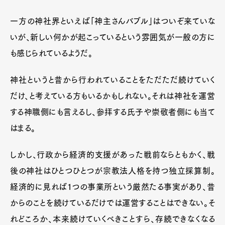
一方の神社界といえば「神主さんバブル」はついぞ来ていな
いが、新しい何かが起こっているという雰囲気が一般の方に
も感じられているようだ。
神社というと昔から行われていることをただただ続けていく
だけ、と考えている方もいるかもしれない。それは神社を運営
する神職側にも言えるし、参拝する氏子や崇敬者側にも当て
はまる。
しかし、行政から経済的支援があった戦前ならともかく、戦
後の神社はひとつひとつが宗教法人格を持つ独立採算制。
経済的に見れば1つの事業所という厳然たる事実があり、昔
からのことを続けているだけでは運営することはできない。そ
れどころか、本来続けていくべきことすら、存続できなくなる