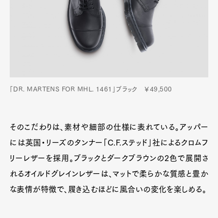
「DR. MARTENS FOR MHL. 1461」ブラック ￥49,500
そのこだわりは、素材や細部の仕様に表れている。アッパー
には英国・リーズのタンナー「C.F.ステッド」社によるクロムフ
リーレザーを採用。ブラックとダークブラウンの2色で展開さ
れるオイルドグレインレザーは、マットで柔らかな質感と豊か
な表情が特徴で、履き込むほどに風合いの変化を楽しめる。