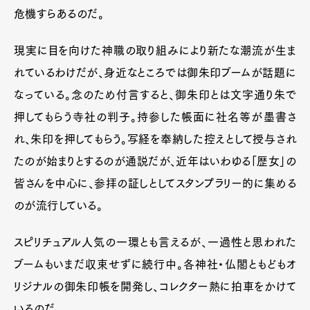
危機すらあるのだ。
現実に目を向けた神職の取り組みにより新たな潮流が生ま
れているわけだが、身近なところでは御朱印ブームが話題に
なっている。念のため付言すると、御朱印とは文字通り朱で
押してもらう寺社の判子。持参した帳面に社名等が墨書さ
れ、朱印を押してもらう。写経を奉納した控えとして授与され
たのが始まりとするのが通説だが、近年はいわゆる「歴女」の
皆さんを中心に、参拝の証しとしてスタンプラリー的に集める
のが流行している。
スピリチュアル人気の一環とも言えるが、一過性と思われた
ブームもいまだ収束せずに続行中。各神社・仏閣ともどもオ
リジナルの御朱印帳を開発し、コレクター熱に拍車をかけて
いるのだ。