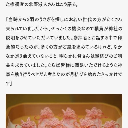
た権禰宜の北野淑人さんはこう語る。
「当時から3羽のうさぎを探しにお若い世代の方がたくさん
来られていましたから、せっかくの機会なので職員が神社の
説明をさせていただいていました。参拝者とお話する中で印
象的だったのが、多くの方がご縁を求めているけれど、なか
なか巡り会えていないこと。明らかに皆さんは縁結びのご利
益を求めていました。ならば皆様に満足いただけるような神
事を執り行うべきだと考えたのが月結びを始めたきっかけで
す」