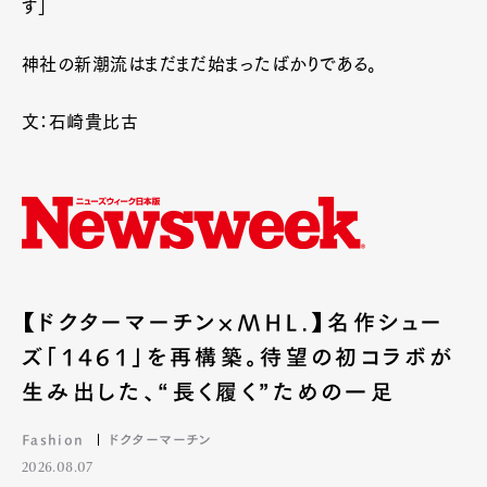
す」
神社の新潮流はまだまだ始まったばかりである。
文：石崎貴比古
【ドクターマーチン×MHL.】名作シュー
ズ「1461」を再構築。待望の初コラボが
生み出した、“長く履く”ための一足
Fashion
ドクターマーチン
2026.08.07