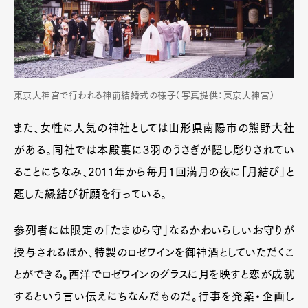
東京大神宮で行われる神前結婚式の様子（写真提供：東京大神宮）
また、女性に人気の神社としては山形県南陽市の熊野大社
がある。同社では本殿裏に3羽のうさぎが隠し彫りされてい
ることにちなみ、2011年から毎月1回満月の夜に「月結び」と
題した縁結び祈願を行っている。
参列者には限定の「たまゆら守」なるかわいらしいお守りが
授与されるほか、特製のロゼワインを御神酒としていただくこ
とができる。西洋でロゼワインのグラスに月を映すと恋が成就
するという言い伝えにちなんだものだ。行事を発案・企画し