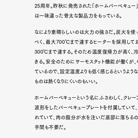
25周年。昨秋に発売された「ホームバーベキュー」
は一味違った骨太な製品力をもっている。
なにより素晴らしいのは火力の強さだ。炭火を使
べく、最大700℃まで達するヒーターを採用して
300℃まで達する。そのため温度復帰力が高く、
きる。安全のためにサーモスタット機能が働くが
ているので、設定温度よりも低く感じるというよう
ものは熱くなりにくいのもいい。
ホームバーベキューという名にふさわしく、クレー
波形をしたバーベキュープレートを付属していて、
れていて、肉の脂分が水を注いだ底部に落ちるの
G
手間も不要だ。