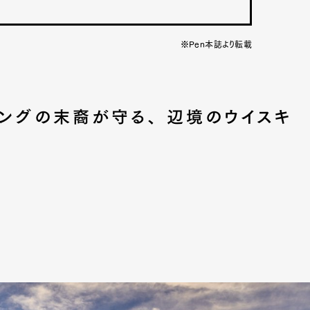
※Pen本誌より転載
キングの末裔が守る、 辺境のウイスキ