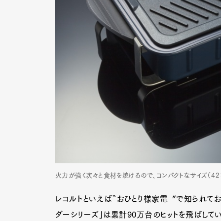
火力が強く次々と食材を焼けるので、コンパクトなサイズ（42×
レコルトといえば〝おひとり様家電〞で知られており
ダーシリーズ」は累計90万台のヒットを飛ばして