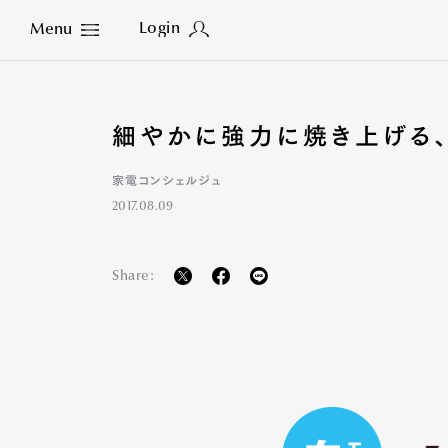
Login
Menu
Close
細やかに強力に焼き上げる、
家電コンシェルジュ
2017.08.09
Share: