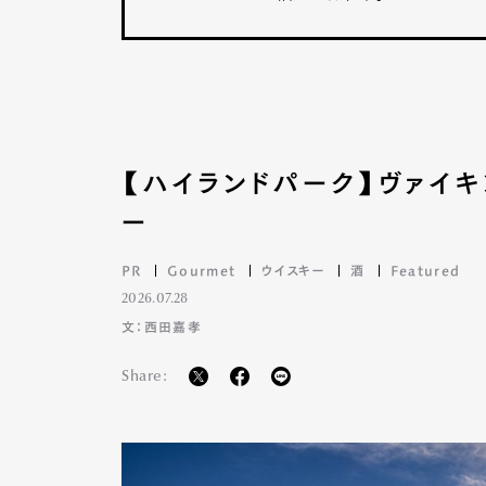
【ハイランドパーク】ヴァイ
ー
PR
Gourmet
ウイスキー
酒
Featured
2026.07.28
文：西田嘉孝
Share: