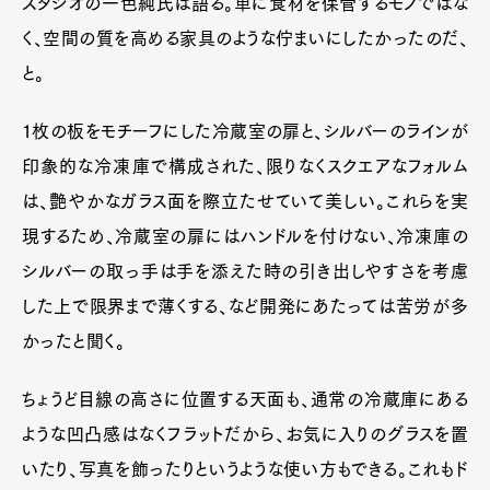
スタジオの一色純氏は語る。単に食材を保管するモノではな
く、空間の質を高める家具のような佇まいにしたかったのだ、
と。
1枚の板をモチーフにした冷蔵室の扉と、シルバーのラインが
印象的な冷凍庫で構成された、限りなくスクエアなフォルム
は、艶やかなガラス面を際立たせていて美しい。これらを実
現するため、冷蔵室の扉にはハンドルを付けない、冷凍庫の
シルバーの取っ手は手を添えた時の引き出しやすさを考慮
した上で限界まで薄くする、など開発にあたっては苦労が多
かったと聞く。
ちょうど目線の高さに位置する天面も、通常の冷蔵庫にある
ような凹凸感はなくフラットだから、お気に入りのグラスを置
いたり、写真を飾ったりというような使い方もできる。これもド