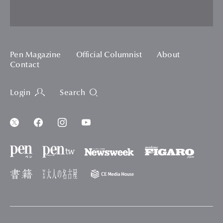
Pen Magazine
Official Columnist
About
Contact
Login
Search