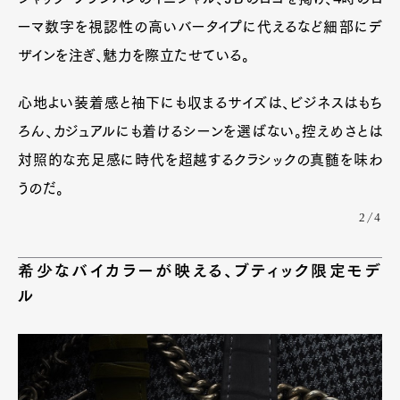
ーマ数字を視認性の高いバータイプに代えるなど細部にデ
ザインを注ぎ、魅力を際立たせている。
心地よい装着感と袖下にも収まるサイズは、ビジネスはもち
ろん、カジュアルにも着けるシーンを選ばない。控えめさとは
対照的な充足感に時代を超越するクラシックの真髄を味わ
うのだ。
2/4
希少なバイカラーが映える、ブティック限定モデ
ル