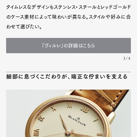
タイムレスなデザインもステンレス・スチールとレッドゴールド
のケース素材によって味わいが異なる。スタイルや好みに合
わせて選びたい。
「ヴィルレ」の詳細はこちら
3/4
細部に息づくこだわりが、端正な佇まいを支える