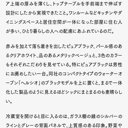
ア上端の厚みを薄くし、トップテーブルを手前端まで伸ばす
設計にしたから実現できたこと。ワンルームなどキッチンやダ
イニングスペースと居住空間が一体になった部屋に住む人
が多い、ひとり暮らしの人への配慮にあふれているのだ。
赤みを加えて落ち着きを出したピュアブラック、パール感のあ
るクリアホワイト、品のあるメタリックベージュと、3色のカラー
もそれぞれこだわりを見せている。特にピュアブラックは男性
にお薦めしたい一台。同社のコンパクトタイプのウォーターオ
ーブン「ヘルシオ」のブラックモデルを上に置くと、まるで一体
化した製品のように見えるほどシックにまとまるのも素晴らし
い。
冷蔵室を開けると目に入るのは、ガラス棚の縁のシルバーの
ラインとグレーの背面パネルで、上質感のある印象。野菜や