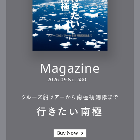
Magazine
2026.09
No. 580
クルーズ船ツアーから南極観測隊まで
行きたい南極
Buy Now