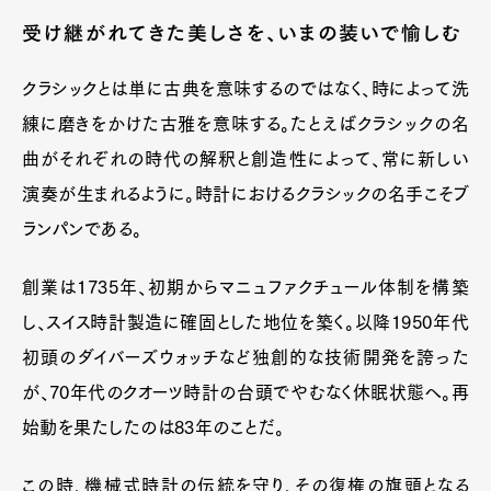
受け継がれてきた美しさを、いまの装いで愉しむ
クラシックとは単に古典を意味するのではなく、時によって洗
練に磨きをかけた古雅を意味する。たとえばクラシックの名
曲がそれぞれの時代の解釈と創造性によって、常に新しい
演奏が生まれるように。時計におけるクラシックの名手こそブ
ランパンである。
創業は1735年、初期からマニュファクチュール体制を構築
し、スイス時計製造に確固とした地位を築く。以降1950年代
初頭のダイバーズウォッチなど独創的な技術開発を誇った
が、70年代のクオーツ時計の台頭でやむなく休眠状態へ。再
始動を果たしたのは83年のことだ。
この時、機械式時計の伝統を守り、その復権の旗頭となる