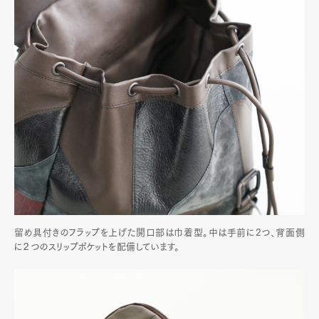
留め具付きのフラップを上げた開口部は巾着型。中は手前に2つ、背面側
に２つのスリップポケットを配備しています。