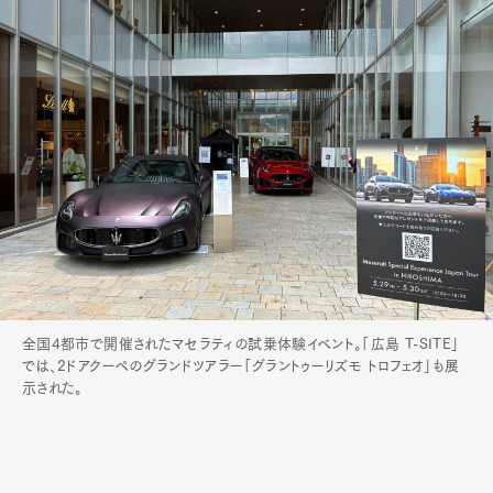
全国4都市で開催されたマセラティの試乗体験イベント。「広島 T-SITE」
では、2ドアクーペのグランドツアラー「グラントゥーリズモ トロフェオ」も展
示された。