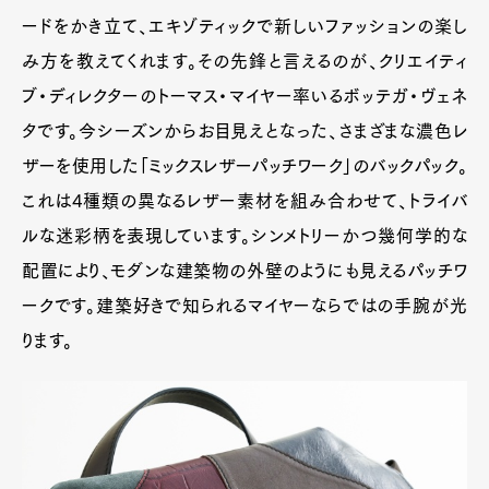
ードをかき立て、エキゾティックで新しいファッションの楽し
み方を教えてくれます。その先鋒と言えるのが、クリエイティ
ブ・ディレクターのトーマス・マイヤー率いるボッテガ・ヴェネ
タです。今シーズンからお目見えとなった、さまざまな濃色レ
ザーを使用した「ミックスレザーパッチワーク」のバックパック。
これは4種類の異なるレザー素材を組み合わせて、トライバ
ルな迷彩柄を表現しています。シンメトリーかつ幾何学的な
配置により、モダンな建築物の外壁のようにも見えるパッチワ
ークです。建築好きで知られるマイヤーならではの手腕が光
ります。