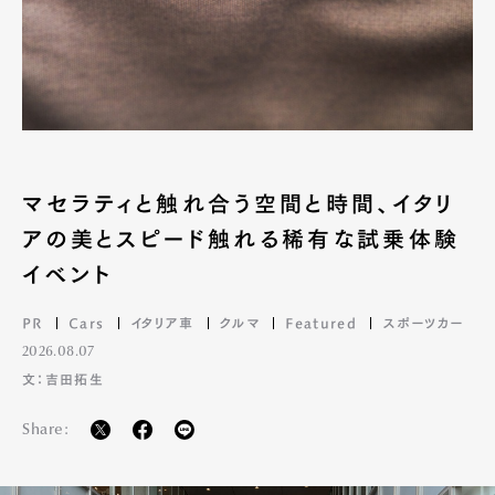
マセラティと触れ合う空間と時間、イタリ
アの美とスピード触れる稀有な試乗体験
イベント
PR
Cars
イタリア車
クルマ
Featured
スポーツカー
2026.08.07
文：吉田拓生
Share: