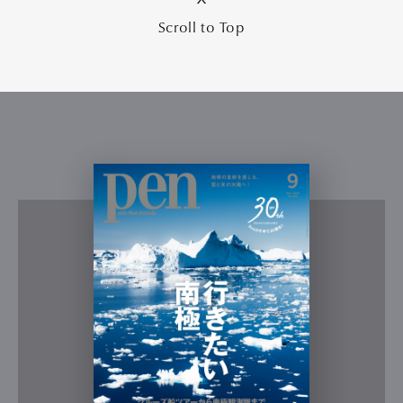
Scroll to Top