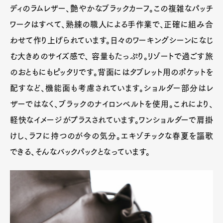
ディのラムレザー、艶やかなブラックカーフ。この複雑なパッチ
ワークはすべて、熟練の職人による手作業で、正確に組み合
わせて作り上げられています。日々のワーキングシーンになじ
む大きめのサイズ感で、 容量もたっぷり。リゾートで過ごす旅
のおともにもピッタリです。背面にはタブレット用のポケットを
配すなど、機能面も考慮されています。ショルダー部分はレ
ザーではなく、ブラックのナイロンベルトを使用。これにより、
軽快なイメージがプラスされています。ワンショルダーで肩掛
けし、ラフに持つのが今の気分。エキゾチックな春夏を謳歌
できる、そんなバックパックとなっています。