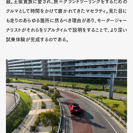
級。王侯貴族に愛され、旅＝グランドツーリングをするための
クルマとして時間をかけて磨かれてきたマセラティ。見た目に
も走りのあらゆる箇所に然るべき理由があり、モータージャー
ナリストがそれらをリアルタイムで説明をすることで、より深い
試乗体験が完成するのである。