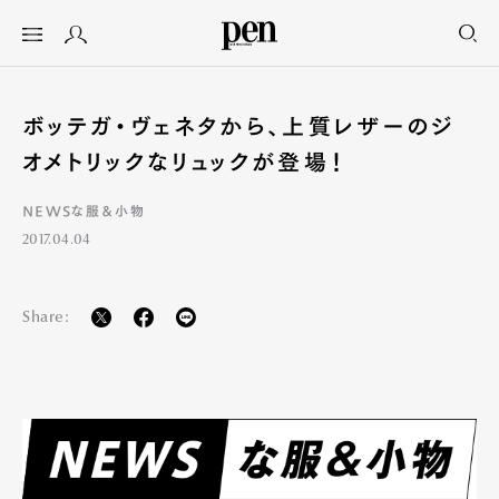
ボッテガ・ヴェネタから、上質レザーのジ
オメトリックなリュックが登場！
NEWSな服＆小物
2017.04.04
Share: