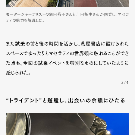
モータージャーナリストの飯田裕子さんと吉田拓生さんが同乗し、マセラ
ティの魅力を解説した。
また試乗の前と後の時間を活かし、蔦屋書店に設けられた
スペースでゆったりとマセラティの世界観に触れることができ
た点も、今回の試乗イベントを特別なものにしていたように
感じられた。
3/4
“トライデント”と邂逅し、出会いの余韻にひたる