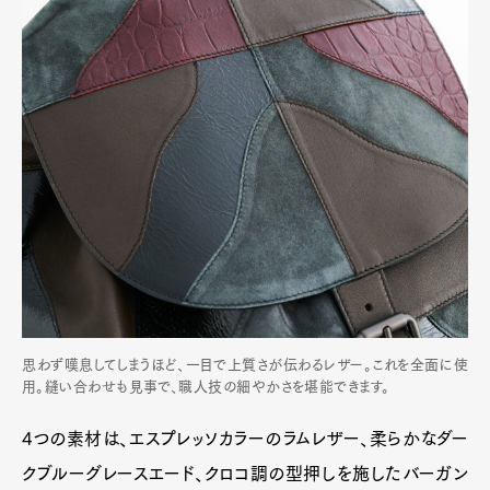
思わず嘆息してしまうほど、一目で上質さが伝わるレザー。これを全面に使
用。縫い合わせも見事で、職人技の細やかさを堪能できます。
4つの素材は、エスプレッソカラーのラムレザー、柔らかなダー
クブルーグレースエード、クロコ調の型押しを施したバーガン