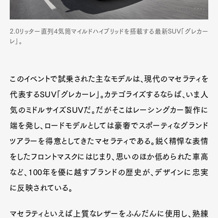
2.0リッター直列4気筒マイルドハイブリッドを搭載する最新SUV「グレカー
レ」。
このイベントで試乗された主なモデルは、現代のマセラティを
代表するSUV「グレカーレ」。カテゴライズするならば、いま人
気のミドルサイズSUVだ。だがそこはレーシングカー製作に
端を発し、ロードモデルとしては豪奢でスポーティなグランド
ツアラーを得意としてきたマセラティである。鋭く精悍な表情
をしたフロントマスクにはじまり、思いのほか低められた車高
など、100年を優に越すブランドの歴史が、デザインに忠実
に反映されている。
マセラティといえば上質なレザーをふんだんに使用し、熟練