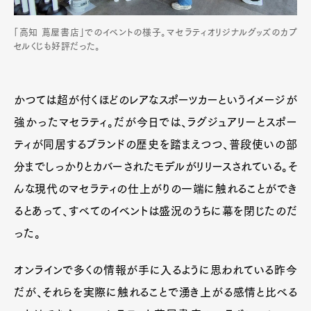
「高知 蔦屋書店」でのイベントの様子。マセラティオリジナルグッズのカプ
セルくじも好評だった。
かつては超が付くほどのレアなスポーツカーというイメージが
強かったマセラティ。だが今日では、ラグジュアリーとスポー
ティが同居するブランドの歴史を踏まえつつ、普段使いの部
分までしっかりとカバーされたモデルがリリースされている。そ
んな現代のマセラティの仕上がりの一端に触れることができ
るとあって、すべてのイベントは盛況のうちに幕を閉じたのだ
った。
オンラインで多くの情報が手に入るように思われている昨今
だが、それらを実際に触れることで湧き上がる感情と比べる