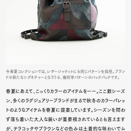
今春夏コレクションでは、レザージャケットにも同じパターンを採用。ブラン
ドの新たなシグネチャーとなりうる、幾何学パターンのバックパックです。
春夏にあえて、こっくりカラーのアイテムをーー。ここ数シーズ
ン、多くのラグジュアリーブランドがまるで秋冬のカラーパレッ
トのようなアイテムを春夏に提案しています。シーズンを問わ
ず落ち着いた大人な装いが重要視されているとも言えます
が、テラコッタやブラウンなどの色みは土着的な味わいでム