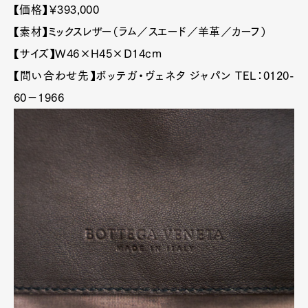
【価格】￥393,000
【素材】ミックスレザー（ラム／スエード／羊革／カーフ）
【サイズ】W46×H45×D14cm
【問い合わせ先】ボッテガ・ヴェネタ ジャパン TEL：0120-
60−1966