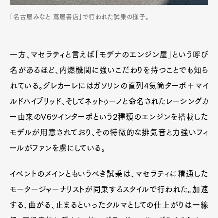
「名古屋みなと 蔦屋書店」で行われた試乗の様子。
一方、マセラティと言えば「モデナのエンジン屋」という呼び
名があるほど、内燃機関に強いこだわりを持つことでも知ら
れている。グレカーレにはガソリンの直列4気筒ターボ＋マイ
ルドハイブリッド、そしてネットゥーノと命名されたレーシングカ
ー由来のV6ツインターボという2種類のエンジンを搭載した
モデルが用意されており、その特徴的な排気音と力強いフィ
ールがファンを虜にしている。
イベントのメインともいうべき試乗は、マセラティに精通した
モータージャーナリストが同乗するスタイルで行われた。加速
する、曲がる、止まるといったクルマとしての仕上がりは一線