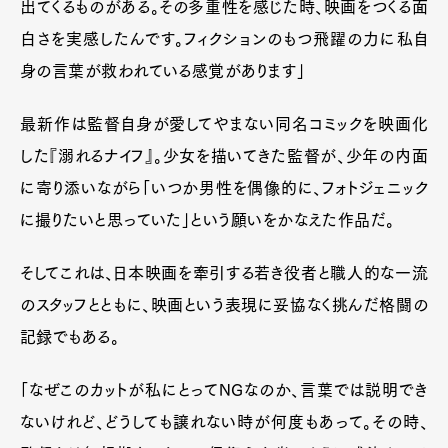
出てくるものがある。その多重性を感じた時、映画をつくる面
白さを実感したんです。フィクションのもつ飛躍の力に私自
身の言葉が救われている感覚があります」
最新作は監督自身が愛してやまない同名コミックを映画化
した『溺れるナイフ』。少女を描いてきた監督が、少年の内面
に寄り添いながら「いつか男性を偶像的に、フォトジェニック
に撮りたいと思っていた」という願いをかなえた作品だ。
そしてこれは、日本映画を牽引する若き役者と職人的な一流
のスタッフとともに、映画という表現に妥協なく挑んだ格闘の
記録でもある。
「なぜこのカットが私にとってNGなのか、言葉では説明でき
ないけれど、どうしても譲れない時が何度もあって。その時、