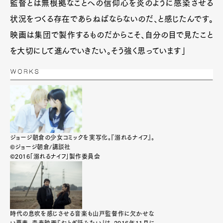
監督とは無根拠なことへの信仰心を炎のように感染させる
状況をつくる存在であらねばならないのだ、と感じたんです。
映画は集団で製作するものだからこそ、自分の目で見たこと
を大切にして進んでいきたい。そう強く思っています」
ジョージ朝倉の少女コミックを実写化。『溺れるナイフ』。
©ジョージ朝倉/講談社
©2016「溺れるナイフ」製作委員会
時代の息吹を感じさせる音楽も山戸監督作に欠かせな