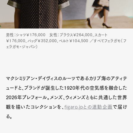
男性：シャツ￥176,000 女性：ブラウス￥264,000、スカート
￥176,000、バッグ￥352,000、ベルト￥104,500 ／すべてフェラガモ（フ
ェラガモ・ジャパン）
マクシミリアン・デイヴィスのルーツであるカリブ海のアティテ
ュードと、ブランドが誕生した1920年代の空気感を融合した
2026年プレフォール。メンズ、ウィメンズともに共通した世界
観を描いたコレクションを、
figaro.jpとの連動企画
で届け
Art&Design
Watch
Fashion
Gourmet
Cars
る。
Product
Culture
Lifestyle