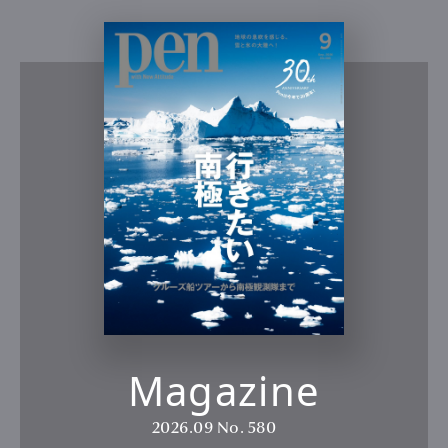
Magazine
2026.09
No. 580