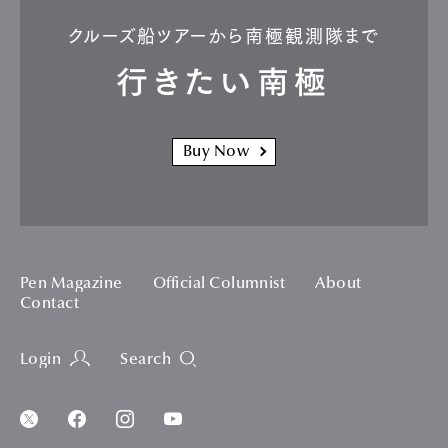
クルーズ船ツアーから南極観測隊まで
行きたい南極
Buy Now
Pen Magazine
Official Columnist
About
Contact
Login
Search