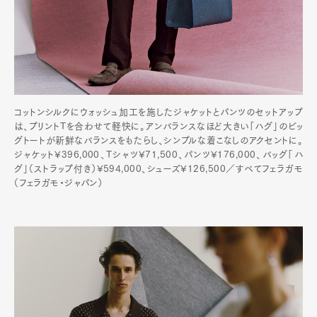
コットンシルクにウォッシュ加工を施したジャケットとパンツのセットアップ
は、プリントTを合わせて軽快に。アンバランスなほど大きい「ハグ」のビッ
グトートが新鮮なバランスをもたらし、シンプルな着こなしのアクセントに。
ジャケット¥396,000、Tシャツ¥71,500、パンツ¥176,000、バッグ「ハ
グ」（ストラップ付き）¥594,000、シューズ¥126,500／すべてフェラガモ
（フェラガモ・ジャパン）