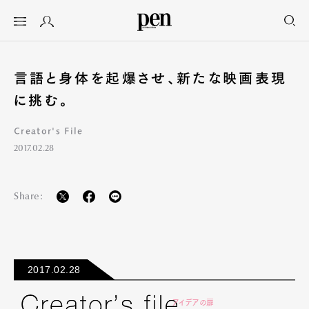
言語と身体を起爆させ、新たな映画表現
に挑む。
Creator's File
2017.02.28
Share:
2017.02.28
アイデアの扉