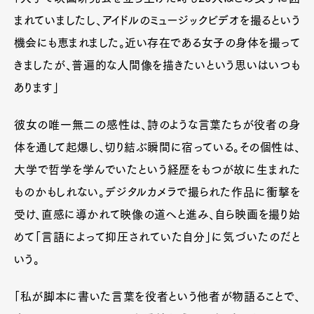
まれていましたし、アイドルのミュージックビデオを撮るという
機会にも恵まれました。近い存在である女子の身体を撮って
きましたが、普遍的な人間像を描きたいという思いはいつも
あります」
彼女の唯一無二の感性は、詩のような言葉たちが役者の身
体を通して起爆し、切り結ぶ瞬間に宿っている。その個性は、
大学で哲学を学んでいたという経歴をもつが故に生まれた
ものかもしれない。デジタルカメラで撮られた作品に衝撃を
受け、直感に導かれて映像の道へと進み、自ら映画を撮り始
めて「言語によって抑圧されていた自分」に気づいたのだと
いう。
「私が脚本に書いた言葉を役者という他者が物語ることで、