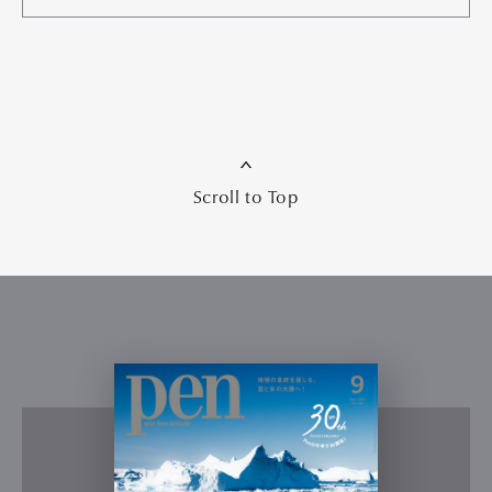
Scroll to Top