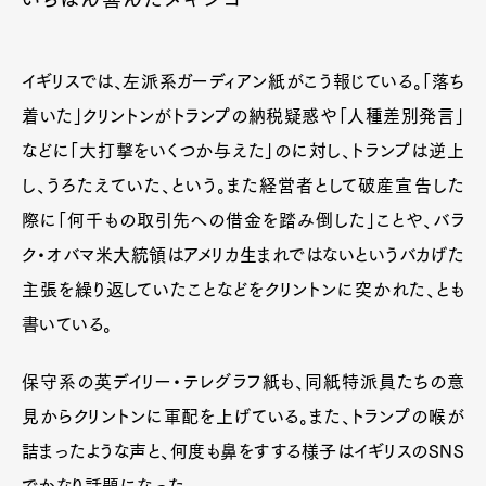
イギリスでは、左派系ガーディアン紙がこう報じている。「落ち
着いた」クリントンがトランプの納税疑惑や「人種差別発言」
などに「大打撃をいくつか与えた」のに対し、トランプは逆上
し、うろたえていた、という。また経営者として破産宣告した
際に「何千もの取引先への借金を踏み倒した」ことや、バラ
ク・オバマ米大統領はアメリカ生まれではないというバカげた
主張を繰り返していたことなどをクリントンに突かれた、とも
書いている。
保守系の英デイリー・テレグラフ紙も、同紙特派員たちの意
見からクリントンに軍配を上げている。また、トランプの喉が
詰まったような声と、何度も鼻をすする様子はイギリスのSNS
でかなり話題になった。