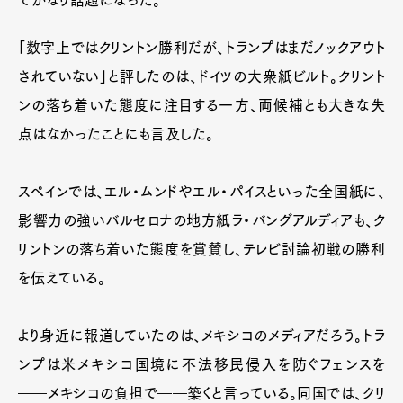
「数字上ではクリントン勝利だが、トランプはまだノックアウト
されていない」と評したのは、ドイツの大衆紙ビルト。クリント
ンの落ち着いた態度に注目する一方、両候補とも大きな失
点はなかったことにも言及した。
スペインでは、エル・ムンドやエル・パイスといった全国紙に、
影響力の強いバルセロナの地方紙ラ・バングアルディアも、ク
リントンの落ち着いた態度を賞賛し、テレビ討論初戦の勝利
を伝えている。
より身近に報道していたのは、メキシコのメディアだろう。トラ
ンプは米メキシコ国境に不法移民侵入を防ぐフェンスを
――メキシコの負担で――築くと言っている。同国では、クリ