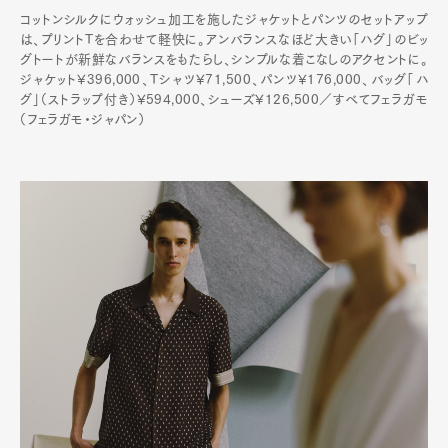
コットンシルクにウォッシュ加工を施したジャケットとパンツのセットアップ
は、プリントTを合わせて軽快に。アンバランスなほど大きい「ハグ」のビッ
グトートが新鮮なバランスをもたらし、シンプルな着こなしのアクセントに。
ジャケット¥396,000、Tシャツ¥71,500、パンツ¥176,000、バッグ「ハ
グ」（ストラップ付き）¥594,000、シューズ¥126,500／すべてフェラガモ
（フェラガモ・ジャパン）