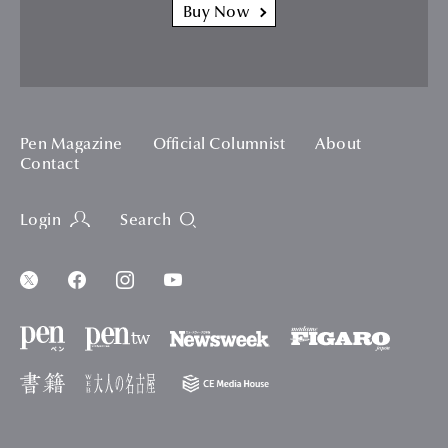
Buy Now
Pen Magazine
Official Columnist
About
Contact
Login
Search