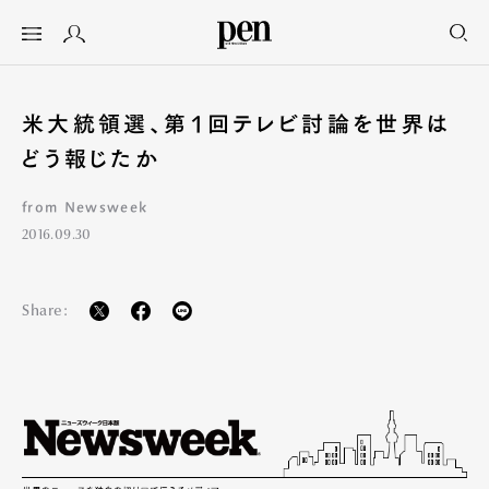
米大統領選、第1回テレビ討論を世界は
どう報じたか
from Newsweek
2016.09.30
Share: