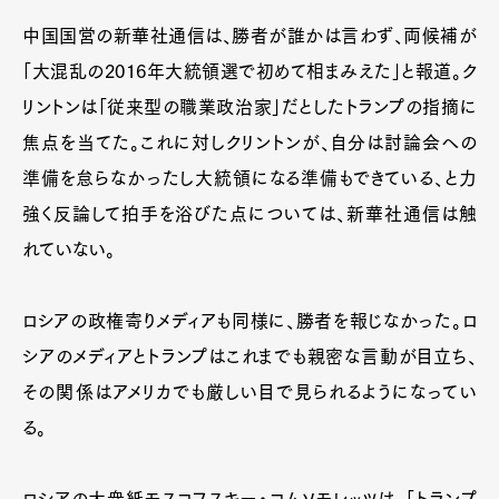
中国国営の新華社通信は、勝者が誰かは言わず、両候補が
「大混乱の2016年大統領選で初めて相まみえた」と報道。ク
リントンは「従来型の職業政治家」だとしたトランプの指摘に
焦点を当てた。これに対しクリントンが、自分は討論会への
準備を怠らなかったし大統領になる準備もできている、と力
強く反論して拍手を浴びた点については、新華社通信は触
れていない。
ロシアの政権寄りメディアも同様に、勝者を報じなかった。ロ
シアのメディアとトランプはこれまでも親密な言動が目立ち、
その関係はアメリカでも厳しい目で見られるようになってい
る。
ロシアの大衆紙モスコフスキー・コムソモレッツは、「トランプ