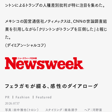
ントンによるトランプの人種差別批判が特に注目を集めた。
メキシコの国営通信社ノティメックスは、CNNの世論調査結
果を引用しながら「クリントンがトランプを圧倒した」と報じ
た。
（デイミアン・シャルコフ）
フェラガモが綴る、感性のダイアローグ
PR
Fashion
Featured
2026.07.17
写真：田中雅也（トロン）
スタイリング：飯島朋子
ヘア：河野富