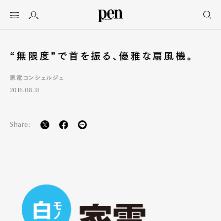
“無限度”で首を振る、優雅な扇風機。
家電コンシェルジュ
2016.08.31
Share: