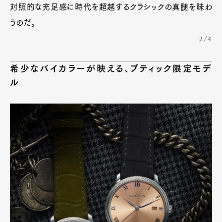
対照的な充足感に時代を超越するクラシックの真髄を味わ
うのだ。
2/4
希少なバイカラーが映える、ブティック限定モデ
ル