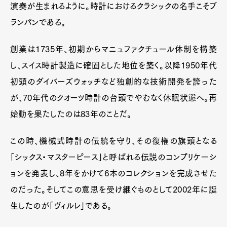
演奏が生まれるように。時計におけるクラシックの名手こそブ
ランパンである。
創業は1735年、初期からマニュファクチュール体制を構築
し、スイス時計製造に確固とした地位を築く。以降1950年代
初頭のダイバーズウォッチなど独創的な技術開発を誇った
が、70年代のクオーツ時計の台頭でやむなく休眠状態へ。再
始動を果たしたのは83年のことだ。
この時、機械式時計の伝統を守り、その復権の旗頭となる
「シックス・マスターピース」と呼ばれる伝説のコンプリケーシ
ョンを発表し、8年をかけて6本のコレクションを完成させた
のだった。そしてこの意思を受け継ぐものとして2002年に誕
生したのが「ヴィルレ」である。