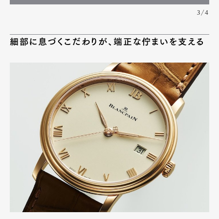
3/4
細部に息づくこだわりが、端正な佇まいを支える