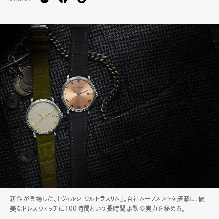
新作が登場した、「ヴィルレ ウルトラスリム」。自社ムーブメントを搭載し、優
美なドレスウォッチに100時間という長時間駆動の実力を秘める。