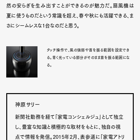
然の安らぎを生み出すことができるのが魅力だ。扇風機は
夏に使うものだという常識を超え、春や秋にも活躍できる、ま
さにシームレスな1台なのだと思う。
タッチ操作で、風の強弱や首を振る範囲を設定でき
る。青く光っている部分がそのまま首を振る範囲にな
る。
神原サリー
新聞社勤務を経て「家電コンシェルジュ」として独立
し、豊富な知識と積極的な取材をもとに、独自の視
点で情報を発信。2015年2月、表参道に「家電アトリ