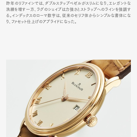
昨年のリファインでは、ダブルステップベゼルがスリムになり、エレガントな
洗練を増す一方、ラグのシェイプは力強さとストラップへのラインを強調す
る。インデックスのローマ数字は、従来のセリフ体からシンプルな書体にな
り、ファセット仕上げのアプライドになった。