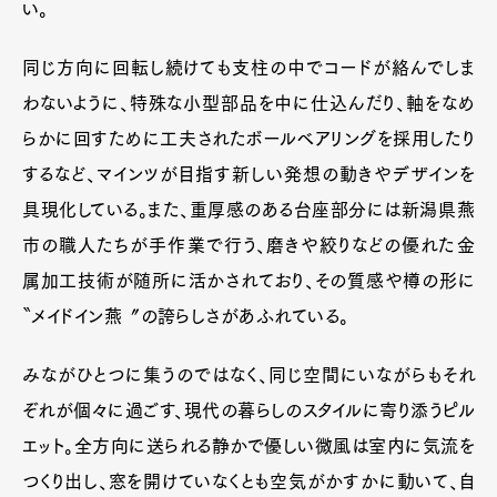
い。
同じ方向に回転し続けても支柱の中でコードが絡んでしま
わないように、特殊な小型部品を中に仕込んだり、軸をなめ
らかに回すために工夫されたボールベアリングを採用したり
するなど、マインツが目指す新しい発想の動きやデザインを
具現化している。また、重厚感のある台座部分には新潟県燕
市の職人たちが手作業で行う、磨きや絞りなどの優れた金
属加工技術が随所に活かされており、その質感や樽の形に
〝メイドイン燕〞の誇らしさがあふれている。
みながひとつに集うのではなく、同じ空間にいながらもそれ
ぞれが個々に過ごす、現代の暮らしのスタイルに寄り添うピル
エット。全方向に送られる静かで優しい微風は室内に気流を
つくり出し、窓を開けていなくとも空気がかすかに動いて、自