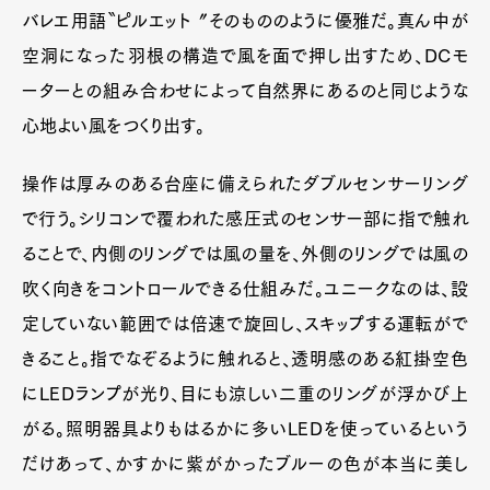
バレエ用語〝ピルエット〞そのもののように優雅だ。真ん中が
空洞になった羽根の構造で風を面で押し出すため、DCモ
ーターとの組み合わせによって自然界にあるのと同じような
心地よい風をつくり出す。
操作は厚みのある台座に備えられたダブルセンサーリング
で行う。シリコンで覆われた感圧式のセンサー部に指で触れ
ることで、内側のリングでは風の量を、外側のリングでは風の
吹く向きをコントロールできる仕組みだ。ユニークなのは、設
定していない範囲では倍速で旋回し、スキップする運転がで
きること。指でなぞるように触れると、透明感のある紅掛空色
にLEDランプが光り、目にも涼しい二重のリングが浮かび上
がる。照明器具よりもはるかに多いLEDを使っているという
だけあって、かすかに紫がかったブルーの色が本当に美し