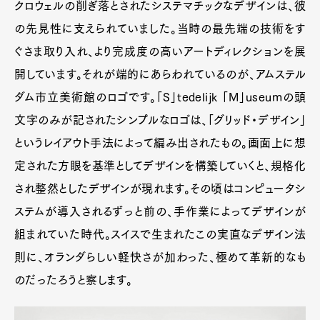
クロウェルの削ぎ落とされたシステマチックなデザインは、彼
の先見性に支えられていました。当時の最先端の技術をす
ぐさま取り入れ、より完成度の高いアートディレクションを展
開しています。それが端的にあらわれているのが、アムステル
ダム市立美術館のロゴです。「S」tedelijk 「M」useumの頭
文字のみが記されたシンプルなロゴは、「グリッド・デザイン」
というレイアウト手法によって編み出されたもの。画面上に想
定された方眼を基準としてデザインを構築していくと、規格化
され整然としたデザインが現れます。その頃はコンピュータシ
ステムが導入されるずっと前の、手作業によってデザインが
組まれていた時代。スイスで生まれたこの実直なデザイン法
則に、オランダらしい軽快さが加わった、極めて革新的なも
のだったろうと察します。