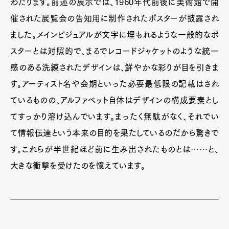
わたります。前述の展示では、1960年代前後に美術館で開
催された展覧会の告知用に制作されたポスターが披露され
ました。メインビジュアルが文字に埋もれるような一般的なポ
スターとは対照的で、まるでレコードジャケットのような統一
感のある洗練されたデザインは、鮮やかな彩りが目を引きま
す。アーティスト名や会期といった必要最低限の記載はされ
ているものの、アルファベット自体はデザインの構成要素とし
てすっかり溶け込んでいます。まったく無駄がなく、それでい
て情報伝達という本来の目的を果たしているのだから驚きで
す。これらが半世紀ほど前に生み出されたものとは……と、
大きな衝撃を受けたのを憶えています。