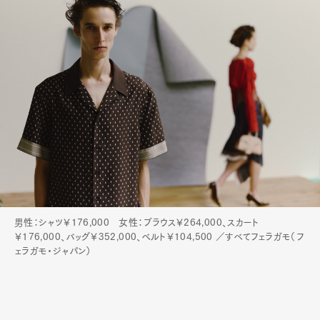
男性：シャツ￥176,000 女性：ブラウス￥264,000、スカート
￥176,000、バッグ￥352,000、ベルト￥104,500 ／すべてフェラガモ（フ
ェラガモ・ジャパン）