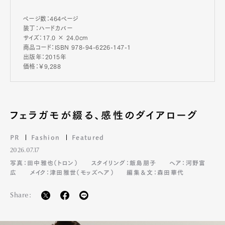
ページ数：464ページ
装丁：ハードカバー
サイズ：17.0 × 24.0cm
商品コード：ISBN 978-94-6226-147-1
出版年：2015年
価格：￥9,288
フェラガモが綴る、感性のダイアローグ
PR
Fashion
Featured
2026.07.17
写真：田中雅也（トロン）
スタイリング：飯島朋子
ヘア：河野富
広
メイク：津田雅世（モッズヘア）
編集＆文：森田華代
Share: