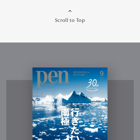
Scroll to Top