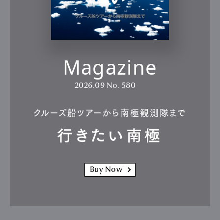
Magazine
2026.09
No. 580
クルーズ船ツアーから南極観測隊まで
行きたい南極
Buy Now