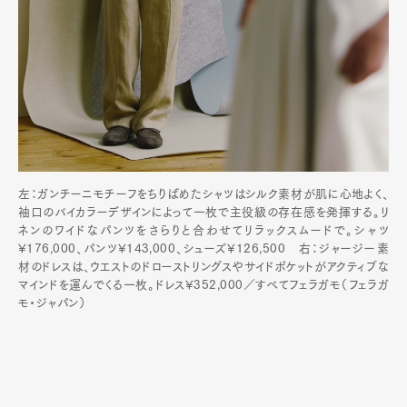
左：ガンチーニモチーフをちりばめたシャツはシルク素材が肌に心地よく、
袖口のバイカラーデザインによって一枚で主役級の存在感を発揮する。リ
ネンのワイドなパンツをさらりと合わせてリラックスムードで。シャツ
¥176,000、パンツ¥143,000、シューズ¥126,500 右：ジャージー素
材のドレスは、ウエストのドローストリングスやサイドポケットがアクティブな
マインドを運んでくる一枚。ドレス¥352,000／すべてフェラガモ（フェラガ
モ・ジャパン）