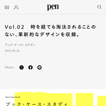
Vol.02 時を経ても淘汰されることの
ない、革新的なデザインを収録。
ブック・ケース・スタディ
2016.09.28
Share: