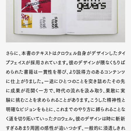
さらに、本書のテキストはクロウェル自身がデザインしたタイ
プフェイスが採用されています。彼のデザインが隈なくちりば
められた書籍は一貫性を帯び、より説得力のあるコンテンツ
に仕上がりました。一途にひとつのことを突き詰めたその先
に成果が花開く一方で、時代の流れを汲み取り、果敢に実
験に挑むことを求められることがあります。こうした精神性と
明確なビジョンをもとに、これまでのやり方に縛られることな
く道を切り拓いていったクロウェル。彼のデザインは時に斬新
すぎるあまり周囲の感性が追いつかず、一般的に浸透しきれ