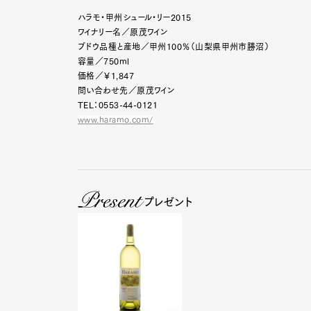
ハラモ・甲州シュール・リー2015
ワイナリー名／原茂ワイン
ブドウ品種と産地／甲州100％（山梨県甲州市勝沼）
容量／750ml
価格／￥1,847
問い合わせ先／原茂ワイン
TEL：0553-44-0121
www.haramo.com/
プレゼント