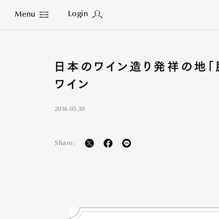
Login
Menu
Close
日本のワイン造り発祥の地「
ワイン
2016.05.30
Share: