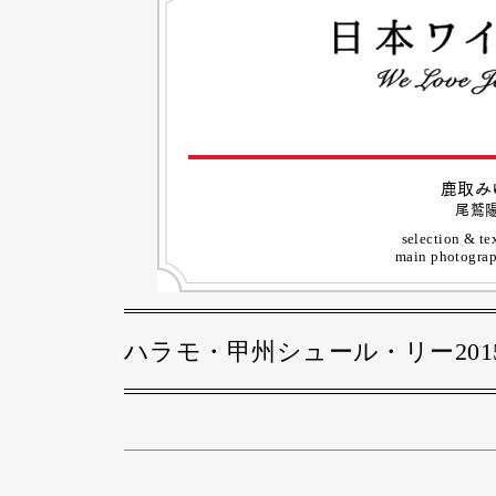
鹿取み
尾鷲
selection & te
main photogra
ハラモ・甲州シュール・リー201