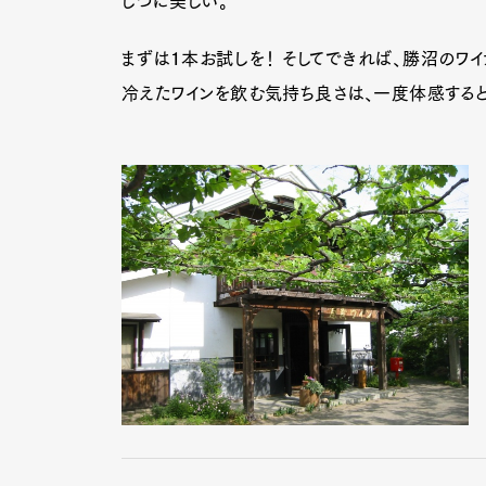
じつに美しい。
まずは１本お試しを！ そしてできれば、勝沼のワイ
Pen Me
冷えたワインを飲む気持ち良さは、一度体感すると
Pen Me