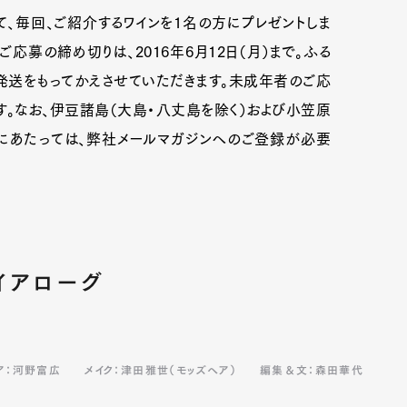
て、毎回、ご紹介するワインを1名の方にプレゼントしま
のご応募の締め切りは、2016年6月12日（月）まで。ふる
発送をもってかえさせていただきます。未成年者のご応
。なお、伊豆諸島（大島・八丈島を除く）および小笠原
にあたっては、弊社メールマガジンへのご登録が必要
イアローグ
ア：河野富広
メイク：津田雅世（モッズヘア）
編集＆文：森田華代