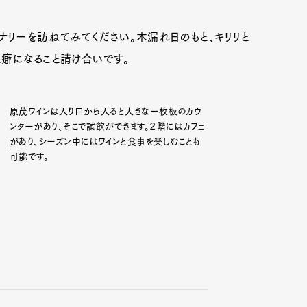
ナリーを訪ねてみてください。木漏れ日のもと、キリリと
mbership
Magazine
Official Columnist
About
癖になること請け合いです。
原茂ワインは入り口から入ると大きな一枚板のカウ
et
Pen international
Pen tw
ンターがあり、そこで試飲ができます。２階にはカフェ
があり、シーズン中にはワインと食事を楽しむことも
可能です。