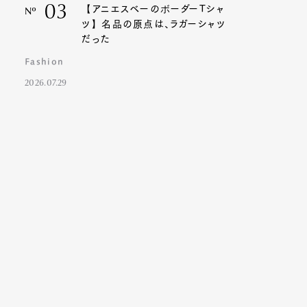
03
【アニエスベーのボーダーTシャ
Nº
ツ】名品の原点は、ラガーシャツ
だった
Fashion
2026.07.29