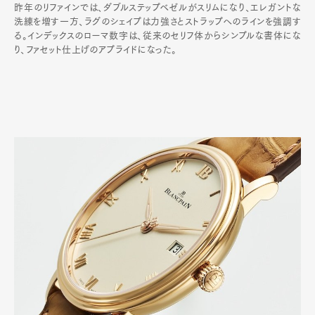
昨年のリファインでは、ダブルステップベゼルがスリムになり、エレガントな
洗練を増す一方、ラグのシェイプは力強さとストラップへのラインを強調す
る。インデックスのローマ数字は、従来のセリフ体からシンプルな書体にな
り、ファセット仕上げのアプライドになった。