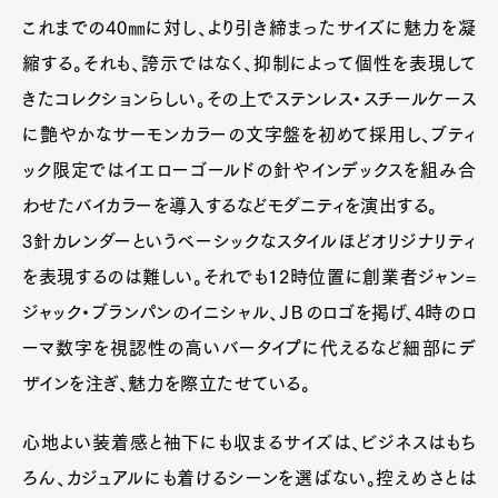
これまでの40㎜に対し、より引き締まったサイズに魅力を凝
縮する。それも、誇示ではなく、抑制によって個性を表現して
きたコレクションらしい。その上でステンレス・スチールケース
に艶やかなサーモンカラーの文字盤を初めて採用し、ブティ
ック限定ではイエローゴールドの針やインデックスを組み合
わせたバイカラーを導入するなどモダニティを演出する。
3針カレンダーというベーシックなスタイルほどオリジナリティ
を表現するのは難しい。それでも12時位置に創業者ジャン=
ジャック・ブランパンのイニシャル、ＪＢのロゴを掲げ、4時のロ
ーマ数字を視認性の高いバータイプに代えるなど細部にデ
ザインを注ぎ、魅力を際立たせている。
心地よい装着感と袖下にも収まるサイズは、ビジネスはもち
ろん、カジュアルにも着けるシーンを選ばない。控えめさとは