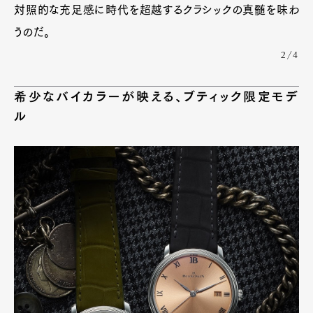
対照的な充足感に時代を超越するクラシックの真髄を味わ
うのだ。
2/4
希少なバイカラーが映える、ブティック限定モデ
ル