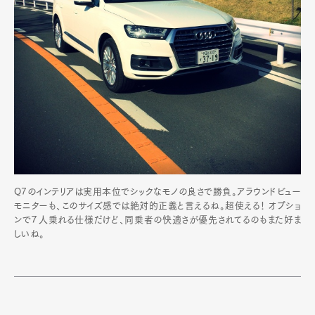
Q7のインテリアは実用本位でシックなモノの良さで勝負。アラウンドビュー
モニターも、このサイズ感では絶対的正義と言えるね。超使える！ オプショ
ンで７人乗れる仕様だけど、同乗者の快適さが優先されてるのもまた好ま
しいね。