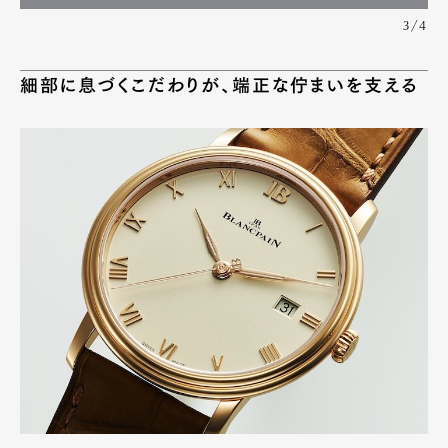
3/4
細部に息づくこだわりが、端正な佇まいを支える