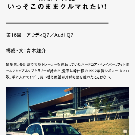
第16回 アウディQ7／Audi Q7
構成・文：青木雄介
編集者。長距離で大型トレーラーを運転していたハードコア・ドライバー。フットボ
ールとヒップホップとラリーが好きで、愛車は峠仕様の1992年製シボレー カマロ
改。手に入れて11年、買い替え願望が片時も頭を離れたことはない。