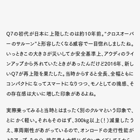
Q7の初代が日本に上陸したのは約10年前。“クロスオーバ
ーのサルーン”と形容したくなる威容で一目惚れしましたね。
いっときこの大きさが災いしてか安全基準上、アウディのライ
ンアップから外れていたときがあったんだけど2016年、新し
いQ7が再上陸を果たした。当時からすると全長、全幅ともに
コンパクトになってスマートになりつつ、モノとしての塊感、そ
の存在感は大いに増した印象があるよね。
実際乗ってみると当時とはまったく別のクルマという印象で、
とにかく軽い。それもそのはず、300kg以上（！）減量したう
え、車両剛性があがっているので、オンロードの走行性能が