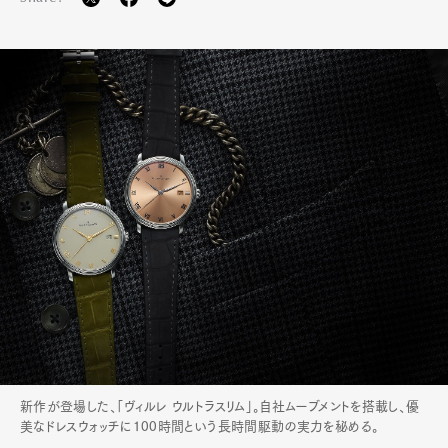
新作が登場した、「ヴィルレ ウルトラスリム」。自社ムーブメントを搭載し、優
美なドレスウォッチに100時間という長時間駆動の実力を秘める。