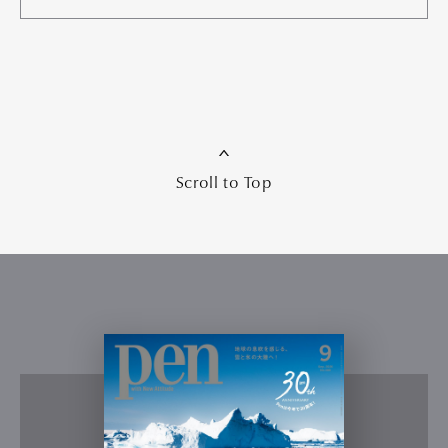
Scroll to Top