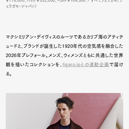
￥176,000、バッグ￥352,000、ベルト￥104,500 ／すべてフェラガモ（フ
ェラガモ・ジャパン）
マクシミリアン・デイヴィスのルーツであるカリブ海のアティテ
ュードと、ブランドが誕生した1920年代の空気感を融合した
2026年プレフォール。メンズ、ウィメンズともに共通した世界
観を描いたコレクションを、
figaro.jpとの連動企画
で届け
る。