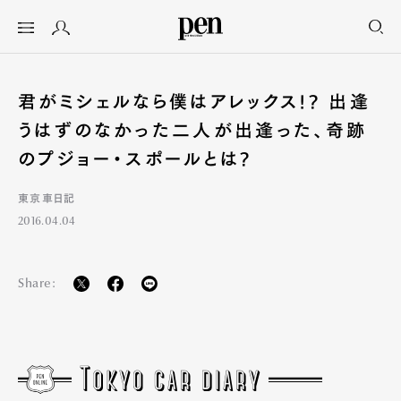
君がミシェルなら僕はアレックス!? 出逢
うはずのなかった二人が出逢った、奇跡
のプジョー・スポールとは?
東京車日記
2016.04.04
Share: