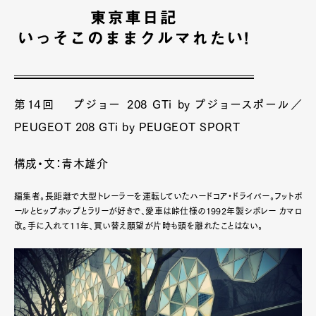
第14回 プジョー 208 GTi by プジョースポール／
PEUGEOT 208 GTi by PEUGEOT SPORT
構成・文：青木雄介
編集者。長距離で大型トレーラーを運転していたハードコア・ドライバー。フットボ
ールとヒップホップとラリーが好きで、愛車は峠仕様の1992年製シボレー カマロ
改。手に入れて11年、買い替え願望が片時も頭を離れたことはない。