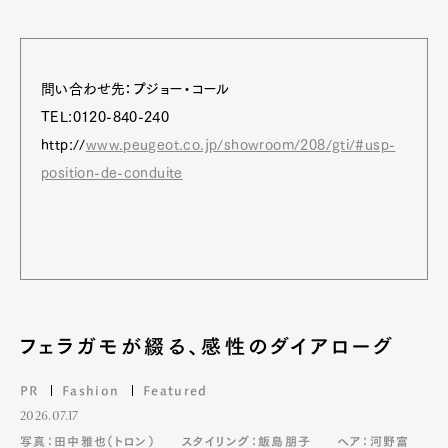
問い合わせ先：プジョー・コール
TEL:0120-840-240
http://
www.peugeot.co.jp/showroom/208/gti/#usp-
position-de-conduite
フェラガモが綴る、感性のダイアローグ
PR
Fashion
Featured
2026.07.17
写真：田中雅也（トロン）
スタイリング：飯島朋子
ヘア：河野富