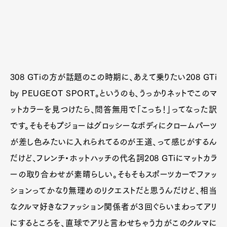
308 GTiの方が話題のこの時期に、あえて乗りたい208 GTi
by PEUGEOT SPORT。というのも、うっかりネットでこのマ
ットカラーを見つけたら、問答無用で「こっち！」ってなった訳
です。そもそもプジョーはグロッシーなボディにクロームパーツ
が差し色みたいに入れられてるのが王道、って感じがするん
だけど、フレンチ・ホットハッチの代名詞208 GTiにマットカラ
ーの取り合わせが素晴らしい。そもそもスポーツカーでファッ
ションってかなり無理めのリクエストだと思うんだけど、相当
なクルマ好きなファッション関係者が３回ぐらいまわってアリ
にするところを、直球でアリと言わせちゃう力がこのクルマに