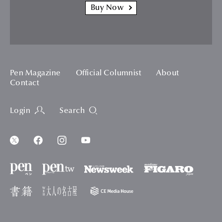
Buy Now
Pen Magazine
Official Columnist
About
Contact
Login
Search