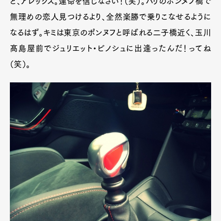
ど、アレックス。運命を信じなさい！（笑）。パリのポンヌフ橋で
無理めの恋人見つけるより、全然楽勝で乗りこなせるように
なるはず。キミは東京のポンヌフと呼ばれる二子橋近く、玉川
髙島屋前でジュリエット・ビノシュに出逢ったんだ！ってね
（笑）。