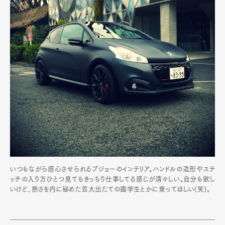
いつもながら感心させられるプジョーのインテリア。ハンドルの造形やステ
ッチの入り方ひとつ見てもきっちり仕事してる感じが清々しい。自分も欲し
いけど、熱さを内に秘めた芸大出たての画学生とかに乗ってほしい(笑)。