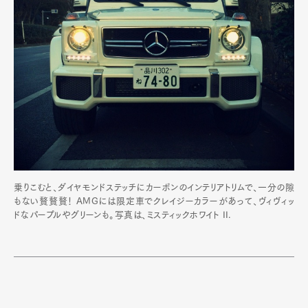
乗りこむと、ダイヤモンドステッチにカーボンのインテリアトリムで、一分の隙
もない贅贅贅！ AMGには限定車でクレイジーカラーがあって、ヴィヴィッ
ドなパープルやグリーンも。写真は、ミスティックホワイト II.