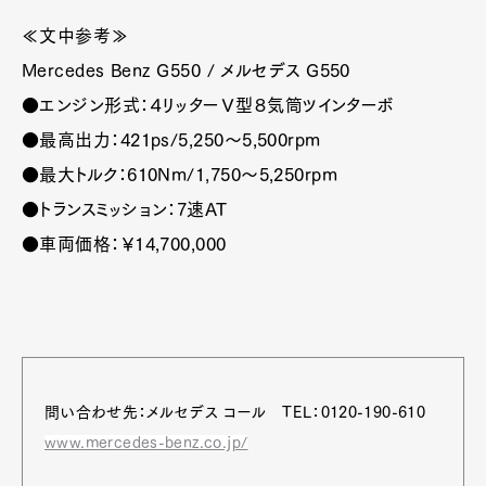
≪文中参考≫
Mercedes Benz G550 / メルセデス G550
●エンジン形式：４リッターＶ型８気筒ツインターボ
●最高出力：421ps/5,250～5,500rpm
●最大トルク：610Nm/1,750～5,250rpm
●トランスミッション：7速AT
●車両価格：￥14,700,000
問い合わせ先：メルセデス コール TEL：0120-190-610
www.mercedes-benz.co.jp/