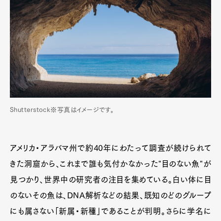
Shutterstock※写真はイメージです。
アメリカ・アラバマ州で約40年にわたって調査が続けられて
きた洞窟から、これまで誰も気付かなかった"目のない魚"が
見つかり、世界中の研究者の注目を集めている。白い体に目
のないその魚は、DNA解析などの結果、既知のどのグループ
にも属さない「新属・新種」であることが判明。さらに学名に