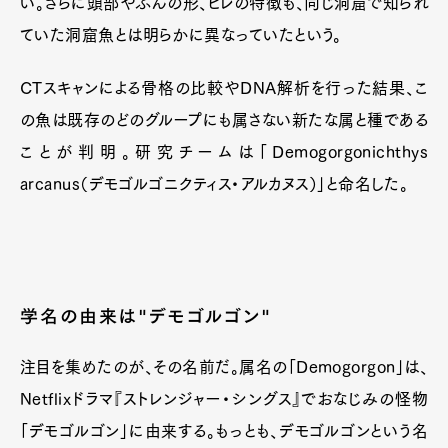
い。さらに頭部やふんの形、ヒレの特徴も、同じ洞窟で知られ
ていた洞窟魚とは明らかに異なっていたという。
CTスキャンによる骨格の比較やDNA解析を行った結果、こ
の魚は既存のどのグループにも属さない新たな属と種である
ことが判明。研究チームは「Demogorgonichthys
arcanus（デモゴルゴニクティス・アルカヌス）」と命名した。
学名の由来は"デモゴルゴン"
注目を集めたのが、その名前だ。属名の「Demogorgon」は、
Netflixドラマ『ストレンジャー・シングス』でおなじみの怪物
「デモゴルゴン」に由来する。もっとも、デモゴルゴンという名