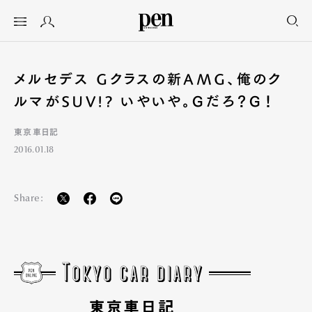
メルセデス Gクラスの新AMG、俺のク
ルマがSUV!? いやいや。Ｇだろ？Ｇ！
東京車日記
2016.01.18
Share: