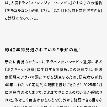
は、人気ドラマ『ストレンジャー・シングス』でおなじみの怪物
「デモゴルゴン」が採用され、「見た目も名前も異世界すぎる」
と話題になっている。
約40年間見逃されていた"未知の魚"
新たに発見されたのは、アラバマ州ハンツビル近郊にある
「ボブキャット洞窟」に生息する洞窟魚。この洞窟では、絶滅
危惧種のアラバマ洞窟エビを調査するため、研究者らが約
40年にわたって定期的な観察を続けてきたが、2025年2月
に洞窟内の水たまりで、これまで見たことのない魚が確認さ
れた。体は白く色素がほとんどなく、外から確認できる目もな