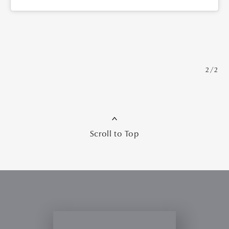
2/2
Scroll to Top