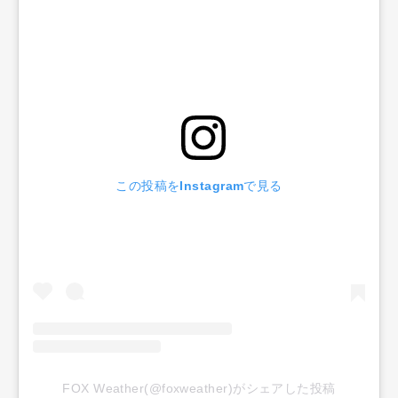
この投稿をInstagramで見る
FOX Weather(@foxweather)がシェアした投稿