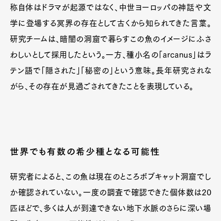
称自体はドラマが起源ではなく、中世ヨーロッパの神話や文
学に登場する冥界の存在として古くから知られてきた言葉。
研究チームは、暗闇の洞窟で暮らすこの魚のイメージにふさ
わしいとして採用したという。一方、種小名の「arcanus」はラ
テン語で「隠された」「秘密の」という意味。長年研究されな
がら、その存在が見過ごされてきたことを表現している。
世界でも有数の希少種となる可能性
研究者によると、この魚は現在のところボブキャット洞窟でし
か確認されていない。一度の調査で確認できた個体数は20
匹ほどで、多くは人が到達できない地下水脈のさらに深い場