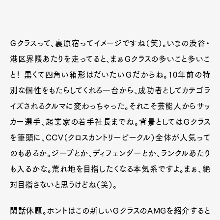
Ｇクラスって、裏原宿ってイメージですね（笑）。いまの渋谷・
港区界隈あたりを走ってると、まぁＧクラスの多いこと多いこ
と！ 黒くて四角い箱形はだいたいＧだからね。10年前の特
別な個性をもたらしてくれる一台から、成功者としてカテゴラ
イズされるクルマに変わっちゃった。それこそ芸能人からサッ
カー選手、起業家の若手社長までね。背景としてはＧクラス
を筆頭に、CCV（クロスカントリービークル）全体が人気って
のもあるか。ジープとか、ディフェンダーとか、ランクルあたり
も入るかな。荒れ地を目指したくなる本気系ですよ。まぁ、絶
対目指さないと思うけどね（笑）。
閑話休題。ホントはこの新しいＧクラスのAMGを紹介すると