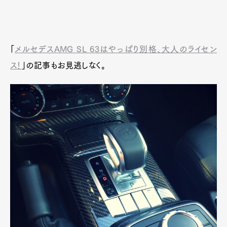
「
メルセデスAMG SL 63はやっぱり別格、大人のライセン
ス！
」の記事もお見逃しなく。