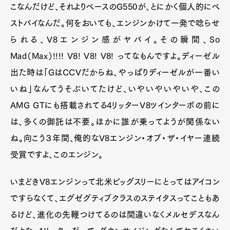
こなんだけど、それよりベースのG550が、とにかく個人的にベ
ストバイなんだ。何をおいても、エンジンかけて一発で唸らせ
られる、V8エンジン感がヤバイ。その瞬間、So
Mad（Max）!!!! V8! V8! V8! ってなもんですよ。ディーゼル
出た時は「GはCCVだからね、やっぱりディーゼルが一番い
いね」なんてうそぶいてたけど、いやいやいやいや、この
AMG GTにも搭載されてる4リッターV8ツインターボの前に
は、多くの御託は不要。ほかに誰が乗ってようが関係ない
ね。向こう３年間、俺的なV8エンジン・オブ・ザ・イヤー連続
受賞ですよ、このエンジン。
いまどきV8エンジンって北米ビッグスリーにとってはアイコン
ですらなくて、エグゼグティブクラスのステイタスってこともあ
るけど、進化の先鞭つけてるのは間違いなくメルセデスなん