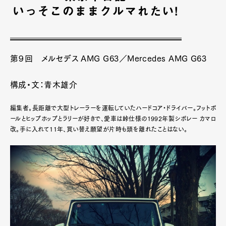
第９回 メルセデス AMG G63／Mercedes AMG G63
構成・文：青木雄介
編集者。長距離で大型トレーラーを運転していたハードコア・ドライバー。フットボ
ールとヒップホップとラリーが好きで、愛車は峠仕様の1992年製シボレー カマロ
改。手に入れて11年、買い替え願望が片時も頭を離れたことはない。