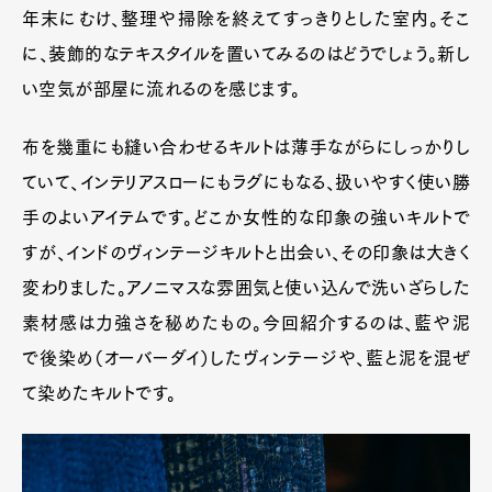
年末にむけ、整理や掃除を終えてすっきりとした室内。そこ
に、装飾的なテキスタイルを置いてみるのはどうでしょう。新し
い空気が部屋に流れるのを感じます。
布を幾重にも縫い合わせるキルトは薄手ながらにしっかりし
ていて、インテリアスローにもラグにもなる、扱いやすく使い勝
手のよいアイテムです。どこか女性的な印象の強いキルトで
すが、インドのヴィンテージキルトと出会い、その印象は大きく
変わりました。アノニマスな雰囲気と使い込んで洗いざらした
素材感は力強さを秘めたもの。今回紹介するのは、藍や泥
で後染め（オーバーダイ）したヴィンテージや、藍と泥を混ぜ
て染めたキルトです。