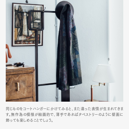
同じものをコートハンガーにかけてみると、また違った表情が生まれてきま
す。無作為の模様が絵画的で、薄手であればタペストリーのように壁面に
飾っても楽しめることでしょう。