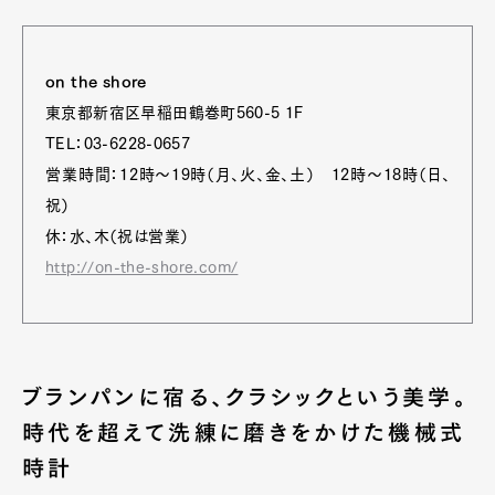
on the shore
東京都新宿区早稲田鶴巻町560-5 1F
TEL：03-6228-0657
営業時間：12時～19時（月、火、金、土） 12時～18時（日、
祝）
休：水、木（祝は営業）
http://on-the-shore.com/
ブランパンに宿る、クラシックという美学。
時代を超えて洗練に磨きをかけた機械式
時計