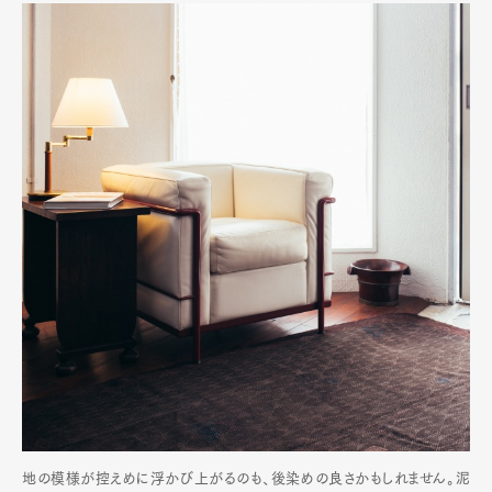
地の模様が控えめに浮かび上がるのも、後染めの良さかもしれません。泥