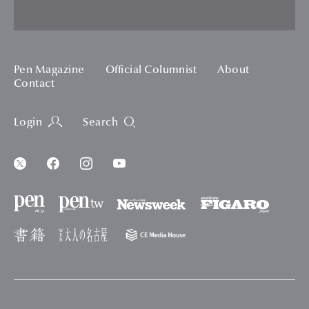
Pen Magazine
Official Columnist
About
Contact
Login
Search