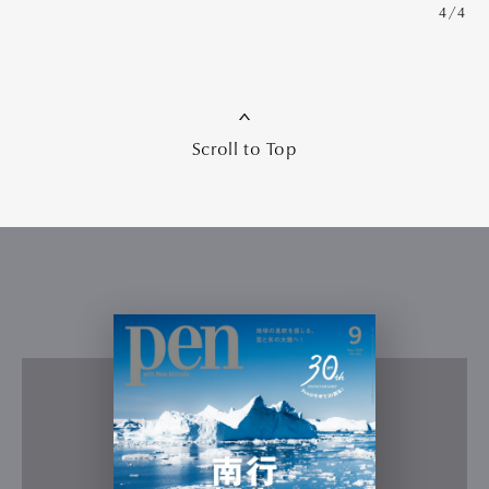
4/4
Scroll to Top