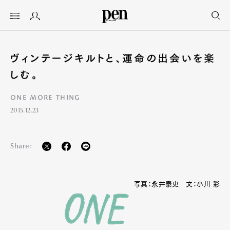
ヴィンテージキルトと、運命の出会いを楽
しむ。
ONE MORE THING
2015.12.23
Share:
写真：永井泰史 文：小川 彩