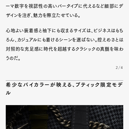
ーマ数字を視認性の高いバータイプに代えるなど細部にデ
ザインを注ぎ、魅力を際立たせている。
心地よい装着感と袖下にも収まるサイズは、ビジネスはもち
ろん、カジュアルにも着けるシーンを選ばない。控えめさとは
対照的な充足感に時代を超越するクラシックの真髄を味わ
うのだ。
2/4
希少なバイカラーが映える、ブティック限定モデ
ル