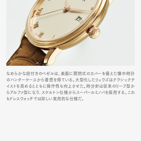
なめらかな段付きのベゼルは、表面に開閉式のカバーを備えた懐中時計
のハンターケースから着想を得ている。大型化したリュウズはクラシックテ
イストを高めるとともに操作性も向上させた。時分針は従来のリーフ型か
らアルファ型になり､スケルトン仕様からスーパールミノバを採用する｡これ
もドレスウォッチでは珍しい実用的な仕様だ｡