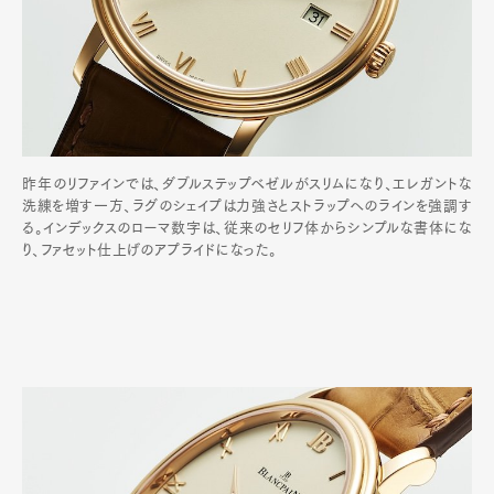
昨年のリファインでは、ダブルステップベゼルがスリムになり、エレガントな
洗練を増す一方、ラグのシェイプは力強さとストラップへのラインを強調す
る。インデックスのローマ数字は、従来のセリフ体からシンプルな書体にな
り、ファセット仕上げのアプライドになった。