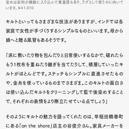
染めは染料が繊維に入り込んで重量感もあり、ラグとして使うのに向いて
います。￥41,010
キルトといってもさまざまな技法がありますが、インドでは各
家庭で女性が手づくりするシンプルなものといいます。母から
娘へと贈る風習もあるそうです。
「床に敷いたり物を包んだりと日常使いするなかで、破れたら
もう1枚布を重ねたり継ぎを当てたりして、積層していったキ
ルトがほとんどです。ステッチもシンプルに直進させたもの
や、金糸を使っているものまでさまざま。このキルトの面白さ
は使い込んだキルトをクリーニングして藍で後染めすること
で、それぞれの表情をより際立たせている点でしょう」
そのようにキルトの魅力を語ってくれたのは、早稲田鶴巻町
にある「on the shore」店主の谷俊介さん。家具メーカーを