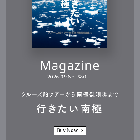
Magazine
2026.09
No. 580
クルーズ船ツアーから南極観測隊まで
行きたい南極
Buy Now