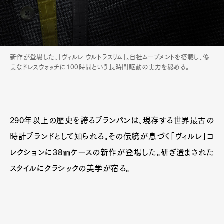
新作が登場した、「ヴィルレ ウルトラスリム」。自社ムーブメントを搭載し、優
美なドレスウォッチに100時間という長時間駆動の実力を秘める。
290年以上の歴史を誇るブランパンは、現存する世界最古の
時計ブランドとして知られる。その伝統が息づく「ヴィルレ」コ
レクションに38㎜ケースの新作が登場した。研ぎ澄まされた
スタイルにクラシックの美学が宿る。