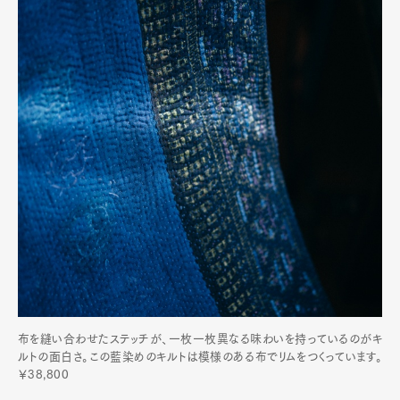
布を縫い合わせたステッチが、一枚一枚異なる味わいを持っているのがキ
ルトの面白さ。この藍染めのキルトは模様のある布でリムをつくっています。
￥38,800