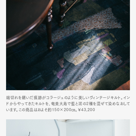
端切れを継いだ痕跡がコラージュのように美しいヴィンテージキルト。イン
ドからやってきたキルトを、奄美大島で藍と泥の2種を混ぜて染めなおして
います。この商品はおよそ約150×200㎝。￥43,200