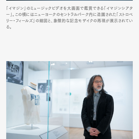
「イマジン」のミュージックビデオを大画面で鑑賞できる「イマジンシアタ
ー」。この横にはニューヨークのセントラルパーク内に造園された「ストロベ
リー・フィールズ」の縮図と、象徴的な記念モザイクの再現が展示されてい
る。