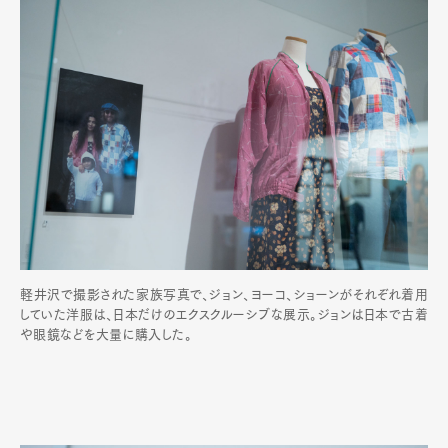
軽井沢で撮影された家族写真で、ジョン、ヨーコ、ショーンがそれぞれ着用
していた洋服は、日本だけのエクスクルーシブな展示。ジョンは日本で古着
や眼鏡などを大量に購入した。