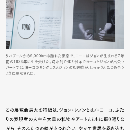
リバプールから9,000kmも離れた東京で、ヨーコはジョンが生まれる7年
前の1933年に生を受けた。時系列で進む展示でヨーコとジョンが出会う
パートでは、ヨーコのサングラスとジョンの丸眼鏡が、しっかりと見つめ合う
ように展示された。
この展覧会最大の特徴は、ジョン・レノンとオノ・ヨーコ、ふた
りの表現者の人生を大量の私物やアートとともに振り返りな
がら、そのふたつの線がもつれ合い、やがて世界を巻き込む