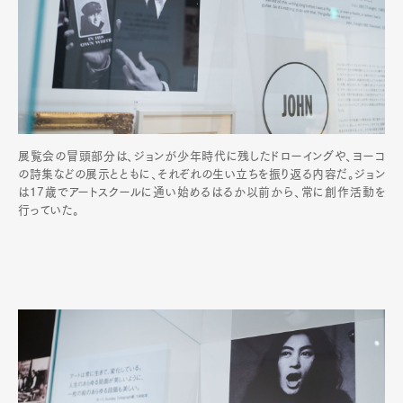
展覧会の冒頭部分は、ジョンが少年時代に残したドローイングや、ヨーコ
の詩集などの展示とともに、それぞれの生い立ちを振り返る内容だ。ジョン
は17歳でアートスクールに通い始めるはるか以前から、常に創作活動を
行っていた。