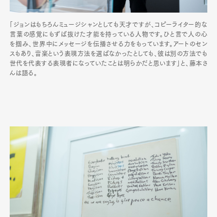
Official Columnist
About
Contact
「ジョンはもちろんミュージシャンとしても天才ですが、コピーライター的な
言葉の感覚にもずば抜けた才能を持っている人物です。ひと言で人の心
を掴み、世界中にメッセージを伝播させる力をもっています。アートのセン
スもあり、音楽という表現方法を選ばなかったとしても、彼は別の方法でも
世代を代表する表現者になっていたことは明らかだと思います」と、藤本さ
Pen Meet
んは語る。
Pen international
Pen tw