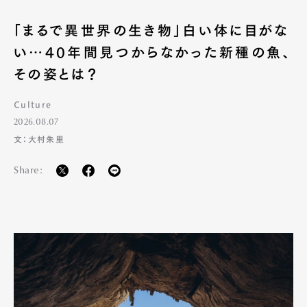
「まるで異世界の生き物」白い体に目がな
い…40年間見つからなかった新種の魚、
その姿とは？
Culture
2026.08.07
文：大村朱里
Share: