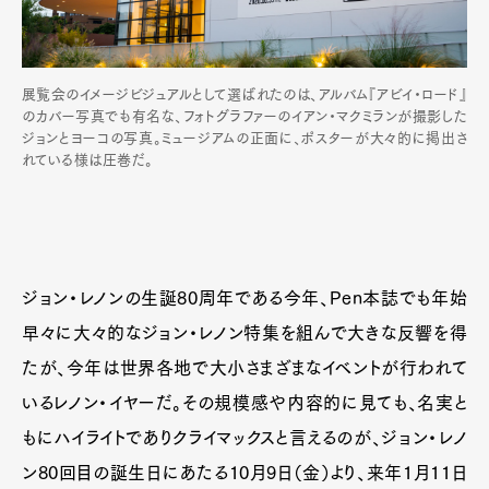
展覧会のイメージビジュアルとして選ばれたのは、アルバム『アビイ・ロード』
のカバー写真でも有名な、フォトグラファーのイアン・マクミランが撮影した
ジョンとヨーコの写真。ミュージアムの正面に、ポスターが大々的に掲出さ
れている様は圧巻だ。
ジョン・レノンの生誕80周年である今年、Pen本誌でも年始
早々に大々的なジョン・レノン特集を組んで大きな反響を得
たが、今年は世界各地で大小さまざまなイベントが行われて
いるレノン・イヤーだ。その規模感や内容的に見ても、名実と
もにハイライトでありクライマックスと言えるのが、ジョン・レノ
ン80回目の誕生日にあたる10月9日（金）より、来年1月11日