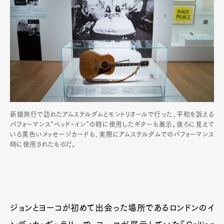
新婚旅行で訪れたアムステルダムとモントリオールで行った、平和を訴える
パフォーマンス”ベッド・イン”の時に使用したギターも展示。後ろに見えて
いる黄色いメッセージカードも、実際にアムステルダムでのパフォーマンス
時に使用されたものだ。
ジョンとヨーコが初めて出会った場所であるロンドンのイ