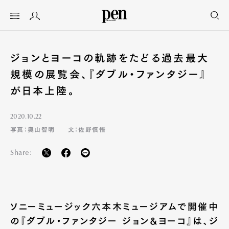
ジョンとヨーコの軌跡をたどる過去最大
規模の展覧会、『ダブル・ファンタジー』
が日本上陸。
2020.10.22
写真：奥山智明
文：佐野慎悟
Share:
ソニーミュージック六本木ミュージアムで開催中
の『ダブル・ファンタジー ジョン&ヨーコ』は、ジ