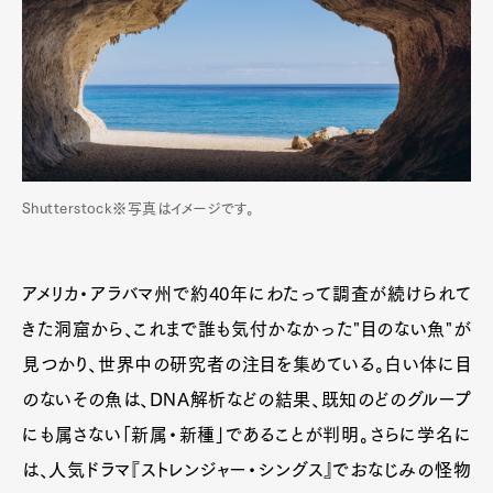
Shutterstock※写真はイメージです。
アメリカ・アラバマ州で約40年にわたって調査が続けられて
きた洞窟から、これまで誰も気付かなかった"目のない魚"が
見つかり、世界中の研究者の注目を集めている。白い体に目
のないその魚は、DNA解析などの結果、既知のどのグループ
にも属さない「新属・新種」であることが判明。さらに学名に
は、人気ドラマ『ストレンジャー・シングス』でおなじみの怪物