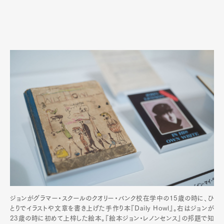
ジョンがグラマー・スクールのクオリー・バンク校在学中の15歳の時に、ひ
とりでイラストや文章を書き上げた手作り本『Daily Howl』。右はジョンが
23歳の時に初めて上梓した絵本。『絵本ジョン・レノンセンス』の邦題で知