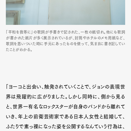
「平和を我等に」の歌詞が手書きで記された、一枚の紙切れ。他にも歌詞
が書かれた紙片が多く展示されているが、封筒やホテルのメモ用紙など、
歌詞を思いついた時に手元にあったものを使って、気ままに書き記してい
たことがわかる。
「ヨーコと出会い、触発されていくことで、ジョンの表現世
界は飛躍的に広がりました。しかし同時に、側から見る
と、世界一有名なロックスターが自身のバンドから離れて
いき、年上の前衛芸術家である日本人女性と結婚して、
ふたりで素っ裸になった姿を公開するなんていう行為は、