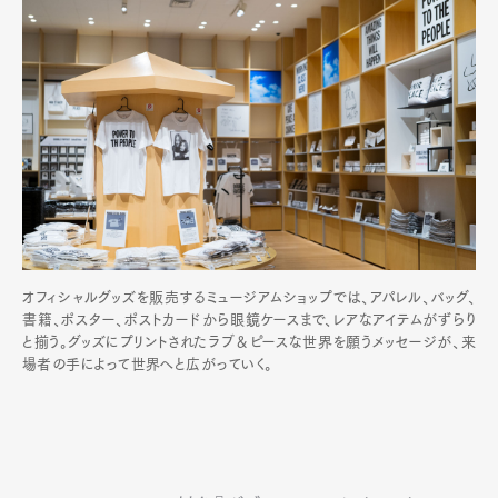
オフィシャルグッズを販売するミュージアムショップでは、アパレル、バッグ、
書籍、ポスター、ポストカードから眼鏡ケースまで、レアなアイテムがずらり
と揃う。グッズにプリントされたラブ＆ピースな世界を願うメッセージが、来
場者の手によって世界へと広がっていく。