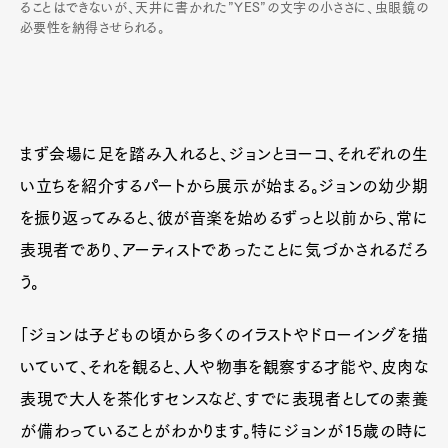
ることはできないが、天井に書かれた”YES”の文字の小ささに、虫眼鏡の
必要性を納得させられる。
まず会場に足を踏み入れると、ジョンとヨーコ、それぞれの生
い立ちを紹介するパートから展示が始まる。ジョンの幼少期
を振り返ってみると、彼が音楽を始めるずっと以前から、常に
表現者であり、アーティストであったことに気づかされるだろ
う。
「ジョンは子どもの頃から多くのイラストやドローイングを描
いていて、それを観ると、人や物事を観察する才能や、皮肉な
表現で大人を茶化すセンスなど、すでに表現者としての素養
が備わっていることがわかります。特にジョンが15歳の時に