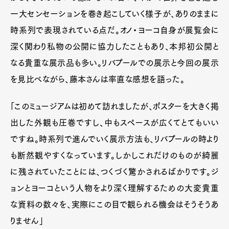
一大センセーションを巻き起こしていく様子が、ありのままに
時系列で表現されている点だ。オノ・ヨーコ自身が展覧会に
深く関わり私物の公開に協力したこともあり、本邦初公開と
なる貴重な展示品も多い。リバプールでの展示と今回の展示
を見比べながら、藤本さんは率直な感想を語った。
「このミュージアムは初めて訪れましたが、ポスターを大きく掲
出した外観も圧巻ですし、中もスペースが広くてとてもいい
ですね。時系列で進んでいく展示方法も、リバプールの時より
も断然観やすくなっています。しかしこれだけのものが綺麗
に残されていたことには、つくづく驚かされるばかりです。ジ
ョンとヨーコという人物をより深く理解するための大変貴重
な資料の数々を、実際にこの目で観られる機会はそうそうあ
りません」