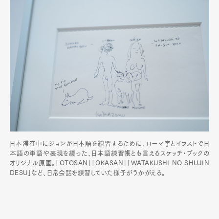
日本滞在中にジョンが日本語を練習するために、ローマ字とイラストで日
本語の単語や表現を綴った、日本語練習帳とも言えるスケッチ・ブックの
オリジナル原画。「OTOSAN」「OKASAN」「WATAKUSHI NO SHUJIN
DESU」など、日常会話を練習していた様子がうかがえる。