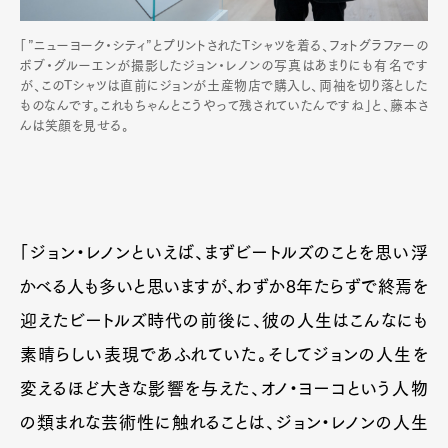
「”ニューヨーク・シティ”とプリントされたTシャツを着る、フォトグラファーの
ボブ・グルーエンが撮影したジョン・レノンの写真はあまりにも有名です
が、このTシャツは直前にジョンが土産物店で購入し、両袖を切り落とした
ものなんです。これもちゃんとこうやって残されていたんですね」と、藤本さ
んは笑顔を見せる。
「ジョン・レノンといえば、まずビートルズのことを思い浮
かべる人も多いと思いますが、わずか8年たらずで終焉を
迎えたビートルズ時代の前後に、彼の人生はこんなにも
素晴らしい表現であふれていた。そしてジョンの人生を
変えるほど大きな影響を与えた、オノ・ヨーコという人物
の類まれな芸術性に触れることは、ジョン・レノンの人生