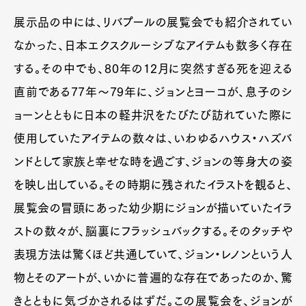
展示品の中には、リバプールの展覧会でも紹介されてい
なかった、日本エクスクルーシブなアイテムも数多く存在
する。その中でも、80年の12月に突然すぎる死を迎える
直前である77年〜79年に、ジョンとヨーコが、息子のシ
ョーンとともに日本の軽井沢をたびたび訪れていた際に
使用していたアイテムの数々は、いわゆるハウス・ハズバ
ンドとして家族と幸せな時を過ごす、ジョンの等身大の姿
を映し出している。その時期に残されたイラストを観ると、
展覧会の冒頭にあった幼少期にジョンが描いていたイラ
ストの数々が、脳裏にフラッシュバックする。そのタッチや
表現方法は驚くほど共通していて、ジョン・レノンという人
物とそのアートが、いかに普遍的な存在であったのか、驚
きとともに気づかされるはずだ。この展覧会を、ジョンが