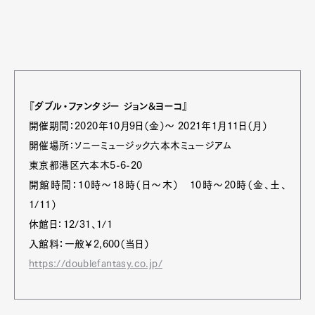
『ダブル・ファンタジー ジョン&ヨーコ』
開催期間：2020年10月9日（金）～ 2021年1月11日（月）
開催場所：ソニーミュージック六本木ミュージアム
東京都港区六本木5-6-20
開館時間：10時～18時（日〜木） 10時～20時（金、土、
1/11）
休館日：12/31、1/1
入館料：一般￥2,600（当日）
https://doublefantasy.co.jp/