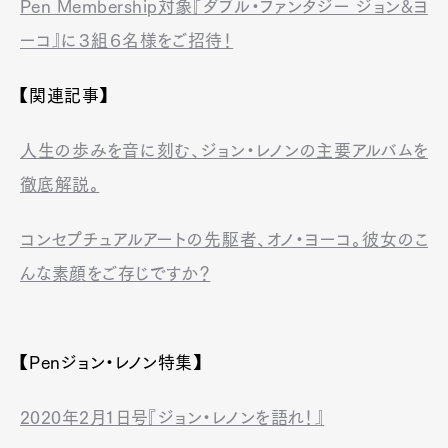
Pen Membership対象『ダブル・ファンタジー ジョン&ヨ
ーコ』に３組６名様をご招待！
【関連記事】
人生の歩みを音に刻む、ジョン・レノンの主要アルバムを
徹底解説。
コンセプチュアルアートの先駆者、オノ・ヨーコ。彼女のこ
んな素顔をご存じですか？
【Penジョン・レノン特集】
2020年2月1日号『ジョン・レノンを語れ！』