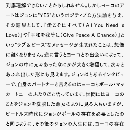
到底理解できないことかもしれません。しかしヨーコのア
ートはジョンに”YES”というポジティブな方法論を与え、
その結果として、『愛こそはすべて（All You Need is
Love）』や『平和を我等に（Give Peace A Chance）』と
いう”ラブ＆ピース”なメッセージが生まれたことは、想像
に難くありません。逆に言うとヨーコとの出会いによって、
ジョンの中に元々あったなにかが大きく増幅して、次々と
あふれ出した形にも見えます。ジョンはとあるインタビュ
ーで、自身のパートナーと言えるのはヨーコとポール・マッ
カートニーのふたりだと語っています。世間にはヨーコの
ことをジョンを洗脳した悪女のように見る人もいますが、
ビートルズ時代にジョンがポールの存在を必要としたの
と同じように、その後のジョンの人生には、ヨーコの存在