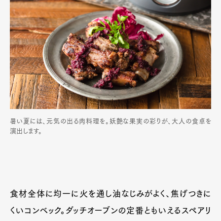
暑い夏には、元気の出る肉料理を。妖艶な果実の彩りが、大人の食卓を
演出します。
食材全体に均一に火を通し油なじみがよく、焦げつきに
くいコンベック。ダッチオーブンの定番ともいえるスペアリ