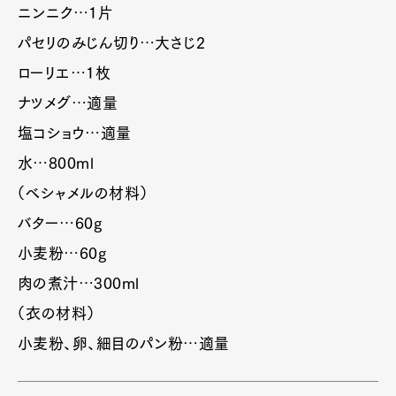
ニンニク…1片
パセリのみじん切り…大さじ2
ローリエ…1枚
ナツメグ…適量
塩コショウ…適量
水…800ml
（ベシャメルの材料）
バター…60g
小麦粉…60g
肉の煮汁…300ml
（衣の材料）
小麦粉、卵、細目のパン粉…適量