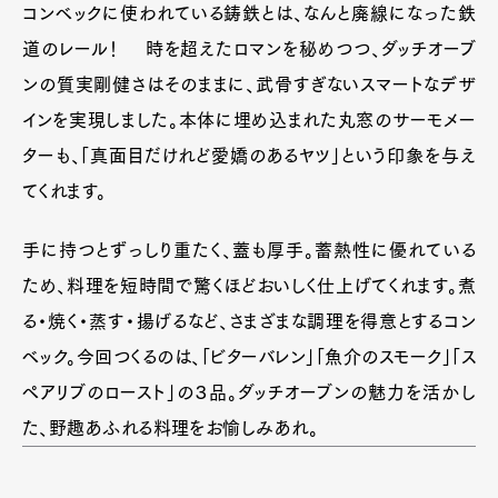
コンベックに使われている鋳鉄とは、なんと廃線になった鉄
道のレール！ 時を超えたロマンを秘めつつ、ダッチオーブ
ンの質実剛健さはそのままに、武骨すぎないスマートなデザ
インを実現しました。本体に埋め込まれた丸窓のサーモメー
ターも、「真面目だけれど愛嬌のあるヤツ」という印象を与え
てくれます。
手に持つとずっしり重たく、蓋も厚手。蓄熱性に優れている
ため、料理を短時間で驚くほどおいしく仕上げてくれます。煮
る・焼く・蒸す・揚げるなど、さまざまな調理を得意とするコン
ベック。今回つくるのは、「ビターバレン」「魚介のスモーク」「ス
ペアリブのロースト」の３品。ダッチオーブンの魅力を活かし
た、野趣あふれる料理をお愉しみあれ。