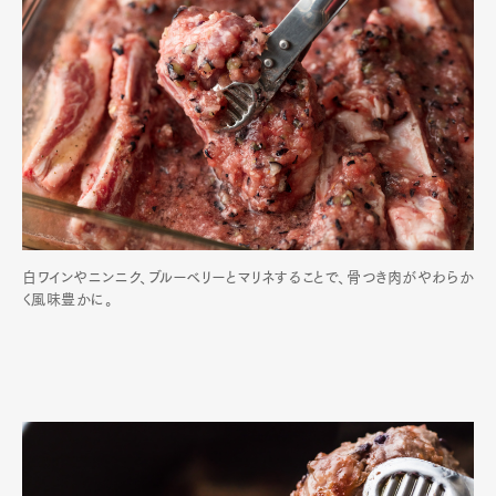
白ワインやニンニク、ブルーベリーとマリネすることで、骨つき肉がやわらか
く風味豊かに。