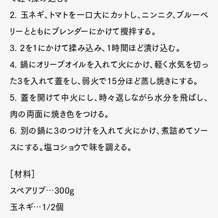
2. 玉ネギ、トマトを一口大にカットし、ニンニク、ブルーベ
リーとともにブレンダーにかけて攪拌する。
3. 2を1にかけて揉み込み、1時間ほど漬け込む。
4. 鍋にオリーブオイルを入れて火にかけ、軽く水気を切っ
た3を入れて蓋をし、弱火で15分ほど蒸し焼きにする。
5. 蓋を開けて中火にし、時々返しながら水分を飛ばし、
肉の両面に焼き色をつける。
6. 別の鍋に3のつけ汁を入れて火にかけ、煮詰めてソー
スにする。塩コショウで味を調える。
［材料］
スペアリブ…300g
玉ネギ…1/2個