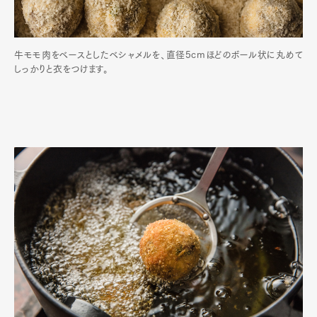
牛モモ肉をベースとしたベシャメルを、直径5cmほどのボール状に丸めて
しっかりと衣をつけます。