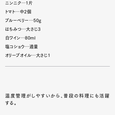
ニンニク…1片
トマト…中2個
ブルーベリー…50g
はちみつ…大さじ3
白ワイン…80ml
塩コショウ…適量
オリーブオイル…大さじ1
温度管理がしやすいから、普段の料理にも活躍
する。