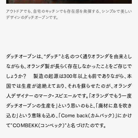
アウトドアでも、自宅のキッチンでも存在感を発揮する、シンプルで美しい
デザインのダッチオーブンです。
ダッチオーブンは、“ダッチ”と名のつく通りオランダを由来とし
ながらも、オランダ製が長らく存在しなかったことをご存じで
しょうか？ 製造の起源は300年以上も前でありながら、本
国では生産が途絶えており、それを蘇らせたのが、オランダ
人デザイナーのマーク・スビエールです。「オランダでもう一度
ダッチオーブンの生産を」という思いのもと、「廃材に息を吹き
込む」という意味も込め、「Come back（カムバック）」にかけ
て"COMBEKK（コンベック）"と名づけたのです。