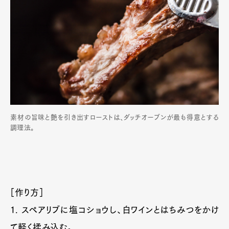
素材の旨味と艶を引き出すローストは、ダッチオーブンが最も得意とする
調理法。
［作り方］
1. スペアリブに塩コショウし、白ワインとはちみつをかけ
て軽く揉み込む。