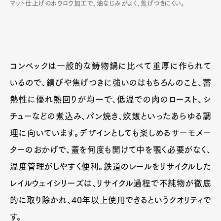
マット仕上げのホウロウ加工で、油なじみがよく、焦げつきにくい。
コンベックは一般的な鋳物鍋に比べて重厚に作られて
いるので、錆びや焦げつきに強いのはもちろんのこと、蓄
熱性に優れ熱回りが均一で、低温での肉のロースト、シ
チューなどの煮込み、パン焼き、炊飯といったあらゆる調
理に向いています。デザインとしても楽しめるサーモメー
ターのおかげで、蓋を何度も開けて中を覗く必要がなく、
温度管理がしやすく便利。鉄道のレールをリサイクルした
レイルウェイシリーズは、リサイクル過程で不純物が徹底
的に取り除かれ、40年以上使用できるというクオリティで
す。