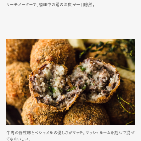
サーモメーターで、調理中の鍋の温度が一目瞭然。
牛肉の野性味とベシャメルの優しさがマッチ。マッシュルームを刻んで混ぜ
てもおいしい。