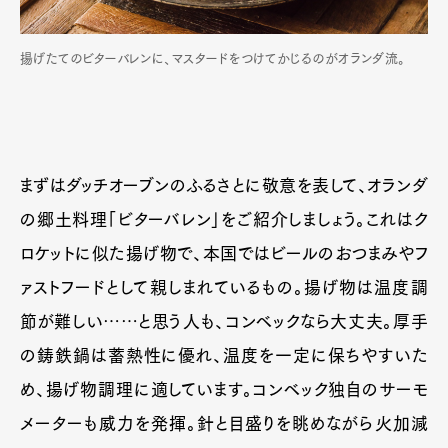
揚げたてのビターバレンに、マスタードをつけてかじるのがオランダ流。
まずはダッチオーブンのふるさとに敬意を表して、オランダ
の郷土料理「ビターバレン」をご紹介しましょう。これはク
ロケットに似た揚げ物で、本国ではビールのおつまみやフ
ァストフードとして親しまれているもの。揚げ物は温度調
節が難しい……と思う人も、コンベックなら大丈夫。厚手
の鋳鉄鍋は蓄熱性に優れ、温度を一定に保ちやすいた
め、揚げ物調理に適しています。コンベック独自のサーモ
メーターも威力を発揮。針と目盛りを眺めながら火加減