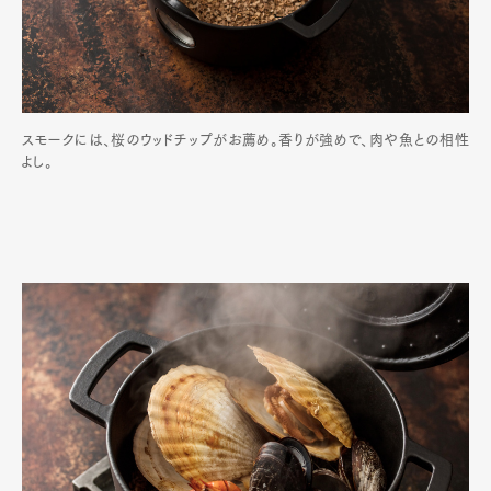
スモークには、桜のウッドチップがお薦め。香りが強めで、肉や魚との相性
よし。