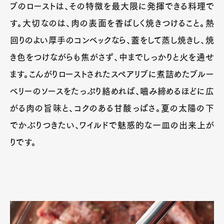
ブのローストは、その特徴を最大限に発揮できる料理で
す。大切なのは、肉の表面を香ばしく焼きつけること。熱
回りのよい厚手のコンベックなら、蓋をして蒸し焼きし、焼
き色をつけながらも焦がさず、中までしっかりと火を通せ
ます。こんがりローストされたスペアリブに煮詰めたブルー
ベリーのソースをたっぷり絡めれば、嚙み締めるほどに広
がる肉の旨味と、コクのある甘酸っぱさ。夏の太陽の下
でかぶりつきたい、ワイルドで魅惑的な一皿の出来上が
りです。