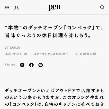
“本物”のダッチオーブン「コンベック」で、
旨味たっぷりの休日料理を楽しもう。
2018.08.20
写真：宇田川 淳
スタイリング：廣松真理子
文：岩崎香央理
Share:
ダッチオーブンといえばアウトドアで活躍するも
のという印象がありますが、このオランダ生まれ
の「コンベック」は、自宅のキッチンに並べておき