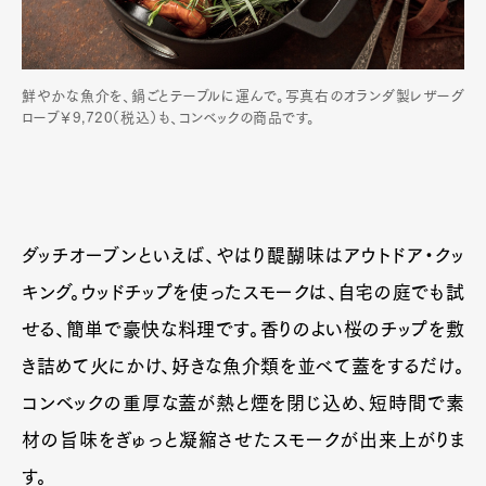
鮮やかな魚介を、鍋ごとテーブルに運んで。写真右のオランダ製レザーグ
ローブ￥9,720（税込）も、コンベックの商品です。
ダッチオーブンといえば、やはり醍醐味はアウトドア・クッ
キング。ウッドチップを使ったスモークは、自宅の庭でも試
せる、簡単で豪快な料理です。香りのよい桜のチップを敷
き詰めて火にかけ、好きな魚介類を並べて蓋をするだけ。
コンベックの重厚な蓋が熱と煙を閉じ込め、短時間で素
材の旨味をぎゅっと凝縮させたスモークが出来上がりま
す。