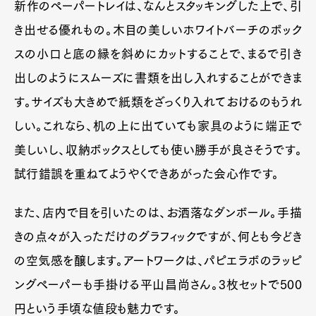
新作のペーパートレイは、なんとスタッキングした上で、引
き出せる優れもの。木目の美しいホワイトバーチのボック
スの小口と底の縁を斜めにカットすることで、まるで引き
出しのようにスムーズに書類を出し入れすることができま
す。サイズも大きめで紙類をざっくり入れておけるのもうれ
しい。これなら、机の上に出ていても家具のように端正で
美しいし、収納ボックスとしても使い勝手が良さそうです。
試行錯誤を重ねてようやくできあがった会心作です。
また、店内で目を引いたのは、お洒落なダンボール。手描
きの点々が入っただけのグラフィックですが、何とも今どき
の空気感を醸します。アートワークは、パピエラボのラッピ
ングペーパーも手掛ける平山昌尚さん。3枚セットで500
円という手頃な値段も魅力です。