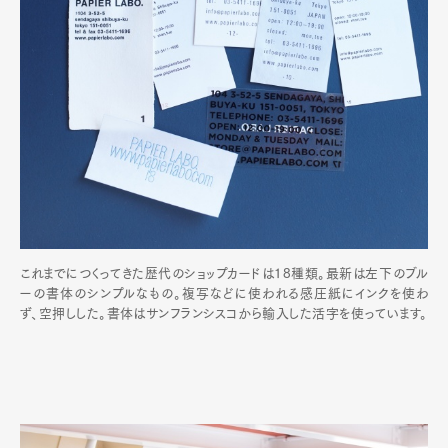
これまでにつくってきた歴代のショップカードは18種類。最新は左下のブル
ーの書体のシンプルなもの。複写などに使われる感圧紙にインクを使わ
ず、空押しした。書体はサンフランシスコから輸入した活字を使っています。