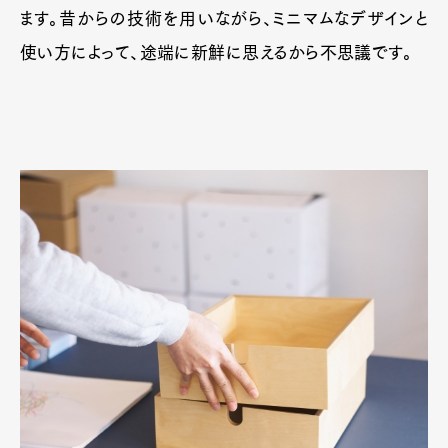
Official Columnist
About
ます。昔からの技術を用いながら、ミニマムなデザインと
Contact
使い方によって、途端に新鮮に思えるから不思議です。
Pen Meet
Pen international
Pen tw