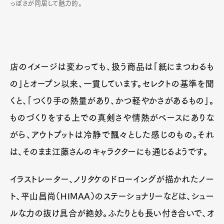
っぽさが同居して魅力的。
店のイメージは変わっても、扱う商品は「紙にまつわるも
の」とオープン以来、一貫しています。セレクトの基準を聞
くと、「つくり手の熱量があり、かつ軽やかさがあるもの」。
ものづくりをする上での真剣さや情熱がベースにありな
がら、アウトプットは冷静で飄々とした感じのもの。それ
は、そのまま江藤さんのキャラクターにも通じるようです。
イラストレーター、ノリタケのドローイングが描かれたノー
ト、平山昌尚（HIMAA）のステーショナリーなどは、シュー
ルな力の抜け具合が絶妙。ふたりとも長い付き合いで、オ