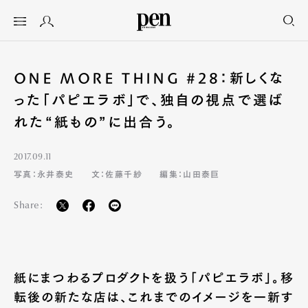
ONE MORE THING #28：新しくな
った「パピエラボ」で、独自の視点で選ば
れた“紙もの”に出合う。
2017.09.11
写真：永井泰史
文：佐藤千紗
編集：山田泰巨
Share:
紙にまつわるプロダクトを扱う「パピエラボ」。移
転後の新たな店は、これまでのイメージを一新す