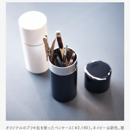
オリジナルのブリキ缶を使ったペンケース（￥2,160）。ネイビーは新色。雑