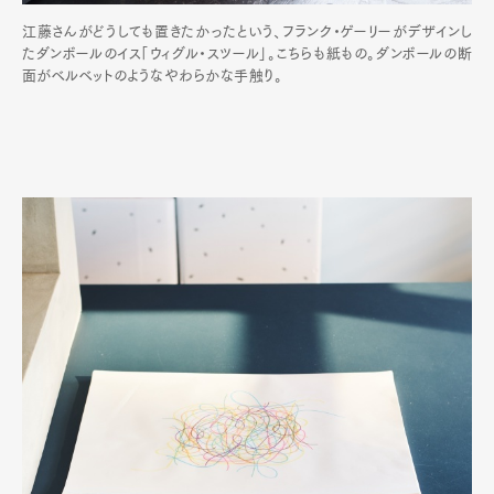
江藤さんがどうしても置きたかったという、フランク・ゲーリーがデザインし
たダンボールのイス「ウィグル・スツール」。こちらも紙もの。ダンボールの断
面がベルベットのようなやわらかな手触り。