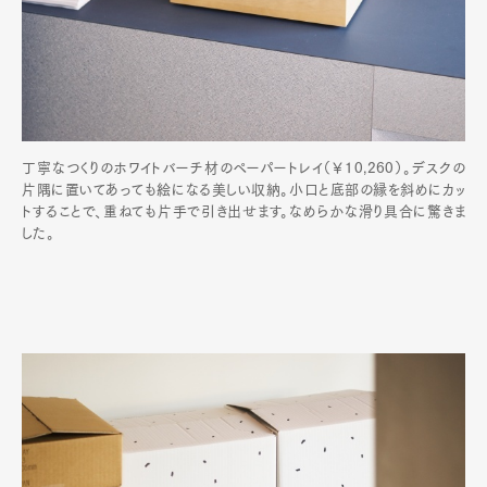
丁寧なつくりのホワイトバーチ材のペーパートレイ（￥10,260）。デスクの
片隅に置いてあっても絵になる美しい収納。小口と底部の縁を斜めにカッ
トすることで、重ねても片手で引き出せます。なめらかな滑り具合に驚きま
した。