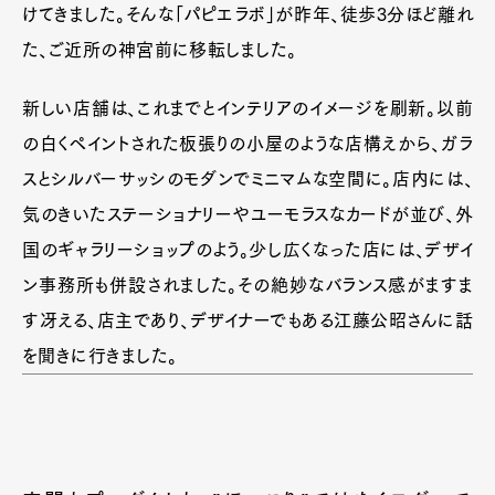
けてきました。そんな「パピエラボ」が昨年、徒歩3分ほど離れ
た、ご近所の神宮前に移転しました。
新しい店舗は、これまでとインテリアのイメージを刷新。以前
の白くペイントされた板張りの小屋のような店構えから、ガラ
スとシルバーサッシのモダンでミニマムな空間に。店内には、
気のきいたステーショナリーやユーモラスなカードが並び、外
国のギャラリーショップのよう。少し広くなった店には、デザイ
ン事務所も併設されました。その絶妙なバランス感がますま
す冴える、店主であり、デザイナーでもある江藤公昭さんに話
を聞きに行きました。