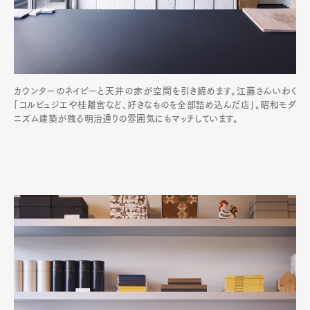
カウンターのネイビーと天井の赤が空間を引き締めます。江藤さんいわく
「コルビュジエや桂離宮など、好きなものを全部詰め込んだ店」。昭和モダ
ニズム建築が残る明治通りの雰囲気にもマッチしています。