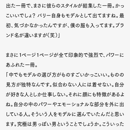
出た一冊で、まさに彼らのスタイルが結集した一冊。かっ
こいいでしょ？ バリー自身もモデルとして出てますね。最
初、気づかなかったんですが、僕の服も入ってます。ブラ
ンド名が違いますが（笑）」
まさに１ページ１ページが全て印象的で強烈で、パワーに
あふれた一冊。
「中でもモデルの選び方がものすごいかっこいい。ものの
見方が独特なんです。似合わない人には着せない。自分
が好きな人としか仕事しない。それに顔にも特徴があるよ
ね。自分の中のパワーやエモーショナルな部分を外に出
している人。そういう人をモデルに選んでいたんだと思い
ます。究極は男っぽい男ということでしょうか。こういった