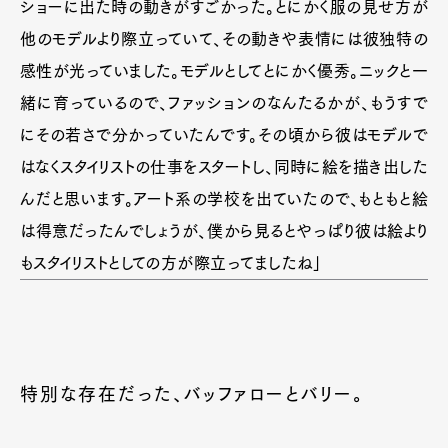
ショーに出た時の動きがすごかった。とにかく服の見せ方が
他のモデルより際立っていて、その動きや表情には彼独特の
感性が光っていました。モデルとしてとにかく優秀。ニックと一
緒に育っているので、ファッションのなんたるかが、もうすで
にその若さで分かっていたんです。その頃から彼はモデルで
はなくスタイリストの仕事をスタートし、同時に絵を描き出した
んだと思います。アート系の学校を出ていたので、もともと絵
は得意だったんでしょうが、僕から見るとやっぱり彼は絵より
もスタイリストとしての方が際立ってましたね」
特別な存在だった、バッファローとバリー。