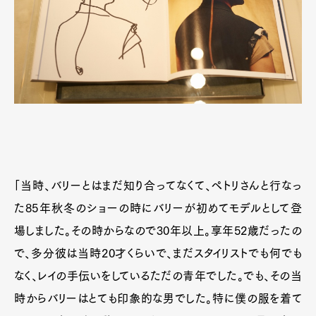
「当時、バリーとはまだ知り合ってなくて、ペトリさんと行なっ
た85年秋冬のショーの時にバリーが初めてモデルとして登
場しました。その時からなので30年以上。享年52歳だったの
で、多分彼は当時20才くらいで、まだスタイリストでも何でも
なく、レイの手伝いをしているただの青年でした。でも、その当
時からバリーはとても印象的な男でした。特に僕の服を着て