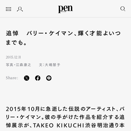
追悼 バリー・ケイマン、輝く才能よいつ
までも。
2015.12.11
写真・江森康之
文：大嶋慧子
Share:
2015年10月に急逝した伝説のアーティスト、バ
リー・ケイマン。彼の手がけた作品を紹介する追
悼展示が、TAKEO KIKUCHI渋谷明治通り本