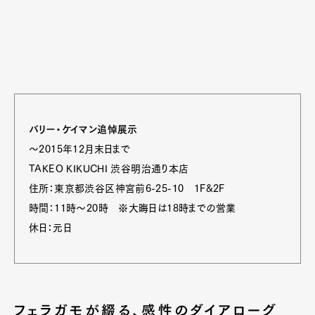
バリー・ケイマン追悼展示
～2015年12月末日まで
TAKEO KIKUCHI 渋谷明治通り本店
住所：東京都渋谷区神宮前6-25-10 1F&2F
時間：11時～20時 ※大晦日は18時までの営業
休日：元日
フェラガモが綴る、感性のダイアローグ