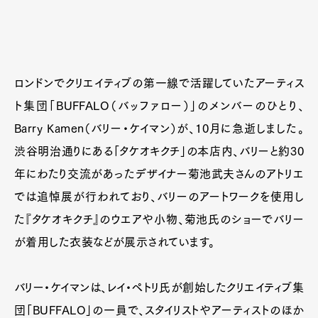
ロンドンでクリエイティブの第一線で活躍していたアーティス
ト集団「BUFFALO（バッファロー）」のメンバーのひとり、
Barry Kamen（バリー・ケイマン）が、10月に急逝しました。
渋谷明治通りにある「タケオキクチ」の本店内、バリーと約30
年にわたり交流があったデザイナー菊池武夫さんのアトリエ
では追悼展が行われており、バリーのアートワークを使用し
た『タケオキクチ』のウエアや小物、菊池氏のショーでバリー
が着用した衣装などが展示されています。
バリー・ケイマンは、レイ・ペトリ氏が創始したクリエイティブ集
団「BUFFALO」の一員で、スタイリストやアーティストのほか