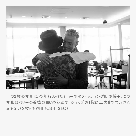
上の2枚の写真は、今年行われたショーでのフィッティング時の様子。この
写真はバリーの追悼の思いを込めて、ショップの１階に年末まで展示され
る予定。（2枚とも©HIROSHI SEO）