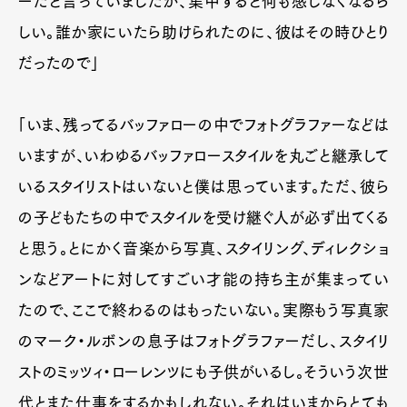
ーだと言っていましたが、集中すると何も感じなくなるら
しい。誰か家にいたら助けられたのに、彼はその時ひとり
だったので」
「いま、残ってるバッファローの中でフォトグラファーなどは
いますが、いわゆるバッファロースタイルを丸ごと継承して
いるスタイリストはいないと僕は思っています。ただ、彼ら
の子どもたちの中でスタイルを受け継ぐ人が必ず出てくる
と思う。とにかく音楽から写真、スタイリング、ディレクショ
ンなどアートに対してすごい才能の持ち主が集まってい
たので、ここで終わるのはもったいない。実際もう写真家
のマーク・ルボンの息子はフォトグラファーだし、スタイリ
ストのミッツィ・ローレンツにも子供がいるし。そういう次世
代とまた仕事をするかもしれない。それはいまからとても