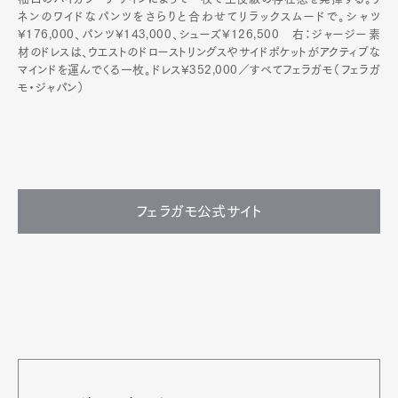
ネンのワイドなパンツをさらりと合わせてリラックスムードで。シャツ
¥176,000、パンツ¥143,000、シューズ¥126,500 右：ジャージー素
材のドレスは、ウエストのドローストリングスやサイドポケットがアクティブな
マインドを運んでくる一枚。ドレス¥352,000／すべてフェラガモ（フェラガ
モ・ジャパン）
フェラガモ公式サイト