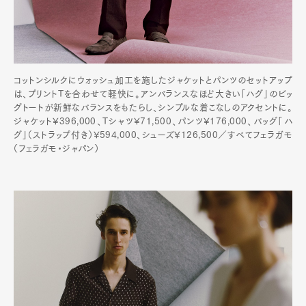
コットンシルクにウォッシュ加工を施したジャケットとパンツのセットアップ
は、プリントTを合わせて軽快に。アンバランスなほど大きい「ハグ」のビッ
グトートが新鮮なバランスをもたらし、シンプルな着こなしのアクセントに。
ジャケット¥396,000、Tシャツ¥71,500、パンツ¥176,000、バッグ「ハ
グ」（ストラップ付き）¥594,000、シューズ¥126,500／すべてフェラガモ
（フェラガモ・ジャパン）