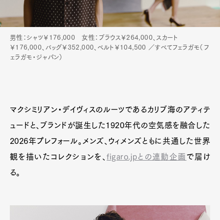
男性：シャツ￥176,000 女性：ブラウス￥264,000、スカート
￥176,000、バッグ￥352,000、ベルト￥104,500 ／すべてフェラガモ（フ
ェラガモ・ジャパン）
マクシミリアン・デイヴィスのルーツであるカリブ海のアティテ
ュードと、ブランドが誕生した1920年代の空気感を融合した
2026年プレフォール。メンズ、ウィメンズともに共通した世界
観を描いたコレクションを、
figaro.jpとの連動企画
で届け
る。