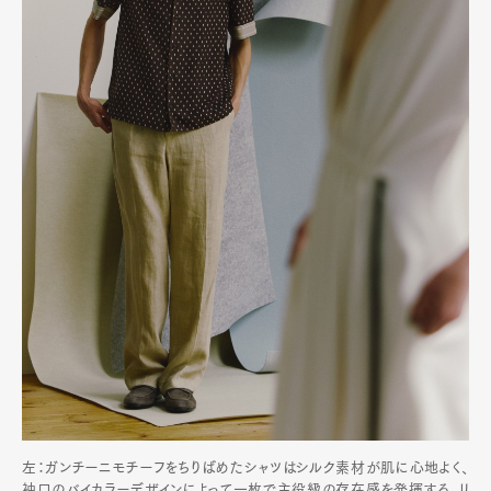
左：ガンチーニモチーフをちりばめたシャツはシルク素材が肌に心地よく、
袖口のバイカラーデザインによって一枚で主役級の存在感を発揮する。リ