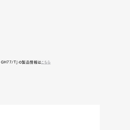
K GH77/T」の製品情報は
こちら