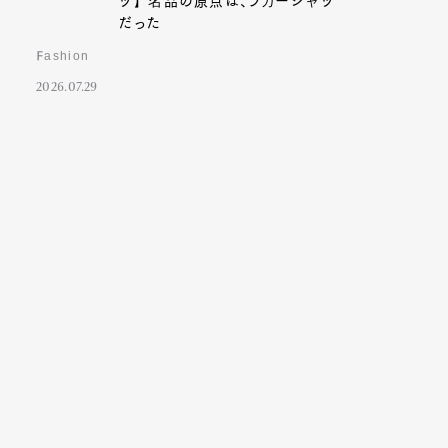
ツ】名品の原点は、ラガーシャツ
だった
Fashion
2026.07.29