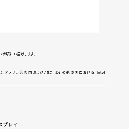
お手頃にお届けします。
 Inside は、アメリカ合衆国および/またはその他の国における Intel
スプレイ