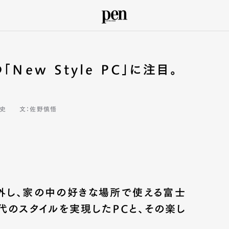
New Style PC」に注目。
淑史
文：佐野慎悟
外し、家の中の好きな場所で使える富士
新時代のスタイルを実現したPCと、その楽し