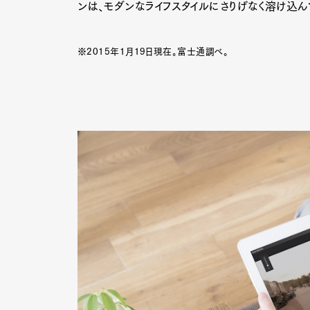
ンは、モダンなライフスタイルにさりげなく溶け込ん
※2015年1月19日現在。富士通調べ。
Pen Me
Pen Me