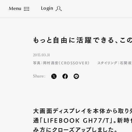
Login
Menu
Close
もっと自由に活躍できる、この「
2015.03.31
写真：岡村昌宏（CROSSOVER）
スタイリング：石関
Share:
大画面ディスプレイを本体から取り
通「LIFEBOOK GH77/T」。
み方にクローズアップしました。