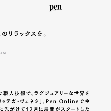
上のリラックスを。
ato
た職人技術で、ラグジュアリーな世界を
テガ・ヴェネタ」。Pen Onlineで今
に先がけて12月に展開がスタートした