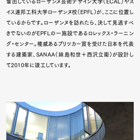
輩出しているローザンヌ芸術デザイン大学（ECAL）やス
イス連邦工科大学ローザンヌ校（EPFL）が、ここに位置し
ているからです。ローザンヌを訪れたら、決して見逃すべ
きでないのがEPFLの一施設であるロレックス・ラーニン
グ・センター。権威あるプリツカー賞を受けた日本を代表
する建築家、SANAA（妹島和世＋西沢立衛）が設計し
て2010年に竣工しています。