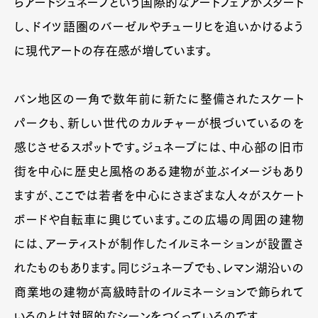
らアートジュネーブという国際的なアートフェアがスタート
Official Columnist
About
Contact
し、ドイツ語圏のバーゼルやチューリヒを追いかけるよう
に現代アートの存在感が増しています。
Pen Meet
バン地区の一角で数年前に新たに整備されたスケート
パークも、新しい世代のカルチャーが根づいているのを
Pen international
Pen tw
感じさせるスポットです。ジュネーブには、中心部の旧市
街を中心に歴史と風格のある建物が並ぶイメージもあり
ますが、ここでは若者を中心にさまざまな人々がスケート
ボードや自転車に興じています。この広場の周囲の建物
には、アーティストが制作したイルミネーションが設置さ
れたものもあります。同じジュネーブでも、レマン湖沿いの
商業地の建物が高級時計のイルミネーションで飾られて
いるのとは対照的なシーンをつくっているのです。