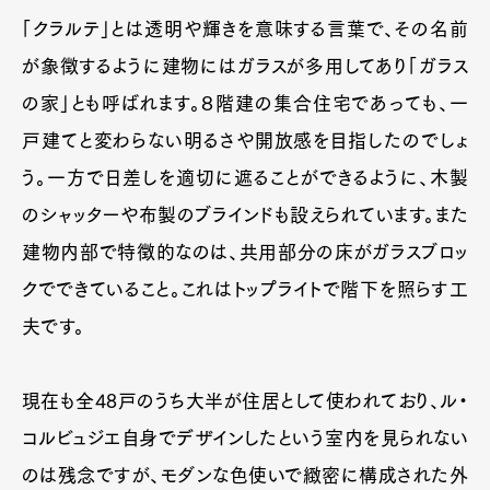
「クラルテ」とは透明や輝きを意味する言葉で、その名前
が象徴するように建物にはガラスが多用してあり「ガラス
の家」とも呼ばれます。８階建の集合住宅であっても、一
戸建てと変わらない明るさや開放感を目指したのでしょ
う。一方で日差しを適切に遮ることができるように、木製
のシャッターや布製のブラインドも設えられています。また
建物内部で特徴的なのは、共用部分の床がガラスブロッ
クでできていること。これはトップライトで階下を照らす工
夫です。
現在も全48戸のうち大半が住居として使われており、ル・
コルビュジエ自身でデザインしたという室内を見られない
のは残念ですが、モダンな色使いで緻密に構成された外