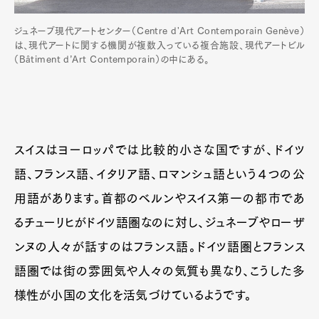
ジュネーブ現代アートセンター（Centre d'Art Contemporain Genève）
は、現代アートに関する機関が複数入っている複合施設、現代アートビル
（Bâtiment d’Art Contemporain）の中にある。
スイスはヨーロッパでは比較的小さな国ですが、ドイツ
語、フランス語、イタリア語、ロマンシュ語という４つの公
用語があります。首都のベルンやスイス第一の都市であ
るチューリヒがドイツ語圏なのに対し、ジュネーブやローザ
ンヌの人々が話すのはフランス語。ドイツ語圏とフランス
語圏では街の雰囲気や人々の気質も異なり、こうした多
様性が小国の文化を活気づけているようです。