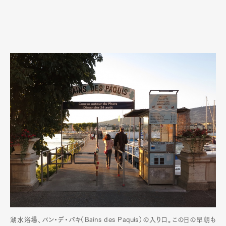
湖水浴場、バン・デ・パキ（Bains des Paquis）の入り口。この日の早朝も