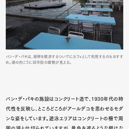
バン・デ・パキは、湖畔を散歩するついでにカフェとして利用するのもおすす
め。湖の向こうに旧市街の建物が見える。
バン・デ・パキの施設はコンクリート造で、1930年代の時
代性を反映し、ところどころがアールデコを思わせるモダ
ンな姿をしています。遊泳エリアはコンクリートの柵で周
囲の湖と仕切られていますが、景色を遮るような壁はな