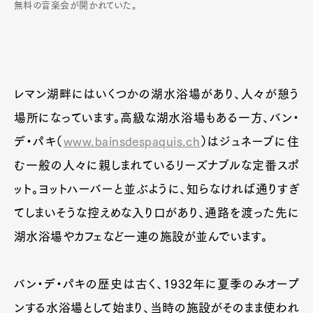
無料の音楽会が開かれていた。
レマン湖畔にはいくつかの湖水浴場があり、人々が憩う
場所になっています。高級な湖水浴場もある一方、バン・
デ・パキ（
www.bainsdespaquis.ch
）はジュネーブに住
む一般の人々に親しまれているリーズナブルな定番スポ
ット。ヨットハーバーと並ぶように、知らなければ通りすぎ
てしまいそうな控えめな入り口があり、通路を渡った先に
湖水浴場やカフェなど一連の施設が並んでいます。
バン・デ・パキの歴史は古く、1932年に夏季のみオープ
ンする水浴場として始まり、当時の施設がそのまま使われ