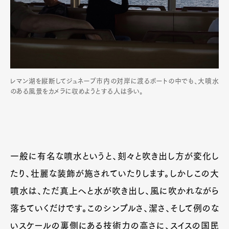
レマン湖を縦断してジュネーブ市内の対岸に渡るボートの中でも、大噴水
のある風景をカメラに収めようとする人は多い。
一般に有名な噴水というと、刻々と吹き出し方が変化し
たり、壮麗な装飾が施されていたりします。しかしこの大
噴水は、ただ真上へと水が吹き出し、風に吹かれながら
落ちていくだけです。このシンプルさ、潔さ、そして例のな
いスケールの裏側にある技術力の高さに、スイスの国民