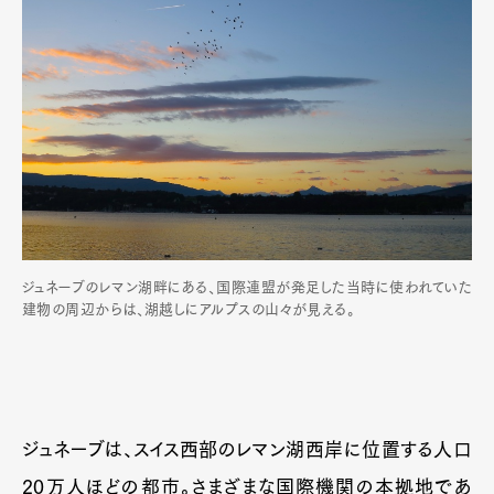
ジュネーブのレマン湖畔にある、国際連盟が発足した当時に使われていた
建物の周辺からは、湖越しにアルプスの山々が見える。
ジュネーブは、スイス西部のレマン湖西岸に位置する人口
20万人ほどの都市。さまざまな国際機関の本拠地であ