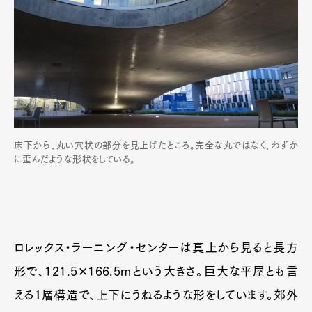
床下から、丸い穴状の部分を見上げたところ。完全な丸ではなく、わずか
に歪んだような形状をしている。
ロレックス・ラーニング・センターは真上から見ると長方
形で、121.5✕166.5mという大きさ。巨大な平屋とも言
える１層構造で、上下にうねるような形をしています。郊外