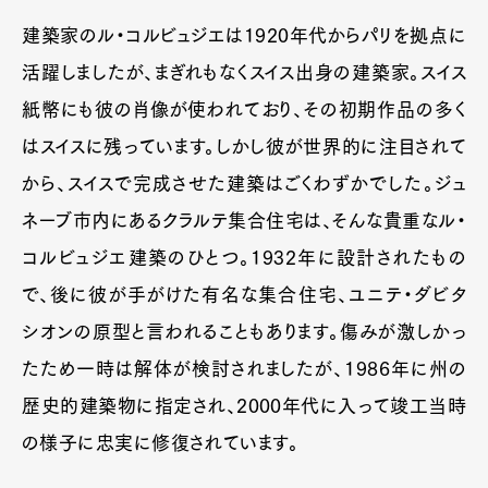
建築家のル・コルビュジエは1920年代からパリを拠点に
活躍しましたが、まぎれもなくスイス出身の建築家。スイス
紙幣にも彼の肖像が使われており、その初期作品の多く
はスイスに残っています。しかし彼が世界的に注目されて
から、スイスで完成させた建築はごくわずかでした。ジュ
ネーブ市内にあるクラルテ集合住宅は、そんな貴重なル・
コルビュジエ建築のひとつ。1932年に設計されたもの
で、後に彼が手がけた有名な集合住宅、ユニテ・ダビタ
シオンの原型と言われることもあります。傷みが激しかっ
たため一時は解体が検討されましたが、1986年に州の
歴史的建築物に指定され、2000年代に入って竣工当時
の様子に忠実に修復されています。