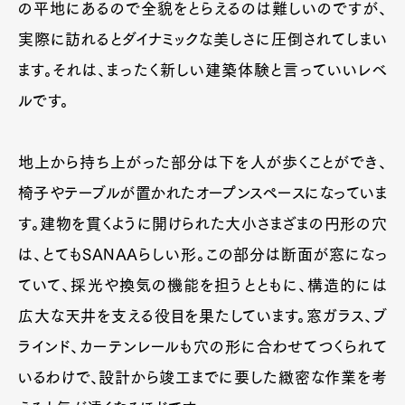
の平地にあるので全貌をとらえるのは難しいのですが、
実際に訪れるとダイナミックな美しさに圧倒されてしまい
ます。それは、まったく新しい建築体験と言っていいレベ
ルです。
地上から持ち上がった部分は下を人が歩くことができ、
椅子やテーブルが置かれたオープンスペースになっていま
す。建物を貫くように開けられた大小さまざまの円形の穴
は、とてもSANAAらしい形。この部分は断面が窓になっ
ていて、採光や換気の機能を担うとともに、構造的には
広大な天井を支える役目を果たしています。窓ガラス、ブ
ラインド、カーテンレールも穴の形に合わせてつくられて
いるわけで、設計から竣工までに要した緻密な作業を考