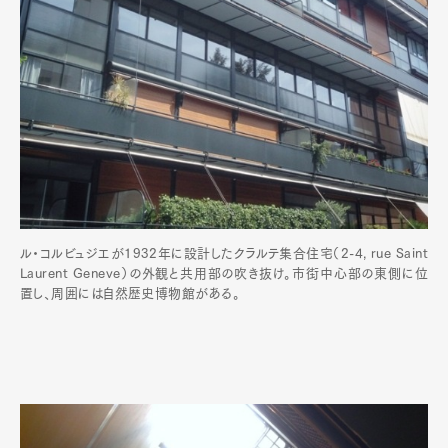
ル・コルビュジエが1932年に設計したクラルテ集合住宅（2-4, rue Saint
Laurent Geneve）の外観と共用部の吹き抜け。市街中心部の東側に位
置し、周囲には自然歴史博物館がある。