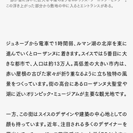
この浮き上がった部分から敷地の中に入るとエントランスがある。
ジュネーブから電車で１時間弱、ルマン湖の北岸を東に
進んでいくとローザンヌに着きます。スイスでは５番目に大
きな都市で、人口は約13万人。高低差の大きい市内は、
赤い屋根の古びた家々が折り重なるように立ち独特の風
景をつくっています。街の高台にあるローザンヌ大聖堂や
湖に近いオリンピック・ミュージアムが主要な観光地です。
一方、この街はスイスのデザインや建築の中心地としての
顔も持っています。近年、注目される多くのデザイナーを