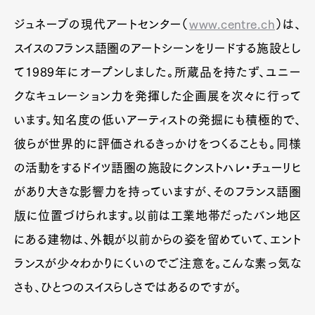
ジュネーブの現代アートセンター（
www.centre.ch
）は、
スイスのフランス語圏のアートシーンをリードする施設とし
て1989年にオープンしました。所蔵品を持たず、ユニー
クなキュレーション力を発揮した企画展を次々に行って
います。知名度の低いアーティストの発掘にも積極的で、
彼らが世界的に評価されるきっかけをつくることも。同様
の活動をするドイツ語圏の施設にクンストハレ・チューリヒ
があり大きな影響力を持っていますが、そのフランス語圏
版に位置づけられます。以前は工業地帯だったバン地区
にある建物は、外観が以前からの姿を留めていて、エント
ランスが少々わかりにくいのでご注意を。こんな素っ気な
さも、ひとつのスイスらしさではあるのですが。