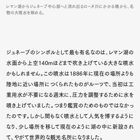
レマン湖からジュネーブ中心部へと流れ出るローヌ川にかかる橋から、名
物の大噴水を眺める。
ジュネーブのシンボルとして最も有名なのは、レマン湖の
水面から上空140mほどまで吹き上げている大きな噴水
かもしれません。この噴水は1886年に現在の場所よりも
陸地に近い場所につくられたものがルーツで、当初は工
業用水が不要になる週末に、圧力を調整するために水を
噴き上げていました。つまり鑑賞のためのものではなかっ
たのです。しかし間もなく噴水として人気を博するように
なり、少し場所を移して現在のように湖の中に新設され
て、やがて世界的な観光名所になりました。