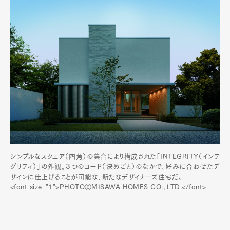
シンプルなスクエア（四角）の集合により構成された「INTEGRITY（インテ
グリティ）」の外観。３つのコード（決めごと）のなかで、好みに合わせたデ
ザインに仕上げることが可能な、新たなデザイナーズ住宅だ。
<font size="1">PHOTOⓒMISAWA HOMES CO., LTD.</font>