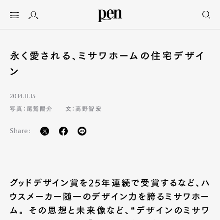
永く愛される、ミサワホームの住宅デザイ
ン
2014.11.15
写真：尾鷲陽介
文：高野智宏
Share:
グッドデザイン賞を25年連続で受賞するなど、ハ
ウスメーカー随一のデザイン力を誇るミサワホー
ム。 その思想と未来像など、“デザインのミサワ