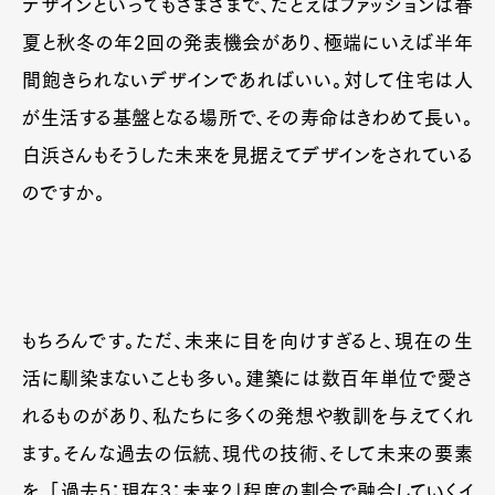
デザインといってもさまざまで、たとえばファッションは春
夏と秋冬の年2回の発表機会があり、極端にいえば半年
間飽きられないデザインであればいい。対して住宅は人
が生活する基盤となる場所で、その寿命はきわめて長い。
白浜さんもそうした未来を見据えてデザインをされている
のですか。
もちろんです。ただ、未来に目を向けすぎると、現在の生
活に馴染まないことも多い。建築には数百年単位で愛さ
れるものがあり、私たちに多くの発想や教訓を与えてくれ
ます。そんな過去の伝統、現代の技術、そして未来の要素
を、「過去5：現在3：未来2」程度の割合で融合していくイ