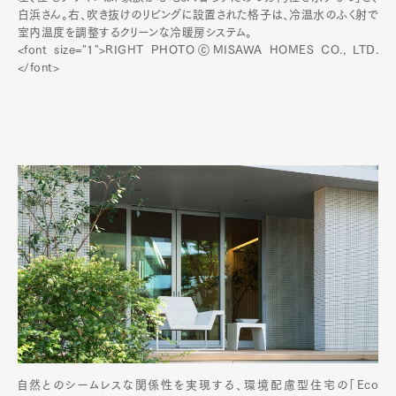
白浜さん。右、吹き抜けのリビングに設置された格子は、冷温水のふく射で
室内温度を調整するクリーンな冷暖房システム。
<font size="1">RIGHT PHOTOⓒMISAWA HOMES CO., LTD.
</font>
自然とのシームレスな関係性を実現する、環境配慮型住宅の「Eco