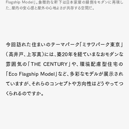
Flagship Model」。象徴的な軒下は日本家屋の縁側をモダンに再現し
た、屋内の安心感と屋外の心地よさが共存する空間だ。
今回訪れた住まいのテーマパーク「ミサワパーク東京」
（高井戸、上写真）には、築20年を経ていまなおモダンな
雰囲気の「THE CENTURY」や、環境配慮型住宅の
「Eco Flagship Model」など、多彩なモデルが展示され
ていますが、それらのコンセプトや方向性はどうやってつ
くられるのですか。