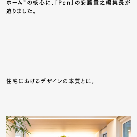
ホーム”の核心に、「Pen」の安藤貴之編集長が
迫りました。
住宅におけるデザインの本質とは。