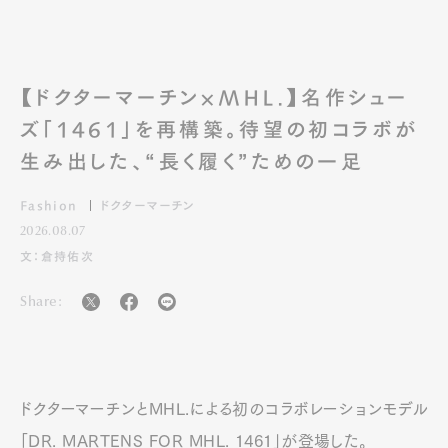
【ドクターマーチン×MHL.】名作シュー
ズ「1461」を再構築。待望の初コラボが
生み出した、“長く履く”ための一足
Fashion
ドクターマーチン
2026.08.07
文：倉持佑次
Share:
ドクターマーチンとMHL.による初のコラボレーションモデル
「DR. MARTENS FOR MHL. 1461」が登場した。