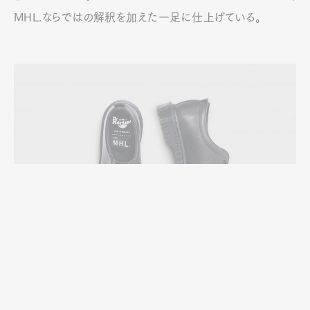
MHL.ならではの解釈を加えた一足に仕上げている。
「DR. MARTENS FOR MHL. 1461」ブラック ￥49,500