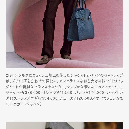
コットンシルクにウォッシュ加工を施したジャケットとパンツのセットアップ
は、プリントTを合わせて軽快に。アンバランスなほど大きい「ハグ」のビッ
グトートが新鮮なバランスをもたらし、シンプルな着こなしのアクセントに。
ジャケット¥396,000、Tシャツ¥71,500、パンツ¥176,000、バッグ「ハ
グ」（ストラップ付き）¥594,000、シューズ¥126,500／すべてフェラガモ
（フェラガモ・ジャパン）