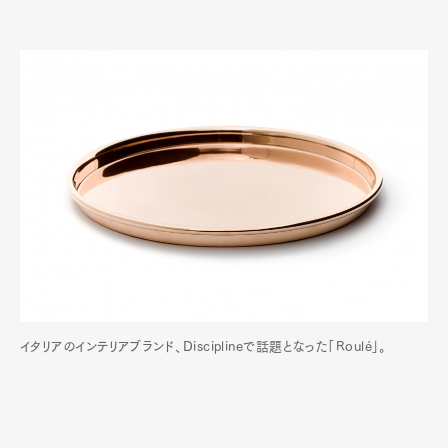
イタリアのインテリアブランド、Disciplineで話題となった「Roulé」。