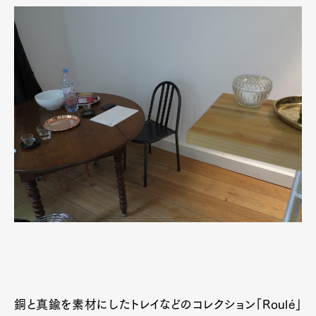
銅と真鍮を素材にしたトレイなどのコレクション「Roulé」