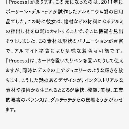
「Process」があります。この元になったのは、2011年に
ポーリーン・デルトゥアが試作したアルミニウム製の日用
品でした。この時に彼女は、建材などの材料になるアルミ
の押出し材を単純にカットすることで、そこに機能を見出
そうとしました。この素材は形状のバリエーションが豊富
で、アルマイト塗装により多様な着色も可能です。
「Process」は、カードを置いたりペンを置いたりして使え
ますが、同時にデスクの上でジュエリーのような輝きを放
ちます。こうした艶のあるデザインが、インダストリアルな
素材や技術から生まれるところが痛快。機能、美観、工業
的要素のバランスは、グルチッチからの影響もうかがわせ
ます。