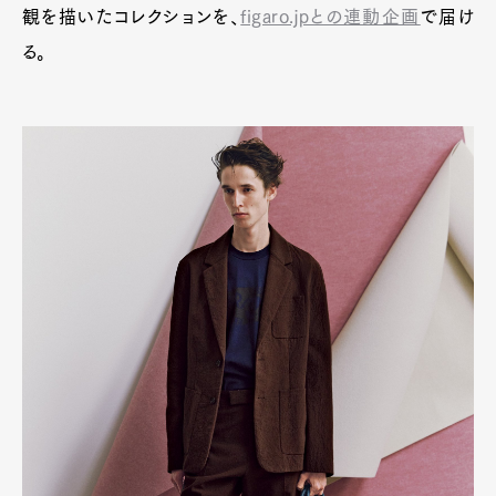
観を描いたコレクションを、
figaro.jpとの連動企画
で届け
る。