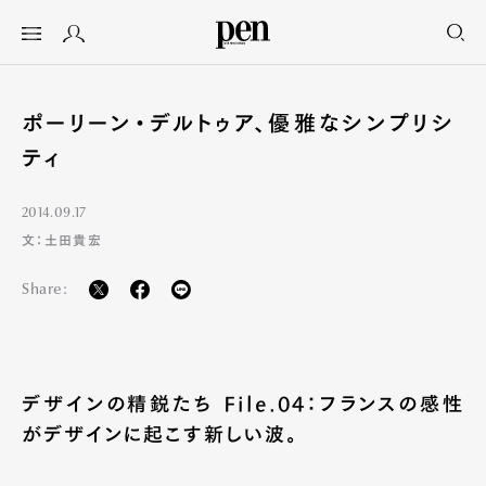
ポーリーン・デルトゥア、優雅なシンプリシ
ティ
2014.09.17
文：土田貴宏
Share:
デザインの精鋭たち File.04：フランスの感性
がデザインに起こす新しい波。