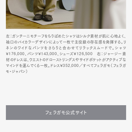
左：ガンチーニモチーフをちりばめたシャツはシルク素材が肌に心地よく、
袖口のバイカラーデザインによって一枚で主役級の存在感を発揮する。リ
ネンのワイドなパンツをさらりと合わせてリラックスムードで。シャツ
¥176,000、パンツ¥143,000、シューズ¥126,500 右：ジャージー素
材のドレスは、ウエストのドローストリングスやサイドポケットがアクティブな
マインドを運んでくる一枚。ドレス¥352,000／すべてフェラガモ（フェラガ
モ・ジャパン）
フェラガモ公式サイト