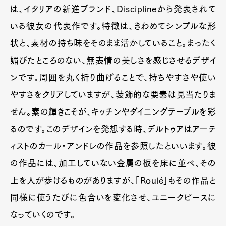
は、イタリアの新進ブランド、Disciplineから発表されて
いる彼女の代表作です。特徴は、きわめてシンプルな形
状と、素材の持ち味をそのまま活かしていること。まったく
媚びたところのない、無表情の美しさを感じさせるデザイ
ンです。周囲を丸く折り曲げることで、持ちやすさや使い
やすさをクリアしていますが、装飾的な要素は見当たりま
せん。素の輝きこそが、キッチンやダイニングテーブルを彩
るのです。このデザインを発想する時、デルトゥアはアーテ
ィストのカール・アンドレの作品を参照したといいます。彼
の作品には、加工していない金属の板を床に並べ、その
上を人が歩けるものがありますが、「Roulé」もその作品と
同様に使うたびに色合いを変化させ、ユニークピースに
なっていくのです。