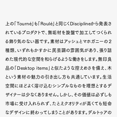
上の「Tourné」も「Roulé」と同じくDisciplineから発表さ
れているプロダクトで、無垢材を旋盤で加工してつくられ
る飾り気のない器です。素材はアッシュとマホガニーの２
種類、いずれもかすかに民芸調の雰囲気があり、張り詰
めた現代的な空間を和らげるような働きをします。無印良
品の「Desktop items」と似たような控えめさを備え、木
という素材の魅力の引き出し方も共通しています。生活
空間にほどよく溶け込むシンプルなものを理想とするデ
ザイナーは少なくありません。しかし、その価値は必ずしも
市場に受け入れられず、たとえクオリティが高くても短命
なデザインに終わってしまうことがあります。デルトゥアの