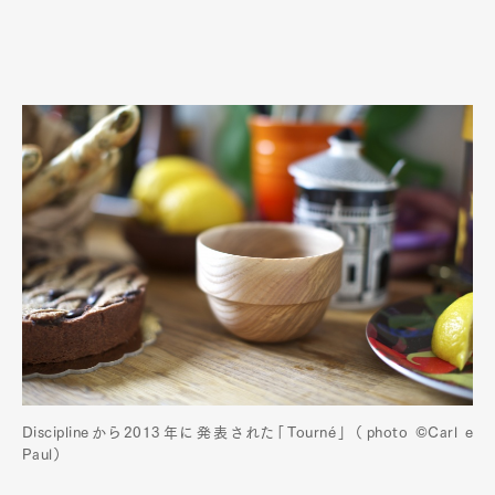
Disciplineから2013年に発表された「Tourné」 （photo ©Carl e
Paul）